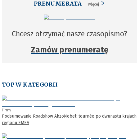
PRENUMERATA
więcej
Chcesz otrzymać nasze czasopismo?
Zamów prenumeratę
TOP W KATEGORII
Firmy
Podsumowanie Roadshow AkzoNobel: tournée po dwunastu krajach
regionu EMEA