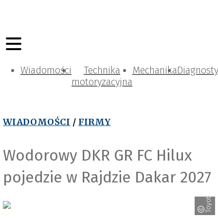
Wiadomości
Technika
Mechanika
Diagnost
motoryzacyjna
WIADOMOŚCI
/
FIRMY
Wodorowy DKR GR FC Hilux
pojedzie w Rajdzie Dakar 2027
Toyota