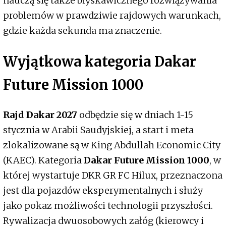
nauczą się także błyskawicznego rozwiązywania
problemów w prawdziwie rajdowych warunkach,
gdzie każda sekunda ma znaczenie.
Wyjątkowa kategoria Dakar
Future Mission 1000
Rajd Dakar 2027
odbędzie się w dniach 1-15
stycznia w Arabii Saudyjskiej, a start i meta
zlokalizowane są w King Abdullah Economic City
(KAEC). Kategoria
Dakar Future Mission 1000
, w
której wystartuje DKR GR FC Hilux, przeznaczona
jest dla pojazdów eksperymentalnych i służy
jako pokaz możliwości technologii przyszłości.
Rywalizacja dwuosobowych załóg (kierowcy i