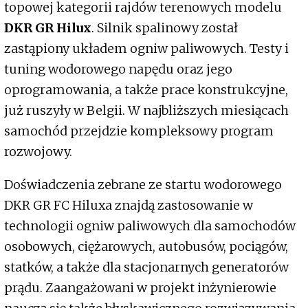
topowej kategorii rajdów terenowych modelu
DKR GR Hilux
. Silnik spalinowy został
zastąpiony układem ogniw paliwowych. Testy i
tuning wodorowego napędu oraz jego
oprogramowania, a także prace konstrukcyjne,
już ruszyły w Belgii. W najbliższych miesiącach
samochód przejdzie kompleksowy program
rozwojowy.
Doświadczenia zebrane ze startu wodorowego
DKR GR FC Hiluxa znajdą zastosowanie w
technologii ogniw paliwowych dla samochodów
osobowych, ciężarowych, autobusów, pociągów,
statków, a także dla stacjonarnych generatorów
prądu. Zaangażowani w projekt inżynierowie