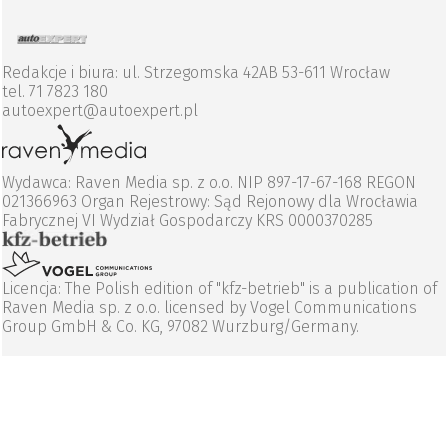
Redakcje i biura: ul. Strzegomska 42AB 53-611 Wrocław
tel. 71 7823 180
autoexpert@autoexpert.pl
Wydawca: Raven Media sp. z o.o. NIP 897-17-67-168 REGON
021366963 Organ Rejestrowy: Sąd Rejonowy dla Wrocławia
Fabrycznej VI Wydział Gospodarczy KRS 0000370285
Licencja: The Polish edition of "kfz-betrieb" is a publication of
Raven Media sp. z o.o. licensed by Vogel Communications
Group GmbH & Co. KG, 97082 Wurzburg/Germany.