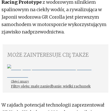
Racing Prototype
z wodorowym silnikiem
spalinowym na ciekły wodór, a rywalizująca w
Japonii wodorowa GR Corolla jest pierwszym
samochodem w motorsporcie wykorzystującym
zjawisko nadprzewodnictwa.
MOŻE ZAINTERESUJE CIĘ TAKŻE
Oleje i smary
Filtry oleju: małe zaniedbanie, wielki rachunek
W rajdach potencjał technologii zaprezentował