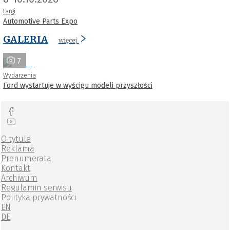
targi
Automotive Parts Expo
GALERIA
więcej
7
Wydarzenia
Ford wystartuje w wyścigu modeli przyszłości
O tytule
Reklama
Prenumerata
Kontakt
Archiwum
Regulamin serwisu
Polityka prywatności
EN
DE