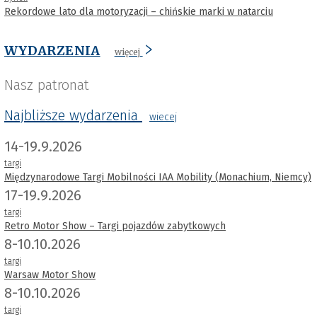
Rekordowe lato dla motoryzacji – chińskie marki w natarciu
WYDARZENIA
więcej
Nasz patronat
Najbliższe wydarzenia
wiecej
14-19.9.2026
targi
Międzynarodowe Targi Mobilności IAA Mobility (Monachium, Niemcy)
17-19.9.2026
targi
Retro Motor Show – Targi pojazdów zabytkowych
8-10.10.2026
targi
Warsaw Motor Show
8-10.10.2026
targi