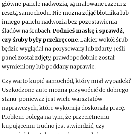
główne panele nadwozia, są malowane razem z
resztą samochodu. Nie można zdjąć błotnika lub
innego panelu nadwozia bez pozostawienia
śladów na śrubach.
Podnieś maskę i sprawdź,
czy śruby były przekręcone
. Lakier wokół śrub
będzie wyglądał na porysowany lub zdarty. Jeśli
panel został zdjęty, prawdopodobnie został
wymieniony lub poddany naprawie.
Czy warto kupić samochód, który miał wypadek?
Uszkodzone auto można przywrócić do dobrego
stanu, ponieważ jest wiele warsztatów
naprawczych, które wykonują doskonałą pracę.
Problem polega na tym, że przeciętnemu
kupującemu trudno jest stwierdzić, czy