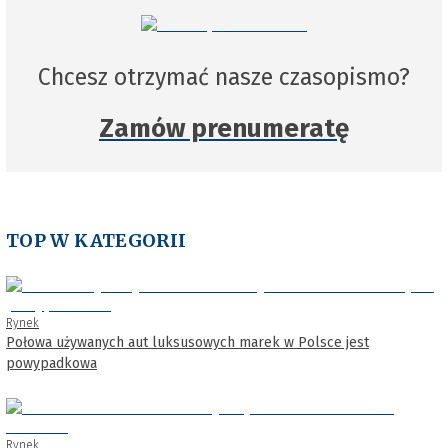
Chcesz otrzymać nasze czasopismo?
Zamów prenumeratę
TOP W KATEGORII
Rynek
Połowa używanych aut luksusowych marek w Polsce jest
powypadkowa
Rynek