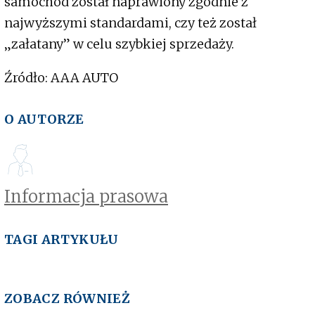
samochód został naprawiony zgodnie z
najwyższymi standardami, czy też został
„załatany” w celu szybkiej sprzedaży.
Źródło: AAA AUTO
O AUTORZE
Informacja prasowa
TAGI ARTYKUŁU
ZOBACZ RÓWNIEŻ