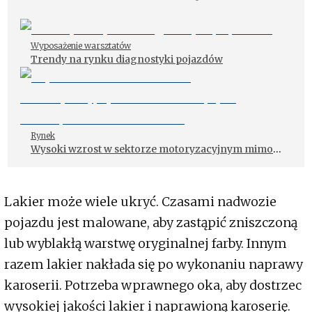
Wyposażenie warsztatów
Trendy na rynku diagnostyki pojazdów
Rynek
Wysoki wzrost w sektorze motoryzacyjnym mimo
słabnących nastrojów konsumenckich
Lakier może wiele ukryć. Czasami nadwozie
pojazdu jest malowane, aby zastąpić zniszczoną
lub wyblakłą warstwę oryginalnej farby. Innym
razem lakier nakłada się po wykonaniu naprawy
karoserii. Potrzeba wprawnego oka, aby dostrzec
wysokiej jakości lakier i naprawioną karoserię.