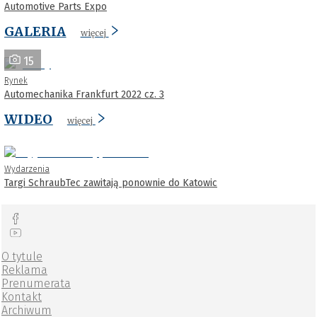
Automotive Parts Expo
GALERIA
więcej
15
Rynek
Automechanika Frankfurt 2022 cz. 3
WIDEO
więcej
Wydarzenia
Targi SchraubTec zawitają ponownie do Katowic
O tytule
Reklama
Prenumerata
Kontakt
Archiwum