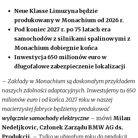
Neue Klasse Limuzyna będzie
produkowany w Monachium od 2026 r.
Pod koniec 2027 r. po 75 latach era
samochodów z silnikami spalinowymi z
Monachium dobiegnie końca
Inwestycja 650 milionów euro w
długofalowe zabezpieczenie lokalizacji
–
Zakłady w Monachium są doskonałym przykładem
naszych zdolności adaptacyjnych. Inwestujemy tu 650
milionów euro i od końca 2027 roku w naszej
macierzystej fabryce będziemy produkować
wyłącznie samochody elektryczne
– mówi
Milan
Nedeljkovic, Członek Zarządu BMW AG ds.
Produkcji.
–
Tylko w ubiegłym roku do produkcji