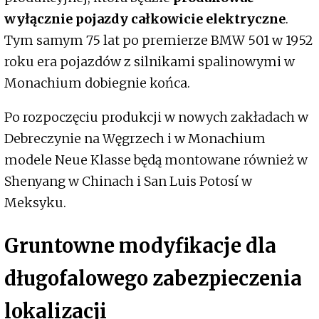
wyłącznie pojazdy całkowicie elektryczne
.
Tym samym 75 lat po premierze BMW 501 w 1952
roku era pojazdów z silnikami spalinowymi w
Monachium dobiegnie końca.
Po rozpoczęciu produkcji w nowych zakładach w
Debreczynie na Węgrzech i w Monachium
modele Neue Klasse będą montowane również w
Shenyang w Chinach i San Luis Potosí w
Meksyku.
Gruntowne modyfikacje dla
długofalowego zabezpieczenia
lokalizacji