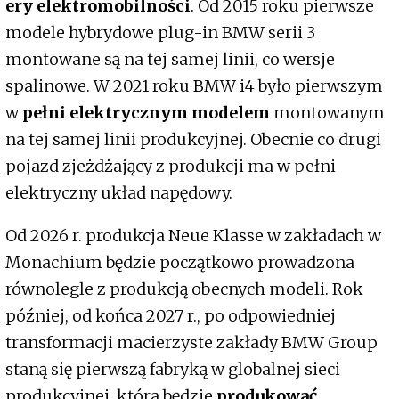
ery elektromobilności
. Od 2015 roku pierwsze
modele hybrydowe plug-in BMW serii 3
montowane są na tej samej linii, co wersje
spalinowe. W 2021 roku BMW i4 było pierwszym
w
pełni elektrycznym modelem
montowanym
na tej samej linii produkcyjnej. Obecnie co drugi
pojazd zjeżdżający z produkcji ma w pełni
elektryczny układ napędowy.
Od 2026 r. produkcja Neue Klasse w zakładach w
Monachium będzie początkowo prowadzona
równolegle z produkcją obecnych modeli. Rok
później, od końca 2027 r., po odpowiedniej
transformacji macierzyste zakłady BMW Group
staną się pierwszą fabryką w globalnej sieci
produkcyjnej, która będzie
produkować