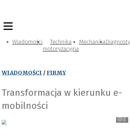
Wiadomości
Technika
Mechanika
Diagnost
motoryzacyjna
WIADOMOŚCI
/
FIRMY
Transformacja w kierunku e-
mobilności
BMW