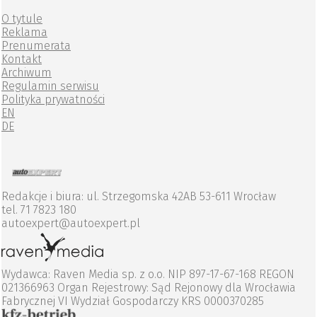
O tytule
Reklama
Prenumerata
Kontakt
Archiwum
Regulamin serwisu
Polityka prywatności
EN
DE
Redakcje i biura: ul. Strzegomska 42AB 53-611 Wrocław
tel. 71 7823 180
autoexpert@autoexpert.pl
Wydawca: Raven Media sp. z o.o. NIP 897-17-67-168 REGON
021366963 Organ Rejestrowy: Sąd Rejonowy dla Wrocławia
Fabrycznej VI Wydział Gospodarczy KRS 0000370285