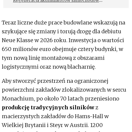
Regeneracja akumulatorów samochodów
elektrycznych – czy jest możliwa?
Teraz liczne duże prace budowlane wskazują na
szykujące się zmiany i torują drogę dla debiutu
Neue Klasse w 2026 roku. Inwestycja o wartości
650 milionów euro obejmuje cztery budynki, w
tym nową linię montażową z obszarami
logistycznymi oraz nową blacharnię.
Aby stworzyć przestrzeń na ograniczonej
powierzchni zakładów zlokalizowanych w sercu
Monachium, po około 70 latach przeniesiono
produkcję tradycyjnych silników
z
macierzystych zakładów do Hams-Hall w
Wielkiej Brytanii i Steyr w Austrii. 1200