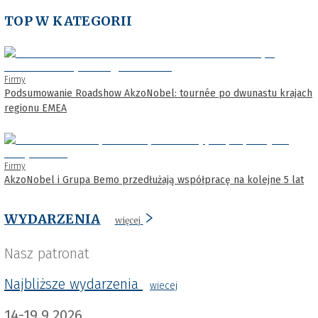
TOP W KATEGORII
Firmy
Podsumowanie Roadshow AkzoNobel: tournée po dwunastu krajach
regionu EMEA
Firmy
AkzoNobel i Grupa Bemo przedłużają współpracę na kolejne 5 lat
WYDARZENIA
więcej
Nasz patronat
Najbliższe wydarzenia
wiecej
14-19.9.2026