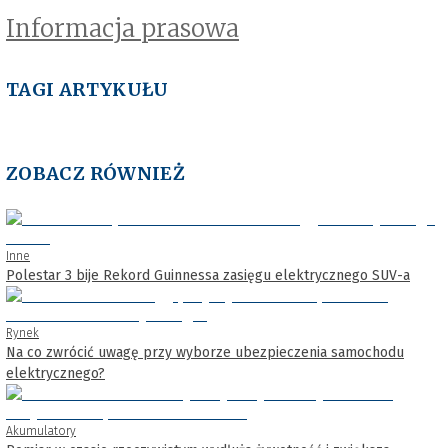
Informacja prasowa
TAGI ARTYKUŁU
ZOBACZ RÓWNIEŻ
Inne
Polestar 3 bije Rekord Guinnessa zasięgu elektrycznego SUV-a
Rynek
Na co zwrócić uwagę przy wyborze ubezpieczenia samochodu
elektrycznego?
Akumulatory