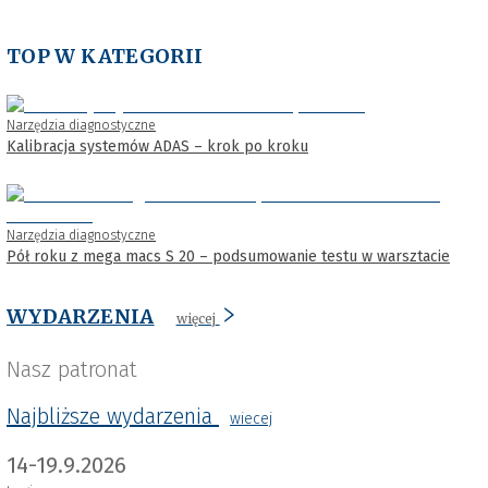
TOP W KATEGORII
Narzędzia diagnostyczne
Kalibracja systemów ADAS – krok po kroku
Narzędzia diagnostyczne
Pół roku z mega macs S 20 – podsumowanie testu w warsztacie
WYDARZENIA
więcej
Nasz patronat
Najbliższe wydarzenia
wiecej
14-19.9.2026