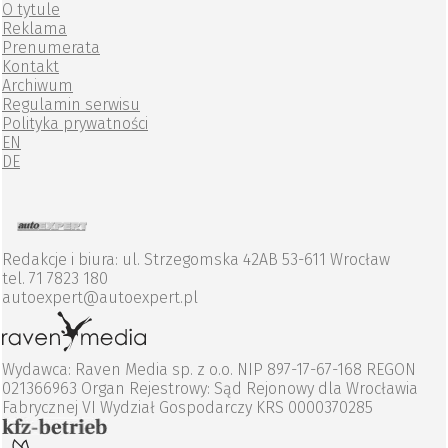
O tytule
Reklama
Prenumerata
Kontakt
Archiwum
Regulamin serwisu
Polityka prywatności
EN
DE
Redakcje i biura: ul. Strzegomska 42AB 53-611 Wrocław
tel. 71 7823 180
autoexpert@autoexpert.pl
Wydawca: Raven Media sp. z o.o. NIP 897-17-67-168 REGON
021366963 Organ Rejestrowy: Sąd Rejonowy dla Wrocławia
Fabrycznej VI Wydział Gospodarczy KRS 0000370285