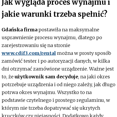
Jak wygląda proces wynajmu i
jakie warunki trzeba spełnić?
Gdańska firma
postawiła na maksymalne
usprawnienie procesu wynajmu, dlatego po
zarejestrowaniu się na stronie
www.cdif3.com/rental
można w prosty sposób
zamówić tester i po autoryzacji danych, w kilka
dni otrzymać zamówione urządzenie. Ważne jest
to, że
użytkownik sam decyduje
, na jaki okres
potrzebuje urządzenia i od niego zależy, jak długo
potrwa okres wynajmu. Wszystko to na
podstawie czytelnego i prostego regulaminu, w
którym nie trzeba dopatrywać się ukrytych
kruczków czy niejasności. Dodatkowo każdy