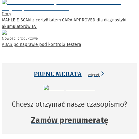
Firmy
MAHLE E-SCAN z certyfikatem CARA APPROVED dla diagnostyki
akumulatorów EV
Nowości produktowe
ADAS po naprawie pod kontrolą testera
PRENUMERATA
więcej
Chcesz otrzymać nasze czasopismo?
Zamów prenumeratę