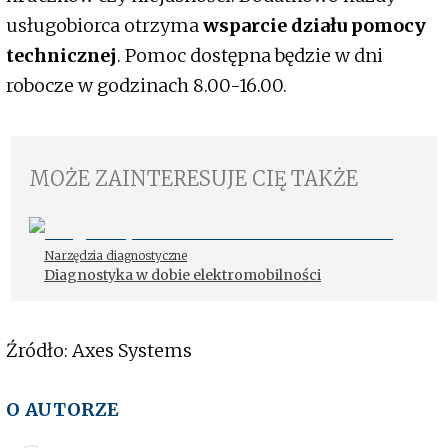
usługobiorca otrzyma
wsparcie działu pomocy
technicznej
. Pomoc dostępna będzie w dni
robocze w godzinach 8.00-16.00.
MOŻE ZAINTERESUJE CIĘ TAKŻE
Narzędzia diagnostyczne
Diagnostyka w dobie elektromobilności
Źródło: Axes Systems
O AUTORZE