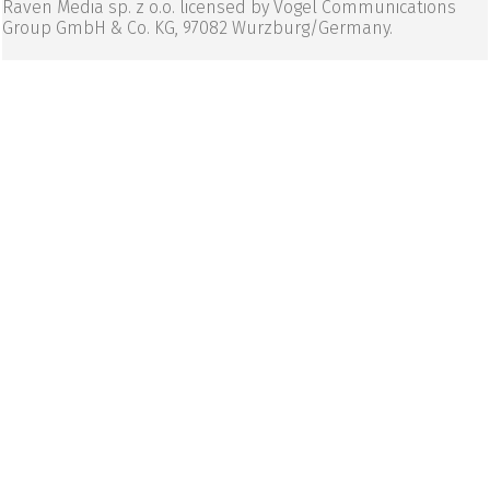
Raven Media sp. z o.o. licensed by Vogel Communications
Group GmbH & Co. KG, 97082 Wurzburg/Germany.