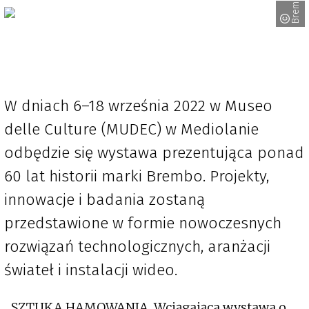
Brembo
W dniach 6–18 września 2022 w Museo
delle Culture (MUDEC) w Mediolanie
odbędzie się wystawa prezentująca ponad
60 lat historii marki Brembo. Projekty,
innowacje i badania zostaną
przedstawione w formie nowoczesnych
rozwiązań technologicznych, aranżacji
świateł i instalacji wideo.
„SZTUKA HAMOWANIA. Wciągająca wystawa o