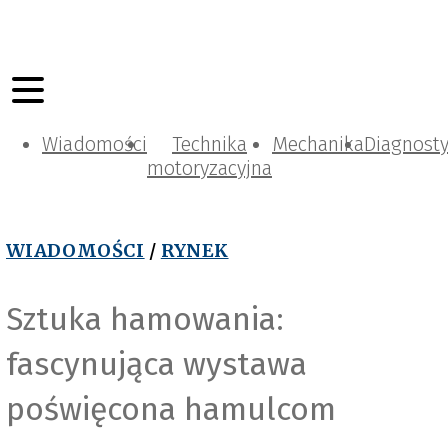
Wiadomości
Technika
Mechanika
Diagnost
motoryzacyjna
WIADOMOŚCI
/
RYNEK
Sztuka hamowania:
fascynująca wystawa
poświęcona hamulcom