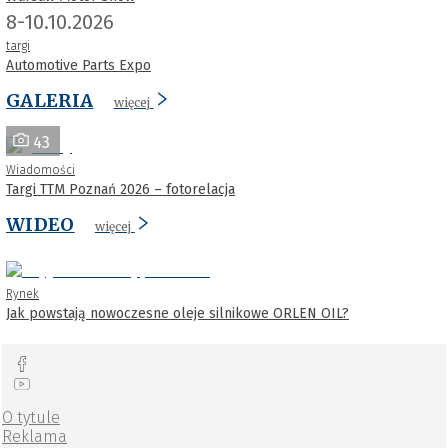
8-10.10.2026
targi
Automotive Parts Expo
GALERIA
więcej
43
Wiadomości
Targi TTM Poznań 2026 – fotorelacja
WIDEO
więcej
Rynek
Jak powstają nowoczesne oleje silnikowe ORLEN OIL?
O tytule
Reklama