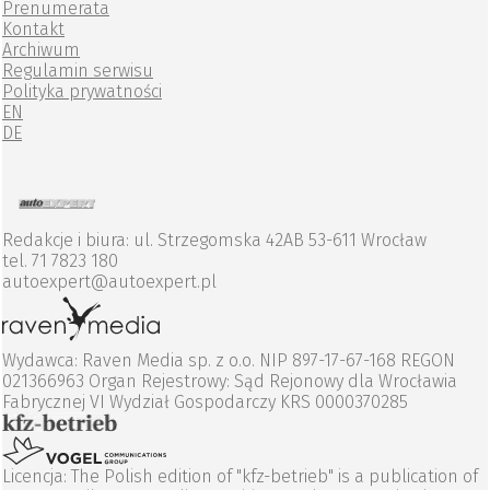
Prenumerata
Kontakt
Archiwum
Regulamin serwisu
Polityka prywatności
EN
DE
Redakcje i biura: ul. Strzegomska 42AB 53-611 Wrocław
tel. 71 7823 180
autoexpert@autoexpert.pl
Wydawca: Raven Media sp. z o.o. NIP 897-17-67-168 REGON
021366963 Organ Rejestrowy: Sąd Rejonowy dla Wrocławia
Fabrycznej VI Wydział Gospodarczy KRS 0000370285
Licencja: The Polish edition of "kfz-betrieb" is a publication of