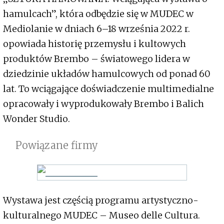
hamulcach”, która odbędzie się w MUDEC w
Mediolanie w dniach 6–18 września 2022 r.
opowiada historię przemysłu i kultowych
produktów Brembo – światowego lidera w
dziedzinie układów hamulcowych od ponad 60
lat. To wciągające doświadczenie multimedialne
opracowały i wyprodukowały Brembo i Balich
Wonder Studio.
Powiązane firmy
Wystawa jest częścią programu artystyczno-
kulturalnego MUDEC – Museo delle Cultura.