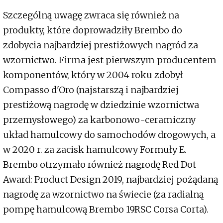
Szczególną uwagę zwraca się również na
produkty, które doprowadziły Brembo do
zdobycia najbardziej prestiżowych nagród za
wzornictwo. Firma jest pierwszym producentem
komponentów, który w 2004 roku zdobył
Compasso d'Oro (najstarszą i najbardziej
prestiżową nagrodę w dziedzinie wzornictwa
przemysłowego) za karbonowo-ceramiczny
układ hamulcowy do samochodów drogowych, a
w 2020 r. za zacisk hamulcowy Formuły E.
Brembo otrzymało również nagrodę Red Dot
Award: Product Design 2019, najbardziej pożądaną
nagrodę za wzornictwo na świecie (za radialną
pompę hamulcową Brembo 19RSC Corsa Corta).