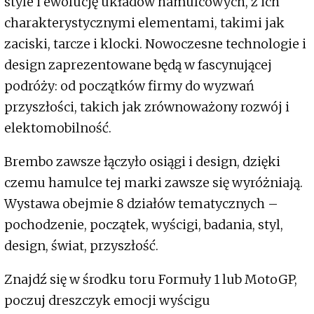
style i ewolucję układów hamulcowych, z ich
charakterystycznymi elementami, takimi jak
zaciski, tarcze i klocki. Nowoczesne technologie i
design zaprezentowane będą w fascynującej
podróży: od początków firmy do wyzwań
przyszłości, takich jak zrównoważony rozwój i
elektomobilność.
Brembo zawsze łączyło osiągi i design, dzięki
czemu hamulce tej marki zawsze się wyróżniają.
Wystawa obejmie 8 działów tematycznych –
pochodzenie, początek, wyścigi, badania, styl,
design, świat, przyszłość.
Znajdź się w środku toru Formuły 1 lub MotoGP,
poczuj dreszczyk emocji wyścigu