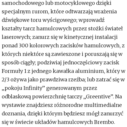
samochodowego lub motocyklowego dzięki
specjalnym rurom, które odtwarzają wrażenia
dźwiękowe toru wyścigowego; wprowadź
kształty tarcz hamulcowych przez stożki świateł
laserowych; zanurz się w kinetycznej instalacji
ponad 300 kolorowych zacisków hamulcowych, z
których niektóre są zawieszone i poruszają się w
sposób ciągły; podziwiaj jednoczęściowy zacisk
Formuły 1 z jednego kawałka aluminium, który w
2/3 ożywa jako prawdziwa rzeźba; lub zatrać się w
„pokoju Infinity” generowanym przez
odblaskową powierzchnię tarczy „Greentive”. Na
wystawie znajdziesz różnorodne multimedialne
doznania, dzięki którym będziesz mógł zanurzyć
się w świecie układów hamulcowych Brembo.