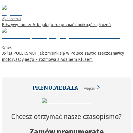
Wydarzenia
Fałszywy numer VIN: jak go rozpoznać i uniknąć zagrożeń
Rynek
35 lat POLEKSMOT: jak zmienił się w Polsce zawód rzeczoznawcy
motoryzacyjnego – rozmowa z Adamem Klusem
PRENUMERATA
więcej
Chcesz otrzymać nasze czasopismo?
Zamów prenumeratę