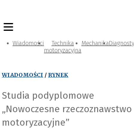
Wiadomości
Technika
Mechanika
Diagnost
motoryzacyjna
WIADOMOŚCI
/
RYNEK
Studia podyplomowe
„Nowoczesne rzeczoznawstwo
motoryzacyjne”
TVVPOL