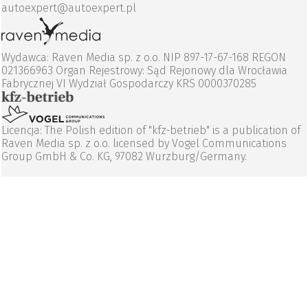
autoexpert@autoexpert.pl
Wydawca: Raven Media sp. z o.o. NIP 897-17-67-168 REGON
021366963 Organ Rejestrowy: Sąd Rejonowy dla Wrocławia
Fabrycznej VI Wydział Gospodarczy KRS 0000370285
Licencja: The Polish edition of "kfz-betrieb" is a publication of
Raven Media sp. z o.o. licensed by Vogel Communications
Group GmbH & Co. KG, 97082 Wurzburg/Germany.