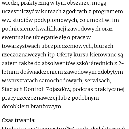
wiedzę praktyczną w tym obszarze, mogą
uczestniczyć w kursach zgodnych z programem
ww. studiów podyplomowych, co umożliwi im
podniesienie kwalifikacji zawodowych oraz
ewentualne ubieganie się o pracę w
towarzystwach ubezpieczeniowych, biurach
rzeczoznawczych itp. Oferty kursu kierowane są
zatem także do absolwentów szkół średnich z 2-
letnim doświadczeniem zawodowym zdobytym
w warsztatach samochodowych, serwisach,
Stacjach Kontroli Pojazdów, podczas praktycznej
pracy rzeczoznawczej lub z podobnym
dorobkiem branżowym.
Czas trwania:
Studia trwają 2 semestry (164 godz. dydaktyczne).