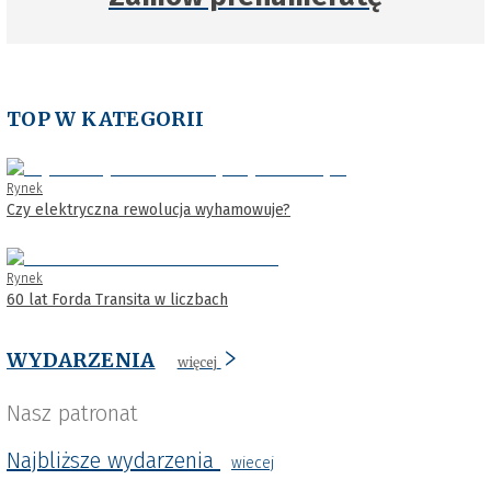
TOP W KATEGORII
Rynek
Czy elektryczna rewolucja wyhamowuje?
Rynek
60 lat Forda Transita w liczbach
WYDARZENIA
więcej
Nasz patronat
Najbliższe wydarzenia
wiecej