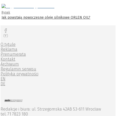
Rynek
Jak powstają nowoczesne oleje silnikowe ORLEN OIL?
O tytule
Reklama
Prenumerata
Kontakt
Archiwum
Regulamin serwisu
Polityka prywatności
EN
DE
Redakcje i biura: ul. Strzegomska 42AB 53-611 Wrocław
tel. 71 7823 180