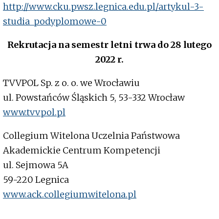
http://www.cku.pwsz.legnica.edu.pl/artykul-3-
studia_podyplomowe-0
Rekrutacja na semestr letni trwa do 28 lutego
2022 r.
TVVPOL Sp. z o. o. we Wrocławiu
ul. Powstańców Śląskich 5, 53-332 Wrocław
www.tvvpol.pl
Collegium Witelona Uczelnia Państwowa
Akademickie Centrum Kompetencji
ul. Sejmowa 5A
59-220 Legnica
www.ack.collegiumwitelona.pl