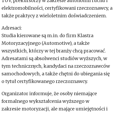
TÜV, prekursorzy w zakresie autonomii ruchu i
elektromobilności, certyfikowani rzeczoznawcy, a
także praktycy z wieloletnim doświadczeniem.
Adresaci:
Studia kierowane są m.in. do firm Klastra
Motoryzacyjnego (Automotive), a także
wszystkich, którzy w tej branży chcą pracować.
Adresatami są absolwenci studiów wyższych, w
tym technicznych, kandydaci na rzeczoznawców
samochodowych, a także chętni do ubiegania się
o tytuł certyfikowanego rzeczoznawcy.
Organizator informuje, że osoby niemające
formalnego wykształcenia wyższego w
zakresie motoryzacji, ale mające umiejętności i