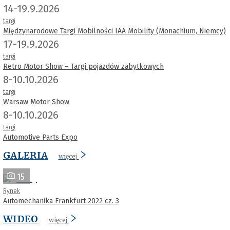
14-19.9.2026
targi
Międzynarodowe Targi Mobilności IAA Mobility (Monachium, Niemcy)
17-19.9.2026
targi
Retro Motor Show – Targi pojazdów zabytkowych
8-10.10.2026
targi
Warsaw Motor Show
8-10.10.2026
targi
Automotive Parts Expo
GALERIA
więcej
15
Rynek
Automechanika Frankfurt 2022 cz. 3
WIDEO
więcej