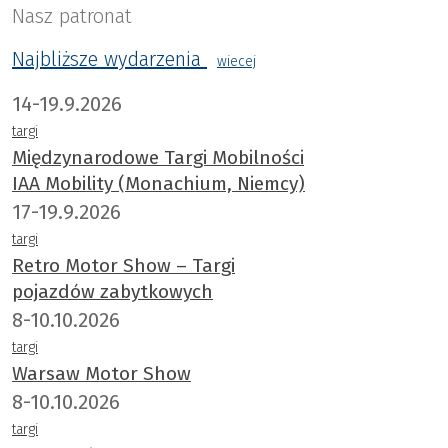
Nasz patronat
Najbliższe wydarzenia
wiecej
14-19.9.2026
targi
Międzynarodowe Targi Mobilności
IAA Mobility (Monachium, Niemcy)
17-19.9.2026
targi
Retro Motor Show – Targi
pojazdów zabytkowych
8-10.10.2026
targi
Warsaw Motor Show
8-10.10.2026
targi