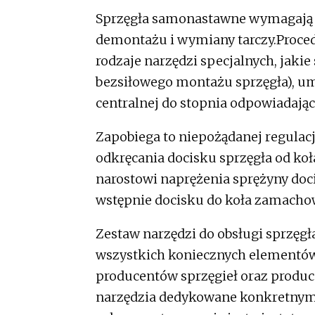
Sprzęgła samonastawne wymagają 
demontażu i wymiany tarczy.Proced
rodzaje narzędzi specjalnych, jakie
bezsiłowego montażu sprzęgła), um
centralnej do stopnia odpowiadając
Zapobiega to niepożądanej regulacj
odkręcania docisku sprzęgła od k
narostowi naprężenia sprężyny doc
wstępnie docisku do koła zamacho
Zestaw narzędzi do obsługi sprzęg
wszystkich koniecznych elementów
producentów sprzęgieł oraz produce
narzędzia dedykowane konkretny