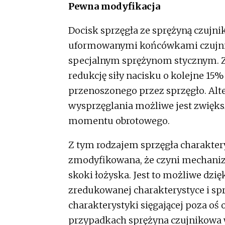
Pewna modyfikacja
Docisk sprzęgła ze sprężyną czujn
uformowanymi końcówkami czujnik
specjalnym sprężynom stycznym. 
redukcję siły nacisku o kolejne 1
przenoszonego przez sprzęgło. Alt
wysprzęglania możliwe jest zwięks
momentu obrotowego.
Z tym rodzajem sprzęgła charaktery
zmodyfikowana, że czyni mechani
skoki łożyska. Jest to możliwe dzi
zredukowanej charakterystyce i sp
charakterystyki sięgającej poza oś 
przypadkach sprężyna czujnikowa 