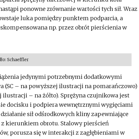
nastąpi ponowne zrównanie wartości tych sił. Wraz
owstaje luka pomiędzy punktem podparcia, a
 skompensowana np. przez obrót pierścienia w
ło: Schaeffler
ciążenia jedynymi potrzebnymi dodatkowymi
a (SC – na powyższej ilustracji na pomarańczowo)
 ilustracji – na żółto). Sprężyna czujnikowa jest
ie docisku i podpiera wewnętrznymi wygięciami
a działanie sił odśrodkowych kliny zapewniające
z kierunkiem obrotu. Stalowy pierścień
w, porusza się w interakcji z zagłębieniami w