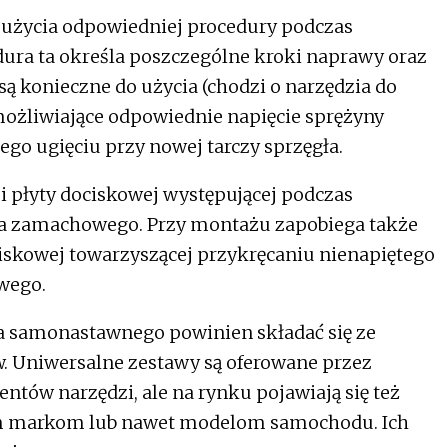
użycia odpowiedniej procedury podczas
ura ta określa poszczególne kroki naprawy oraz
 są konieczne do użycia (chodzi o narzędzia do
ożliwiające odpowiednie napięcie sprężyny
ego ugięciu przy nowej tarczy sprzęgła.
i płyty dociskowej występującej podczas
oła zamachowego. Przy montażu zapobiega także
iskowej towarzyszącej przykręcaniu nienapiętego
wego.
ła samonastawnego powinien składać się ze
. Uniwersalne zestawy są oferowane przez
ntów narzędzi, ale na rynku pojawiają się też
m markom lub nawet modelom samochodu. Ich