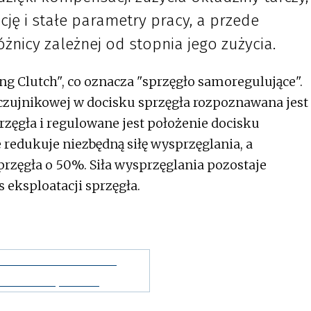
ję i stałe parametry pracy, a przede
żnicy zależnej od stopnia jego zużycia.
ng Clutch", co oznacza "sprzęgło samoregulujące".
 czujnikowej w docisku sprzęgła rozpoznawana jest
rzęgła i regulowane jest położenie docisku
 redukuje niezbędną siłę wysprzęglania, a
rzęgła o 50%. Siła wysprzęglania pozostaje
 eksploatacji sprzęgła.