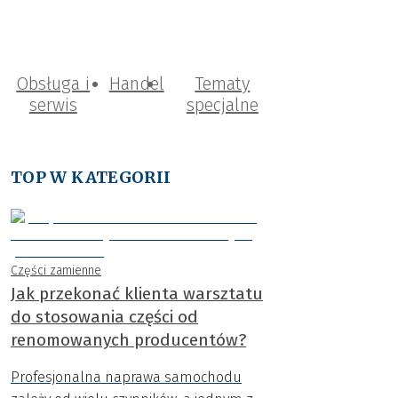
Obsługa i
Handel
Tematy
serwis
specjalne
TOP W KATEGORII
Części zamienne
Jak przekonać klienta warsztatu
do stosowania części od
renomowanych producentów?
Profesjonalna naprawa samochodu