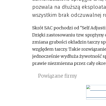
pozwala na dłuższą eksploatac
wszystkim brak odczuwalnej ró
Skrót SAC pochodzi od "Self Adjusti
Dzięki zastosowaniu tzw. sprężyny
zmiana grubości okładzin tarczy sp
względem tarczy. Takie rozwiązanie
jednocześnie wydłuża żywotność sp
prawie niezmienna przez cały okres
Powiązane firmy