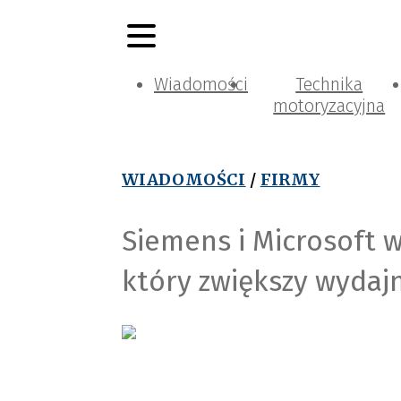
Wiadomości
Technika
motoryzacyjna
WIADOMOŚCI
/
FIRMY
Siemens i Microsoft 
który zwiększy wydaj