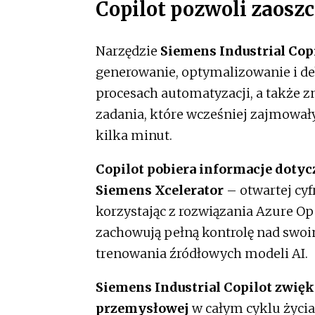
Copilot pozwoli zaoszc
Narzędzie
Siemens Industrial Co
generowanie, optymalizowanie i 
procesach automatyzacji, a także z
zadania, które wcześniej zajmował
kilka minut.
Copilot pobiera informacje dotyc
Siemens Xcelerator
– otwartej cyf
korzystając z rozwiązania Azure Op
zachowują pełną kontrolę nad swoi
trenowania źródłowych modeli AI.
Siemens Industrial Copilot zwię
przemysłowej
w całym cyklu życia