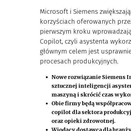
Microsoft i Siemens zwiększają
korzyściach oferowanych przez
pierwszym kroku wprowadzają 
Copilot, czyli asystenta wykor
głównym celem jest usprawnie
procesach produkcyjnych.
Nowe rozwiązanie Siemens In
sztucznej inteligencji asyst
maszyną i skrócić czas wyk
Obie firmy będą współpracow
copilot dla sektora produkcy
oraz opieki zdrowotnej.
Wiodący dostawca dla branży