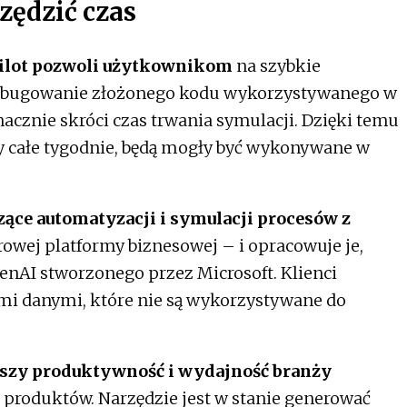
zędzić czas
pilot pozwoli użytkownikom
na szybkie
debugowanie złożonego kodu wykorzystywanego w
nacznie skróci czas trwania symulacji. Dzięki temu
y całe tygodnie, będą mogły być wykonywane w
zące automatyzacji i symulacji procesów z
rowej platformy biznesowej – i opracowuje je,
enAI stworzonego przez Microsoft. Klienci
mi danymi, które nie są wykorzystywane do
kszy produktywność i wydajność branży
 produktów. Narzędzie jest w stanie generować