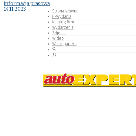
Informacja prasowa
14.11.2023
Strona główna
E-Wydania
Katalog firm
Wydarzenia
Zdjęcia
Wideo
White papers