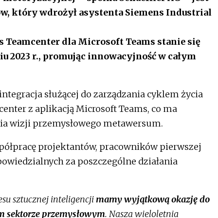
w, który wdrożył asystenta Siemens Industrial
 Teamcenter dla Microsoft Teams stanie się
iu 2023 r., promując innowacyjność w całym
ntegracja służącej do zarządzania cyklem życia
nter z aplikacją Microsoft Teams, co ma
ania wizji przemysłowego metawersum.
spółpracę projektantów, pracowników pierwszej
powiedzialnych za poszczególne działania
u sztucznej inteligencji
mamy wyjątkową okazję do
ym sektorze przemysłowym
. Nasza wieloletnia