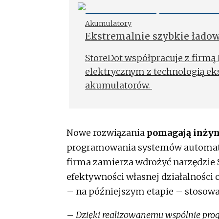
Akumulatory
Ekstremalnie szybkie łado
StoreDot współpracuje z firmą
elektrycznym z technologią ek
akumulatorów.
Nowe rozwiązania
pomagają inżyn
programowania systemów automatyk
firma zamierza wdrożyć narzędzie 
efektywności własnej działalności o
– na późniejszym etapie – stosować
–
Dzięki realizowanemu wspólnie pr