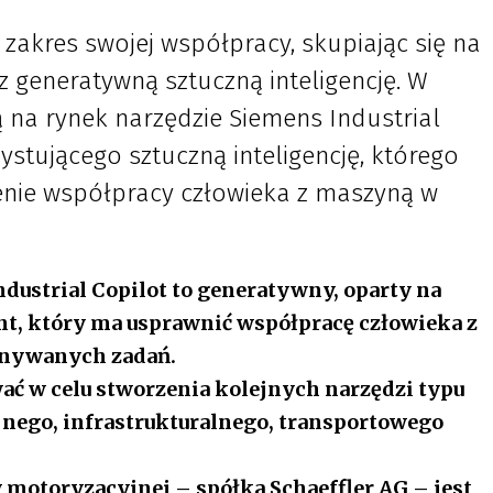
 zakres swojej współpracy, skupiając się na
 generatywną sztuczną inteligencję. W
na rynek narzędzie Siemens Industrial
zystującego sztuczną inteligencję, którego
nie współpracy człowieka z maszyną w
dustrial Copilot to generatywny, oparty na
ent, który ma usprawnić współpracę człowieka z
onywanych zadań.
ać w celu stworzenia kolejnych narzędzi typu
jnego, infrastrukturalnego, transportowego
 motoryzacyjnej – spółka Schaeffler AG – jest