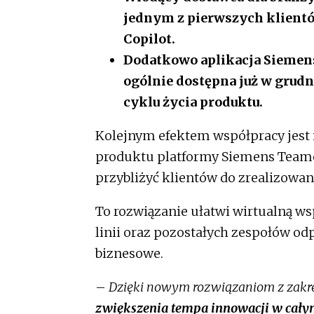
jednym z pierwszych klientó
Copilot.
Dodatkowo aplikacja Siemens
ogólnie dostępna już w grudn
cyklu życia produktu.
Kolejnym efektem współpracy jest i
produktu platformy Siemens Teamce
przybliżyć klientów do zrealizow
To rozwiązanie ułatwi wirtualną w
linii oraz pozostałych zespołów od
biznesowe.
–
Dzięki nowym rozwiązaniom z zakres
zwiększenia tempa innowacji w cał