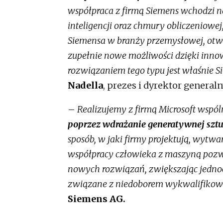
współpraca z firmą Siemens wchodzi n
inteligencji oraz chmury obliczeniowe
Siemensa w branży przemysłowej, otwi
zupełnie nowe możliwości dzięki inn
rozwiązaniem tego typu jest właśnie Si
Nadella
, prezes i dyrektor general
–
Realizujemy z firmą Microsoft wspól
poprzez wdrażanie generatywnej sztuc
sposób, w jaki firmy projektują, wytwa
współpracy człowieka z maszyną pozw
nowych rozwiązań, zwiększając jednoc
związane z niedoborem wykwalifikow
Siemens AG.