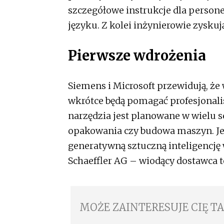
szczegółowe instrukcje dla person
języku. Z kolei inżynierowie zysku
Pierwsze wdrożenia
Siemens i Microsoft przewidują, że 
wkrótce będą pomagać profesjonal
narzędzia jest planowane w wielu s
opakowania czy budowa maszyn. Je
generatywną sztuczną inteligencję 
Schaeffler AG – wiodący dostawca t
MOŻE ZAINTERESUJE CIĘ T