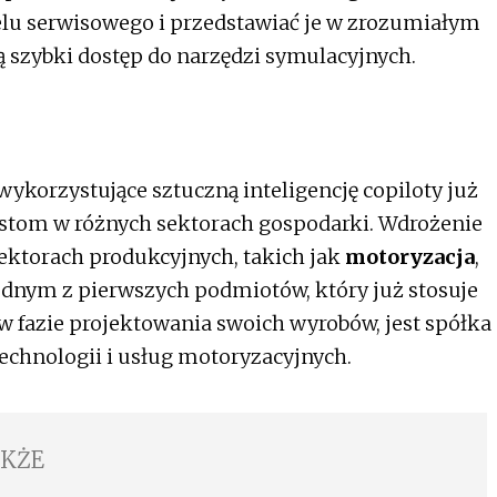
elu serwisowego i przedstawiać je w zrozumiałym
ją szybki dostęp do narzędzi symulacyjnych.
wykorzystujące sztuczną inteligencję copiloty już
istom w różnych sektorach gospodarki. Wdrożenie
ektorach produkcyjnych, takich jak
motoryzacja
,
dnym z pierwszych podmiotów, który już stosuje
w fazie projektowania swoich wyrobów, jest spółka
echnologii i usług motoryzacyjnych.
AKŻE