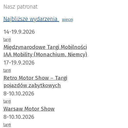
Nasz patronat
Najbliższe wydarzenia
wiecej
14-19.9.2026
targi
Międzynarodowe Targi Mobilności
IAA Mobility (Monachium, Niemcy)
17-19.9.2026
targi
Retro Motor Show – Targi
pojazdów zabytkowych
8-10.10.2026
targi
Warsaw Motor Show
8-10.10.2026
targi