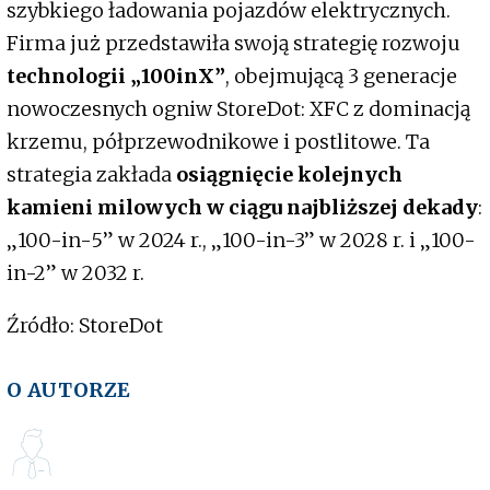
szybkiego ładowania pojazdów elektrycznych.
Firma już przedstawiła swoją strategię rozwoju
technologii „100inX”
, obejmującą 3 generacje
nowoczesnych ogniw StoreDot: XFC z dominacją
krzemu, półprzewodnikowe i postlitowe. Ta
strategia zakłada
osiągnięcie kolejnych
kamieni milowych w ciągu najbliższej dekady
:
„100-in-5” w 2024 r., „100-in-3” w 2028 r. i „100-
in-2” w 2032 r.
Źródło: StoreDot
O AUTORZE