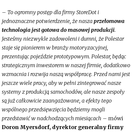
–
To ogromny postęp dla firmy StoreDot i
jednoznaczne potwierdzenie, że nasza
przełomowa
technologia jest gotowa do masowej produkcji
.
Jesteśmy niezwykle zadowoleni i dumni, że Polestar
staje się pionierem w branży motoryzacyjnej,
prezentując pojeździe prototypowym. Polestar, będąc
strategicznym inwestorem w naszej firmie, dodatkowo
wzmacnia i rozwija naszą współpracę. Przed nami jest
jeszcze wiele pracy, aby w pełni zintegrować nasze
systemy z produkcją samochodów, ale nasze zespoły
są już całkowicie zaangażowane, a efekty tego
wspólnego przedsięwzięcia będziemy mogli
przedstawić w nadchodzących miesiącach
– mówi
Doron Myersdorf, dyrektor generalny firmy