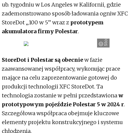
ub. tygodniu w Los Angeles w Kalifornii, gdzie
zademonstrowano sposób ładowania ogniw XFC
StoreDot „100 w 5” wraz z
prototypem
StoreDot
akumulatora firmy Polestar
.
StoreDot i Polestar są obecnie
w fazie
zaawansowanej współpracy, wykonując prace
mające na celu zaprezentowanie gotowej do
produkcji technologii XFC StoreDot. Ta
technologia zostanie w pełni przedstawiona
w
prototypowym pojeździe Polestar 5 w 2024 r
.
Szczegółowa współpraca obejmuje kluczowe
elementy projektu konstrukcyjnego i systemu
chłodzenia.