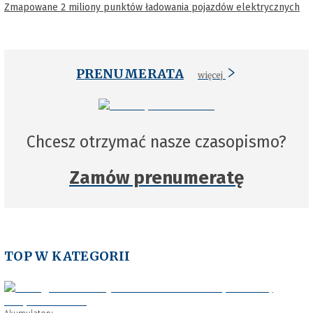
Zmapowane 2 miliony punktów ładowania pojazdów elektrycznych
PRENUMERATA
więcej
Chcesz otrzymać nasze czasopismo?
Zamów prenumeratę
TOP W KATEGORII