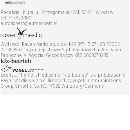
Redakcje i biura: ul. Strzegomska 42AB 53-611 Wrocław
tel. 71 7823 180
autoexpert@autoexpert.pl
Wydawca: Raven Media sp. z o.o. NIP 897-17-67-168 REGON
021366963 Organ Rejestrowy: Sąd Rejonowy dla Wrocławia
Fabrycznej VI Wydział Gospodarczy KRS 0000370285
Licencja: The Polish edition of "kfz-betrieb" is a publication of
Raven Media sp. z o.o. licensed by Vogel Communications
Group GmbH & Co. KG, 97082 Wurzburg/Germany.