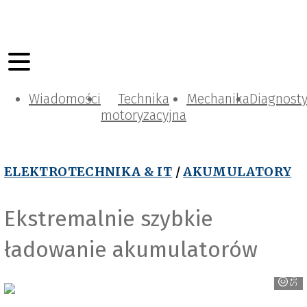
Wiadomości
Technika
Mechanika
Diagnost
motoryzacyjna
ELEKTROTECHNIKA & IT
/
AKUMULATORY
Ekstremalnie szybkie
ładowanie akumulatorów
StoreDot