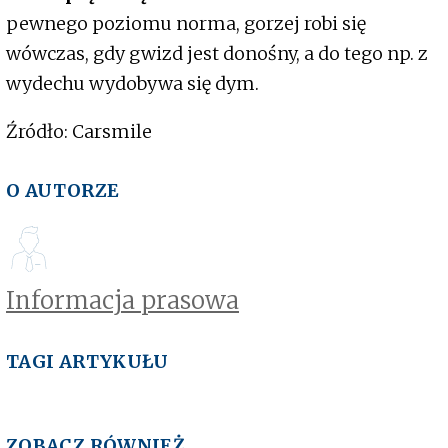
pewnego poziomu norma, gorzej robi się
wówczas, gdy gwizd jest donośny, a do tego np. z
wydechu wydobywa się dym.
Źródło: Carsmile
O AUTORZE
Informacja prasowa
TAGI ARTYKUŁU
ZOBACZ RÓWNIEŻ