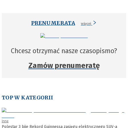
PRENUMERATA
więcej
Chcesz otrzymać nasze czasopismo?
Zamów prenumeratę
TOP W KATEGORII
Inne
Polestar 3 bije Rekord Guinnessa zasięgu elektrycznego SUV-a