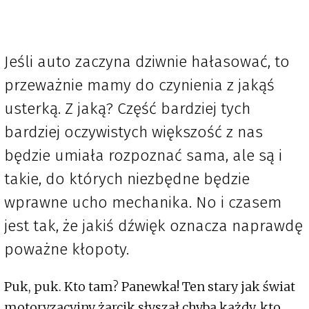
Jeśli auto zaczyna dziwnie hałasować, to
przeważnie mamy do czynienia z jakąś
usterką. Z jaką? Część bardziej tych
bardziej oczywistych większość z nas
będzie umiała rozpoznać sama, ale są i
takie, do których niezbędne będzie
wprawne ucho mechanika. No i czasem
jest tak, że jakiś dźwięk oznacza naprawdę
poważne kłopoty.
Puk, puk. Kto tam? Panewka! Ten stary jak świat
motoryzacyjny żarcik słyszał chyba każdy, kto