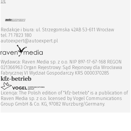
DE
Redakcje i biura: ul. Strzegomska 42AB 53-611 Wrocław
tel. 71 7823 180
autoexpert@autoexpert.pl
Wydawca: Raven Media sp. z o.o. NIP 897-17-67-168 REGON
021366963 Organ Rejestrowy: Sąd Rejonowy dla Wrocławia
Fabrycznej VI Wydział Gospodarczy KRS 0000370285
Licencja: The Polish edition of "kfz-betrieb" is a publication of
Raven Media sp. z o.o. licensed by Vogel Communications
Group GmbH & Co. KG, 97082 Wurzburg/Germany.