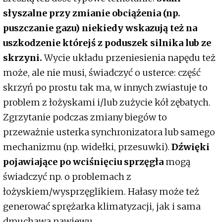
słyszalne przy zmianie obciążenia (np.
puszczanie gazu) niekiedy wskazują też na
uszkodzenie którejś z poduszek silnika lub ze
skrzyni.
Wycie układu przeniesienia napędu też
może, ale nie musi, świadczyć o usterce: część
skrzyń po prostu tak ma, w innych zwiastuje to
problem z łożyskami i/lub zużycie kół zębatych.
Zgrzytanie podczas zmiany biegów to
przeważnie usterka synchronizatora lub samego
mechanizmu (np. widełki, przesuwki).
Dźwięki
pojawiające po wciśnięciu sprzęgła
mogą
świadczyć np. o problemach z
łożyskiem/wysprzęglikiem. Hałasy może też
generować sprężarka klimatyzacji, jak i sama
dmuchawa nawiewu.