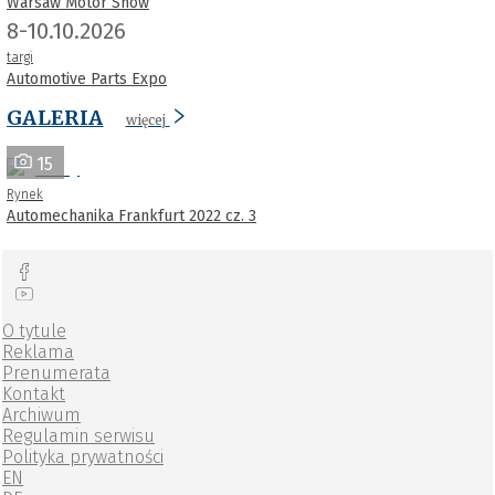
Warsaw Motor Show
8-10.10.2026
targi
Automotive Parts Expo
GALERIA
więcej
15
Rynek
Automechanika Frankfurt 2022 cz. 3
O tytule
Reklama
Prenumerata
Kontakt
Archiwum
Regulamin serwisu
Polityka prywatności
EN