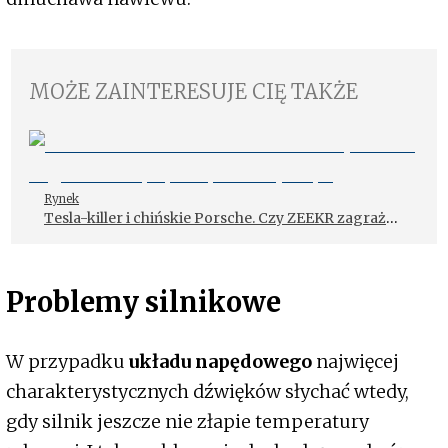
MOŻE ZAINTERESUJE CIĘ TAKŻE
Rynek
Tesla-killer i chińskie Porsche. Czy ZEEKR zagraża
europejskiej motoryzacji?
Problemy silnikowe
W przypadku
układu napędowego
najwięcej
charakterystycznych dźwięków słychać wtedy,
gdy silnik jeszcze nie złapie temperatury