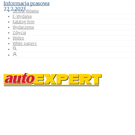
Informacja prasowa
22.2.2023
Strona główna
E-Wydania
Katalog firm
Wydarzenia
Zdjęcia
Wideo
White papers