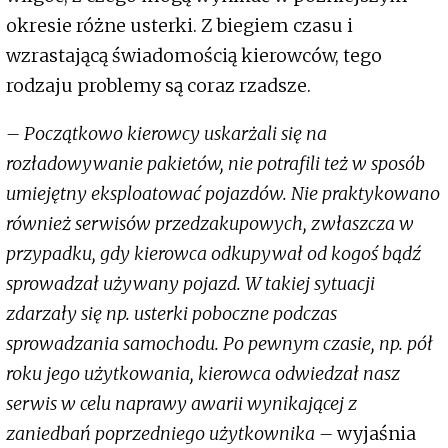
okresie różne usterki. Z biegiem czasu i
wzrastającą świadomością kierowców, tego
rodzaju problemy są coraz rzadsze.
– Początkowo kierowcy uskarżali się na
rozładowywanie pakietów, nie potrafili też w sposób
umiejętny eksploatować pojazdów. Nie praktykowano
również serwisów przedzakupowych, zwłaszcza w
przypadku, gdy kierowca odkupywał od kogoś bądź
sprowadzał używany pojazd. W takiej sytuacji
zdarzały się np. usterki poboczne podczas
sprowadzania samochodu. Po pewnym czasie, np. pół
roku jego użytkowania, kierowca odwiedzał nasz
serwis w celu naprawy awarii wynikającej z
zaniedbań poprzedniego użytkownika –
wyjaśnia