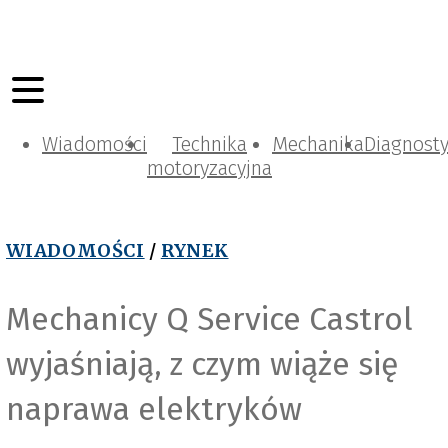
Wiadomości
Technika
Mechanika
Diagnost
motoryzacyjna
WIADOMOŚCI
/
RYNEK
Mechanicy Q Service Castrol
wyjaśniają, z czym wiąże się
naprawa elektryków
e
l