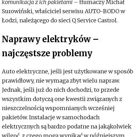
komunikacja z ich pakietami –
tłumaczy Michał
Surowiński, właściciel serwisu AUTO-BODO w
Łodzi, należącego do sieci Q Service Castrol.
Naprawy elektryków –
najczęstsze problemy
Auto elektryczne, jeśli jest użytkowane w sposób
prawidłowy, nie wymaga zbyt wielu napraw.
Jednak, jeśli już do nich dochodzi, to przede
wszystkim dotyczą one kwestii związanych z
nieszczelnością wspomnianych wcześniej
pakietów. Instalacje w samochodach
elektrycznych są bardzo podatne na jakąkolwiek
wilgoć, z czego mogą wynikać w późniejszym