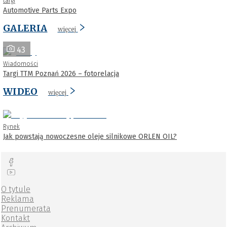
targi
Automotive Parts Expo
GALERIA
więcej
43
Wiadomości
Targi TTM Poznań 2026 – fotorelacja
WIDEO
więcej
Rynek
Jak powstają nowoczesne oleje silnikowe ORLEN OIL?
O tytule
Reklama
Prenumerata
Kontakt