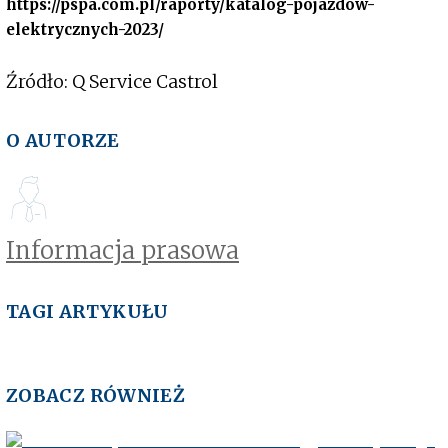
https://pspa.com.pl/raporty/katalog-pojazdow-
elektrycznych-2023/
Źródło: Q Service Castrol
O AUTORZE
Informacja prasowa
TAGI ARTYKUŁU
ZOBACZ RÓWNIEŻ