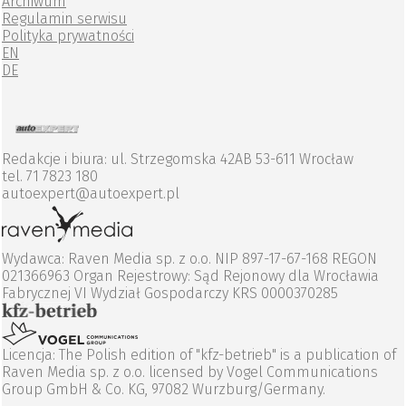
Archiwum
Regulamin serwisu
Polityka prywatności
EN
DE
Redakcje i biura: ul. Strzegomska 42AB 53-611 Wrocław
tel. 71 7823 180
autoexpert@autoexpert.pl
Wydawca: Raven Media sp. z o.o. NIP 897-17-67-168 REGON
021366963 Organ Rejestrowy: Sąd Rejonowy dla Wrocławia
Fabrycznej VI Wydział Gospodarczy KRS 0000370285
Licencja: The Polish edition of "kfz-betrieb" is a publication of
Raven Media sp. z o.o. licensed by Vogel Communications
Group GmbH & Co. KG, 97082 Wurzburg/Germany.