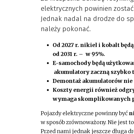
elektrycznych powinien zosta
Jednak nadal na drodze do sp
należy pokonać.
Od 2027 r. nikiel i kobalt b
od 2031 r. – w 95%.
E-samochody będą użytkowane
akumulatory zaczną szybko t
Demontaż akumulatorów nie 
Koszty energii również odgry
wymaga skomplikowanych p
Pojazdy elektryczne powinny być
n
w sposób zrównoważony. Nie jest t
Przed nami jednak jeszcze długa d