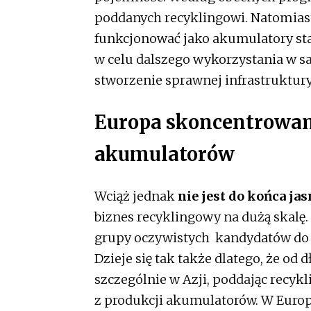
poddanych recyklingowi. Natomiast
funkcjonować jako akumulatory st
w celu dalszego wykorzystania w s
stworzenie sprawnej infrastruktury
Europa skoncentrowan
akumulatorów
Wciąż jednak
nie jest do końca jas
biznes recyklingowy na dużą skalę.
grupy oczywistych kandydatów do p
Dzieje się tak także dlatego, że od
szczególnie w Azji, poddając recy
z produkcji akumulatorów. W Europ