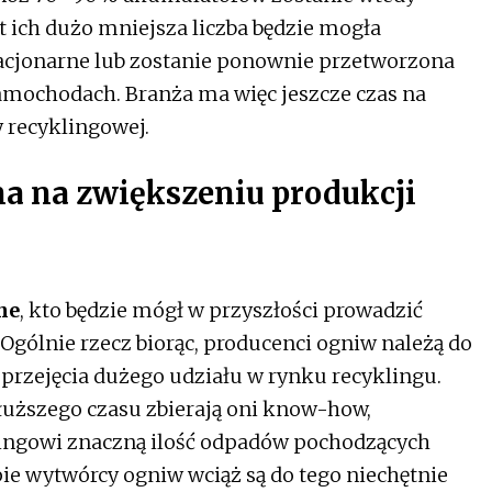
 ich dużo mniejsza liczba będzie mogła
acjonarne lub zostanie ponownie przetworzona
amochodach. Branża ma więc jeszcze czas na
 recyklingowej.
a na zwiększeniu produkcji
ne
, kto będzie mógł w przyszłości prowadzić
 Ogólnie rzecz biorąc, producenci ogniw należą do
rzejęcia dużego udziału w rynku recyklingu.
 dłuższego czasu zbierają oni know-how,
klingowi znaczną ilość odpadów pochodzących
ie wytwórcy ogniw wciąż są do tego niechętnie