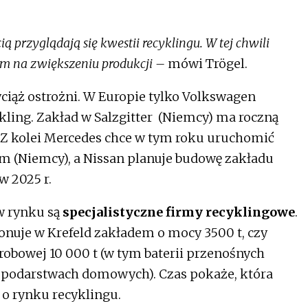
przyglądają się kwestii recyklingu. W tej chwili
im na zwiększeniu produkcji –
mówi Trögel.
iąż ostrożni. W Europie tylko Volkswagen
kling. Zakład w Salzgitter (Niemcy) ma roczną
. Z kolei Mercedes chce w tym roku uruchomić
m (Niemcy), a Nissan planuje budowę zakładu
w 2025 r.
w rynku są
specjalistyczne firmy recyklingowe
.
ponuje w Krefeld zakładem o mocy 3500 t, czy
bowej 10 000 t (w tym baterii przenośnych
podarstwach domowych). Czas pokaże, która
 o rynku recyklingu.