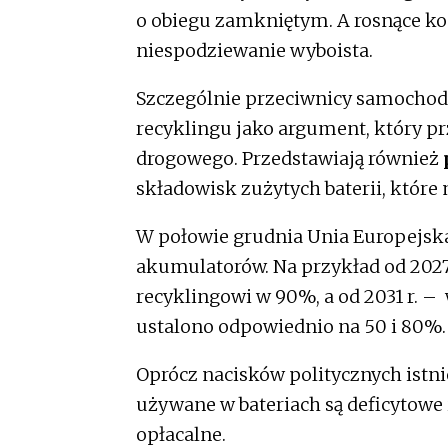
o obiegu zamkniętym. A rosnące kos
niespodziewanie wyboista.
Szczególnie przeciwnicy samochod
recyklingu jako argument, który pr
drogowego. Przedstawiają również
składowisk zużytych baterii, które 
W połowie grudnia Unia Europejska
akumulatorów. Na przykład od 2027 
recyklingowi w 90%, a od 2031 r. –
ustalono odpowiednio na 50 i 80%.
Oprócz nacisków politycznych istn
używane w bateriach są deficytowe i
opłacalne.