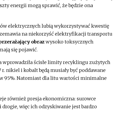
zty energii mogą sprawić, że będzie ona
ów elektrycznych lubią wykorzystywać kwestię
zemawia na niekorzyść elektryfikacji transportu
przerażający obraz
wysoko toksycznych
mają się pojawić.
 wprowadziła ścisłe limity recyklingu zużytych
r. nikiel i kobalt będą musiały być poddawane
 w 95%. Natomiast dla litu wartości minimalne
ieje również presja ekonomiczna: surowce
 drogie, więc ich odzyskiwanie jest bardzo