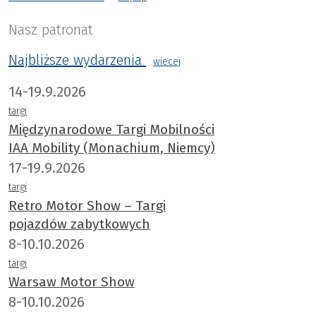
żywotność.
Nasz patronat
Najbliższe wydarzenia
wiecej
14-19.9.2026
targi
Międzynarodowe Targi Mobilności
IAA Mobility (Monachium, Niemcy)
17-19.9.2026
targi
Retro Motor Show – Targi
pojazdów zabytkowych
8-10.10.2026
targi
Warsaw Motor Show
8-10.10.2026