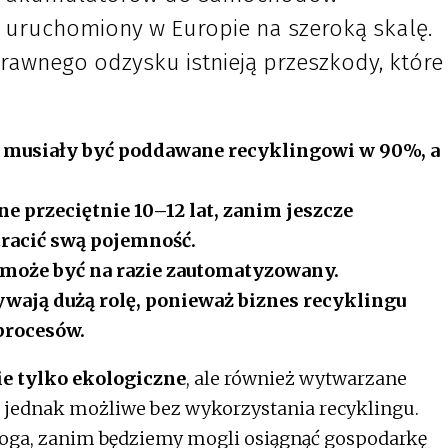
ć uruchomiony w Europie na szeroką skalę.
rawnego odzysku istnieją przeszkody, które
ędą musiały być poddawane recyklingowi w 90%, a
 przeciętnie 10–12 lat, zanim jeszcze
racić swą pojemność.
może być na razie zautomatyzowany.
wają dużą rolę, ponieważ biznes recyklingu
rocesów.
ie tylko ekologiczne
, ale również wytwarzane
o jednak możliwe bez wykorzystania recyklingu.
roga, zanim będziemy mogli osiągnąć gospodarkę