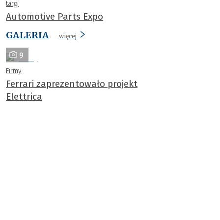
targi
Automotive Parts Expo
GALERIA
więcej
9
Firmy
Ferrari zaprezentowało projekt
Elettrica