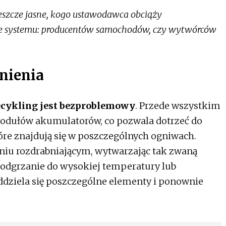
jeszcze jasne, kogo ustawodawca obciąży
ie systemu: producentów samochodów, czy wytwórców
dnienia
ecykling jest bezproblemowy
. Przede wszystkim
odułów akumulatorów, co pozwala dotrzeć do
re znajdują się w poszczególnych ogniwach.
eniu rozdrabniającym, wytwarzając tak zwaną
podgrzanie do wysokiej temperatury lub
ddziela się poszczególne elementy i ponownie