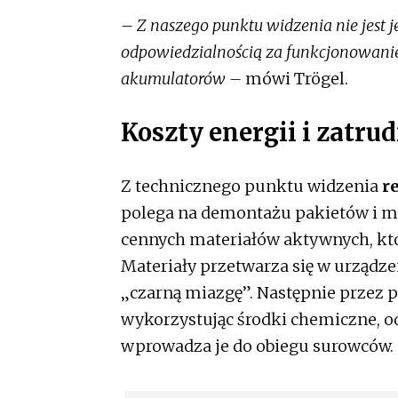
– Z naszego punktu widzenia nie jest 
odpowiedzialnością za funkcjonowan
akumulatorów –
mówi Trögel.
Koszty energii i zatru
Z technicznego punktu widzenia
r
polega na demontażu pakietów i m
cennych materiałów aktywnych, któ
Materiały przetwarza się w urządz
„czarną miazgę”. Następnie przez 
wykorzystując środki chemiczne, o
wprowadza je do obiegu surowców.