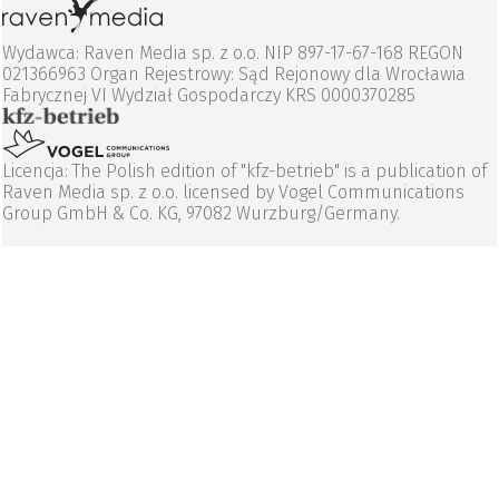
Wydawca: Raven Media sp. z o.o. NIP 897-17-67-168 REGON
021366963 Organ Rejestrowy: Sąd Rejonowy dla Wrocławia
Fabrycznej VI Wydział Gospodarczy KRS 0000370285
Licencja: The Polish edition of "kfz-betrieb" is a publication of
Raven Media sp. z o.o. licensed by Vogel Communications
Group GmbH & Co. KG, 97082 Wurzburg/Germany.