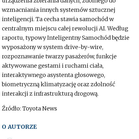
urządzenia zbierania danych, zdolnego do
wzmacniania innych systemów sztucznej
inteligencji. Ta cecha stawia samochód w
centralnym miejscu całej rewolucji AI. Według
raportu, typowy Inteligentny Samochód będzie
wyposażony w system drive-by-wire,
rozpoznawanie twarzy pasażerów, funkcje
aktywowane gestami i ruchami ciała,
interaktywnego asystenta głosowego,
biometryczną klimatyzację oraz zdolność
interakcji z infrastrukturą drogową.
Źródło: Toyota News
O AUTORZE