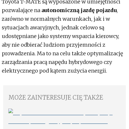
Toyota T-MATE są wyposażone w umiejętności
pozwalające na
autonomiczną jazdę pojazdu
,
zarówno w normalnych warunkach, jak i w
sytuacjach awaryjnych, jednak celowo są
udostępniane jako systemy wsparcia kierowcy,
aby nie odbierać ludziom przyjemności z
prowadzenia. Ma to na celu także optymalizację
zarządzania pracą napędu hybrydowego czy
elektrycznego pod kątem zużycia energii.
MOŻE ZAINTERESUJE CIĘ TAKŻE