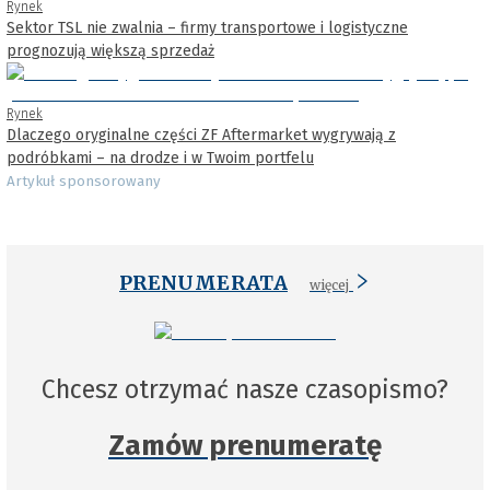
Rynek
Sektor TSL nie zwalnia – firmy transportowe i logistyczne
prognozują większą sprzedaż
Rynek
Dlaczego oryginalne części ZF Aftermarket wygrywają z
podróbkami – na drodze i w Twoim portfelu
Artykuł sponsorowany
PRENUMERATA
więcej
Chcesz otrzymać nasze czasopismo?
Zamów prenumeratę