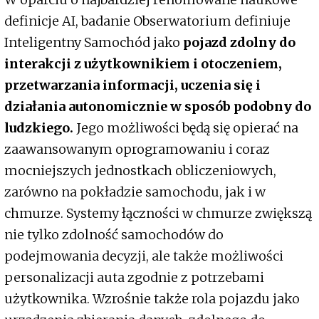
definicje AI, badanie Obserwatorium definiuje
Inteligentny Samochód jako
pojazd zdolny do
interakcji z użytkownikiem i otoczeniem,
przetwarzania informacji, uczenia się i
działania autonomicznie w sposób podobny do
ludzkiego.
Jego możliwości będą się opierać na
zaawansowanym oprogramowaniu i coraz
mocniejszych jednostkach obliczeniowych,
zarówno na pokładzie samochodu, jak i w
chmurze. Systemy łączności w chmurze zwiększą
nie tylko zdolność samochodów do
podejmowania decyzji, ale także możliwości
personalizacji auta zgodnie z potrzebami
użytkownika. Wzrośnie także rola pojazdu jako