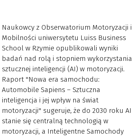
Naukowcy z Obserwatorium Motoryzacji i
Mobilności uniwersytetu Luiss Business
School w Rzymie opublikowali wyniki
badań nad rolą i stopniem wykorzystania
sztucznej inteligencji (AI) w motoryzacji.
Raport "Nowa era samochodu:
Automobile Sapiens – Sztuczna
inteligencja i jej wpływ na świat
motoryzacji" sugeruje, że do 2030 roku AI
stanie się centralną technologią w
motoryzacji, a Inteligentne Samochody