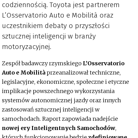
codziennością. Toyota jest partnerem
L’Osservatorio Auto e Mobilità oraz
uczestnikiem debaty o przyszłości
sztucznej inteligencji w branży
motoryzacyjnej.
Zespół badawczy rzymskiego
L’Osservatorio
Auto e Mobilità
przeanalizował techniczne,
legislacyjne, ekonomiczne, społeczne i etyczne
implikacje powszechnego wykorzystania
systemów autonomicznej jazdy oraz innych
zastosowań sztucznej inteligencji w
samochodach. Raport zapowiada nadejście
nowej ery Inteligentnych Samochodów
,
których funkcjonowanie będzie
zdefiniowane