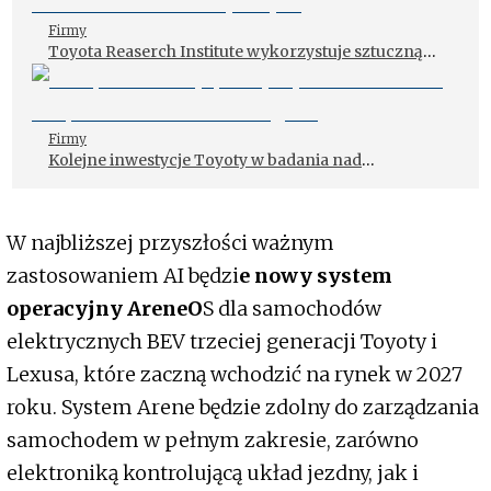
Firmy
Toyota Reaserch Institute wykorzystuje sztuczną
inteligencję do projektowania samochodów
elektrycznych
Firmy
Kolejne inwestycje Toyoty w badania nad
bezpieczeństwem na drogach
W najbliższej przyszłości ważnym
zastosowaniem AI będzi
e nowy system
operacyjny AreneO
S dla samochodów
elektrycznych BEV trzeciej generacji Toyoty i
Lexusa, które zaczną wchodzić na rynek w 2027
roku. System Arene będzie zdolny do zarządzania
samochodem w pełnym zakresie, zarówno
elektroniką kontrolującą układ jezdny, jak i