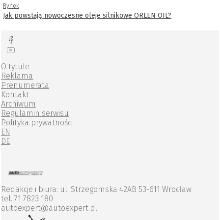
Rynek
Jak powstają nowoczesne oleje silnikowe ORLEN OIL?
O tytule
Reklama
Prenumerata
Kontakt
Archiwum
Regulamin serwisu
Polityka prywatności
EN
DE
Redakcje i biura: ul. Strzegomska 42AB 53-611 Wrocław
tel. 71 7823 180
autoexpert@autoexpert.pl