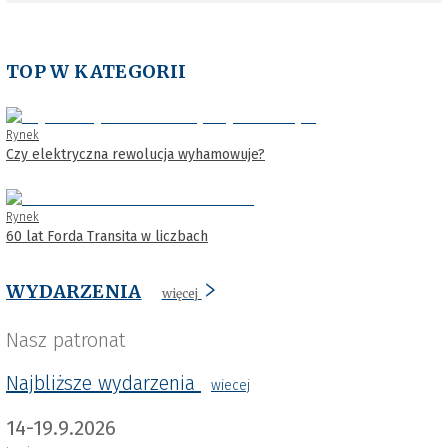
TOP W KATEGORII
Rynek
Czy elektryczna rewolucja wyhamowuje?
Rynek
60 lat Forda Transita w liczbach
WYDARZENIA
więcej
Nasz patronat
Najbliższe wydarzenia
wiecej
14-19.9.2026