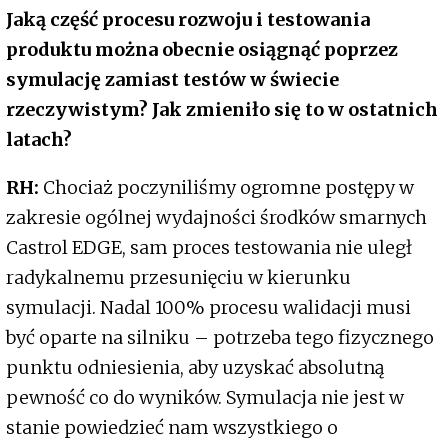
Jaką część procesu rozwoju i testowania
produktu można obecnie osiągnąć poprzez
symulację zamiast testów w świecie
rzeczywistym? Jak zmieniło się to w ostatnich
latach?
RH:
Chociaż poczyniliśmy ogromne postępy w
zakresie ogólnej wydajności środków smarnych
Castrol EDGE, sam proces testowania nie uległ
radykalnemu przesunięciu w kierunku
symulacji. Nadal 100% procesu walidacji musi
być oparte na silniku – potrzeba tego fizycznego
punktu odniesienia, aby uzyskać absolutną
pewność co do wyników. Symulacja nie jest w
stanie powiedzieć nam wszystkiego o