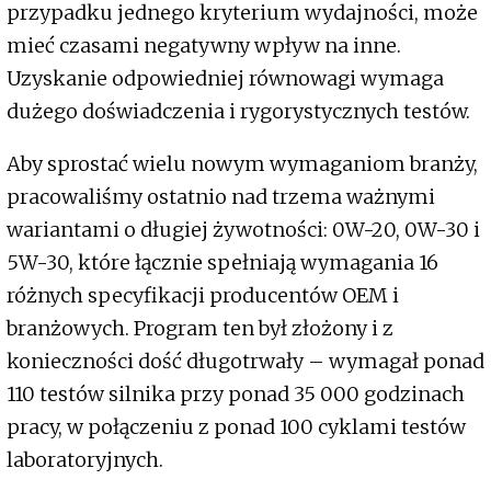
przypadku jednego kryterium wydajności, może
mieć czasami negatywny wpływ na inne.
Uzyskanie odpowiedniej równowagi wymaga
dużego doświadczenia i rygorystycznych testów.
Aby sprostać wielu nowym wymaganiom branży,
pracowaliśmy ostatnio nad trzema ważnymi
wariantami o długiej żywotności: 0W-20, 0W-30 i
5W-30, które łącznie spełniają wymagania 16
różnych specyfikacji producentów OEM i
branżowych. Program ten był złożony i z
konieczności dość długotrwały – wymagał ponad
110 testów silnika przy ponad 35 000 godzinach
pracy, w połączeniu z ponad 100 cyklami testów
laboratoryjnych.