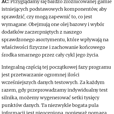
AC:
Przyglądamy się bardzo zróżnicowanej gamie
istniejących podstawowych komponentów, aby
sprawdzić, czy mogą zapewnić to, co jest
wymagane. Obejmują one olej bazowy i wybór
dodatków zaczerpniętych z naszego
sprawdzonego asortymentu, które wpływają na
właściwości fizyczne i zachowanie końcowego
środka smarnego przez cały cykl jego życia.
Integralną częścią tej początkowej fazy programu
jest przetwarzanie ogromnej ilości
wcześniejszych danych testowych. Za każdym
razem, gdy przeprowadzamy indywidualny test
silnika, możemy wygenerować setki tysięcy
punktów danych. Ta niezwykle bogata pula
informacji jest nieoceniona, ponieważ pomaga