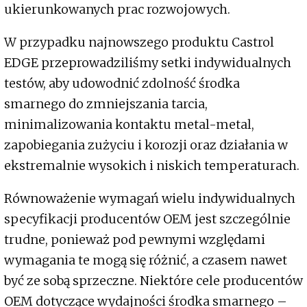
ukierunkowanych prac rozwojowych.
W przypadku najnowszego produktu Castrol
EDGE przeprowadziliśmy setki indywidualnych
testów, aby udowodnić zdolność środka
smarnego do zmniejszania tarcia,
minimalizowania kontaktu metal-metal,
zapobiegania zużyciu i korozji oraz działania w
ekstremalnie wysokich i niskich temperaturach.
Równoważenie wymagań wielu indywidualnych
specyfikacji producentów OEM jest szczególnie
trudne, ponieważ pod pewnymi względami
wymagania te mogą się różnić, a czasem nawet
być ze sobą sprzeczne. Niektóre cele producentów
OEM dotyczące wydajności środka smarnego –