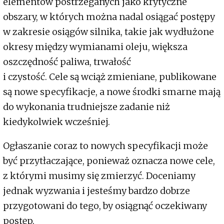
elementów postrzeganych jako krytyczne
obszary, w których można nadal osiągać postępy
w zakresie osiągów silnika, takie jak wydłużone
okresy między wymianami oleju, większa
oszczędność paliwa, trwałość
i czystość. Cele są wciąż zmieniane, publikowane
są nowe specyfikacje, a nowe środki smarne mają
do wykonania trudniejsze zadanie niż
kiedykolwiek wcześniej.
Ogłaszanie coraz to nowych specyfikacji może
być przytłaczające, ponieważ oznacza nowe cele,
z którymi musimy się zmierzyć. Doceniamy
jednak wyzwania i jesteśmy bardzo dobrze
przygotowani do tego, by osiągnąć oczekiwany
postęp.