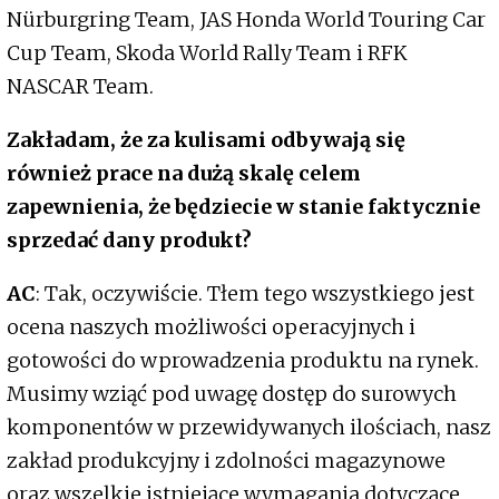
Nürburgring Team, JAS Honda World Touring Car
Cup Team, Skoda World Rally Team i RFK
NASCAR Team.
Zakładam, że za kulisami odbywają się
również prace na dużą skalę celem
zapewnienia, że będziecie w stanie faktycznie
sprzedać dany produkt?
AC
: Tak, oczywiście. Tłem tego wszystkiego jest
ocena naszych możliwości operacyjnych i
gotowości do wprowadzenia produktu na rynek.
Musimy wziąć pod uwagę dostęp do surowych
komponentów w przewidywanych ilościach, nasz
zakład produkcyjny i zdolności magazynowe
oraz wszelkie istniejące wymagania dotyczące