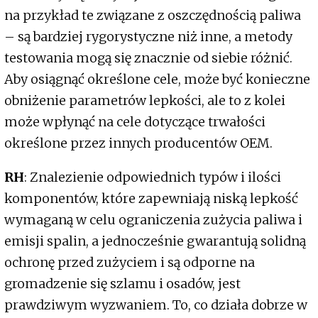
na przykład te związane z oszczędnością paliwa
– są bardziej rygorystyczne niż inne, a metody
testowania mogą się znacznie od siebie różnić.
Aby osiągnąć określone cele, może być konieczne
obniżenie parametrów lepkości, ale to z kolei
może wpłynąć na cele dotyczące trwałości
określone przez innych producentów OEM.
RH
: Znalezienie odpowiednich typów i ilości
komponentów, które zapewniają niską lepkość
wymaganą w celu ograniczenia zużycia paliwa i
emisji spalin, a jednocześnie gwarantują solidną
ochronę przed zużyciem i są odporne na
gromadzenie się szlamu i osadów, jest
prawdziwym wyzwaniem. To, co działa dobrze w