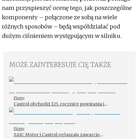
nam przyspieszyć ocenę tego, jak poszczególne
komponenty – połączone ze sobą na wiele
różnych sposobów – będą współdziałać pod
dużym ciśnieniem występującym w silniku.
MOŻE ZAINTERESUJE CIĘ TAKŻE
Firmy
Castrol obchodzi 125. rocznicę powstania i
wyznacza nową strategię na przyszłość
Firmy
SAIC Motor i Castrol ogłaszają zawarcie