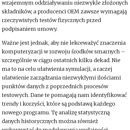
wzajemnym oddziaływaniu niezwykle złożonych
składników, a producenci OEM zawsze wymagają
rzeczywistych testów fizycznych przed
podpisaniem umowy.
Ważne jest jednak, aby nie lekceważyć znaczenia
komputeryzacji w rozwoju środków smarnych –
szczególnie w ciągu ostatnich kilku dekad. Nie
ma to na celu ułatwienia symulacji, a raczej
ułatwienie zarządzania niezwykłymi ilościami
punktów danych z poprzednich procesów
testowych. Dane te pomagają nam identyfikować
trendy i korzyści, które są podstawą każdego
nowego programu. Tę analizę statystyczną
danych historycznych można również
wykorzystać do modelowania wydajności