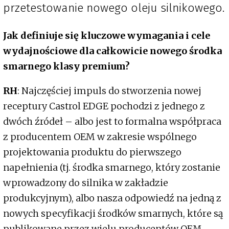
przetestowanie nowego oleju silnikowego.
Jak definiuje się kluczowe wymagania i cele
wydajnościowe dla całkowicie nowego środka
smarnego klasy premium?
RH
: Najczęściej impuls do stworzenia nowej
receptury Castrol EDGE pochodzi z jednego z
dwóch źródeł – albo jest to formalna współpraca
z producentem OEM w zakresie wspólnego
projektowania produktu do pierwszego
napełnienia (tj. środka smarnego, który zostanie
wprowadzony do silnika w zakładzie
produkcyjnym), albo nasza odpowiedź na jedną z
nowych specyfikacji środków smarnych, które są
publikowane przez wielu producentów OEM.