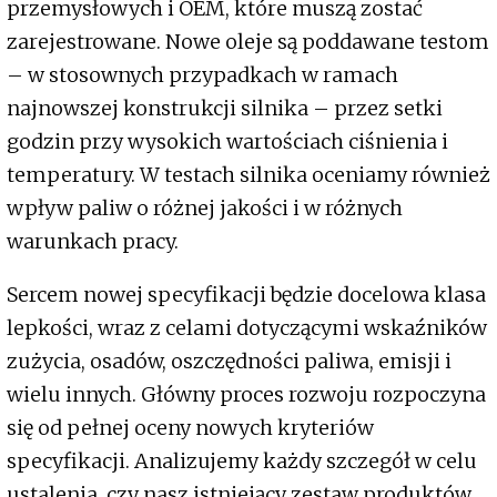
przemysłowych i OEM, które muszą zostać
zarejestrowane. Nowe oleje są poddawane testom
– w stosownych przypadkach w ramach
najnowszej konstrukcji silnika – przez setki
godzin przy wysokich wartościach ciśnienia i
temperatury. W testach silnika oceniamy również
wpływ paliw o różnej jakości i w różnych
warunkach pracy.
Sercem nowej specyfikacji będzie docelowa klasa
lepkości, wraz z celami dotyczącymi wskaźników
zużycia, osadów, oszczędności paliwa, emisji i
wielu innych. Główny proces rozwoju rozpoczyna
się od pełnej oceny nowych kryteriów
specyfikacji. Analizujemy każdy szczegół w celu
ustalenia, czy nasz istniejący zestaw produktów