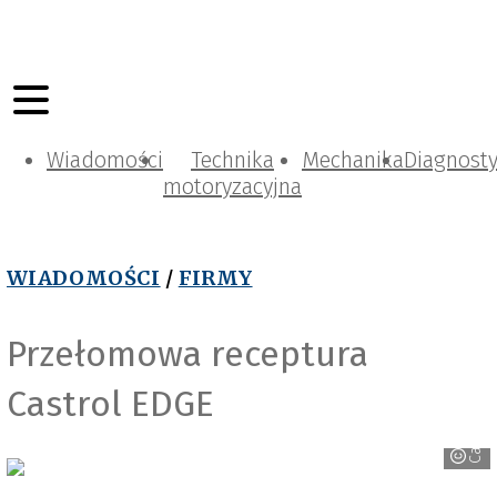
Wiadomości
Technika
Mechanika
Diagnost
motoryzacyjna
WIADOMOŚCI
/
FIRMY
Przełomowa receptura
Castrol EDGE
Castrol