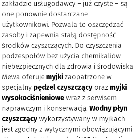
zakładzie usługodawcy – już czyste – są
one ponownie dostarczane
użytkownikowi. Pozwala to oszczędzać
zasoby i zapewnia stałą dostępność
środków czyszczących. Do czyszczenia
podzespołów bez użycia chemikaliów
niebezpiecznych dla zdrowia i środowiska
Mewa oferuje
myjki
zaopatrzone w
specjalny
pędzel czyszczący
oraz
myjki
wysokociśnieniowe
wraz z serwisem
naprawczym i konserwacją.
Wodny płyn
czyszczący
wykorzystywany w myjkach
jest zgodny z wytycznymi obowiązującymi