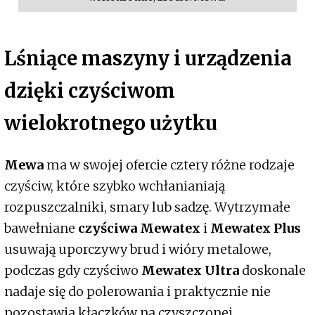
Lśniące maszyny i urządzenia
dzięki czyściwom
wielokrotnego użytku
Mewa
ma w swojej ofercie cztery różne rodzaje
czyściw, które szybko wchłanianiają
rozpuszczalniki, smary lub sadzę. Wytrzymałe
bawełniane
czyściwa Mewatex
i
Mewatex Plus
usuwają uporczywy brud i wióry metalowe,
podczas gdy czyściwo
Mewatex Ultra
doskonale
nadaje się do polerowania i praktycznie nie
pozostawia kłaczków na czyszczonej