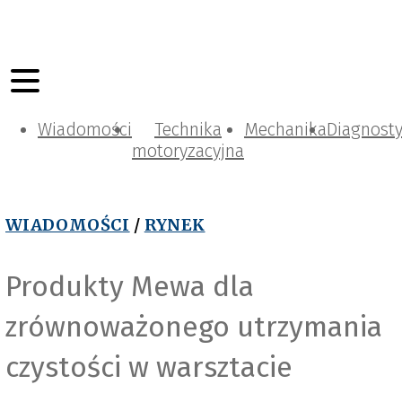
Wiadomości
Technika
Mechanika
Diagnost
motoryzacyjna
WIADOMOŚCI
/
RYNEK
Produkty Mewa dla
zrównoważonego utrzymania
czystości w warsztacie