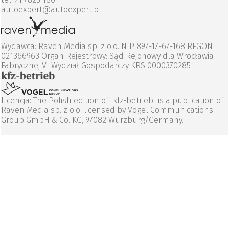
autoexpert@autoexpert.pl
Wydawca: Raven Media sp. z o.o. NIP 897-17-67-168 REGON
021366963 Organ Rejestrowy: Sąd Rejonowy dla Wrocławia
Fabrycznej VI Wydział Gospodarczy KRS 0000370285
Licencja: The Polish edition of "kfz-betrieb" is a publication of
Raven Media sp. z o.o. licensed by Vogel Communications
Group GmbH & Co. KG, 97082 Wurzburg/Germany.