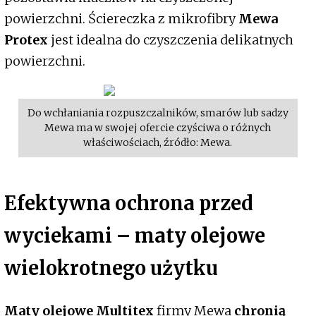
powierzchni. Ściereczka z mikrofibry
Mewa
Protex
jest idealna do czyszczenia delikatnych
powierzchni.
Do wchłaniania rozpuszczalników, smarów lub sadzy
Mewa ma w swojej ofercie czyściwa o różnych
właściwościach, źródło: Mewa.
Efektywna ochrona przed
wyciekami – maty olejowe
wielokrotnego użytku
Maty olejowe Multitex
firmy Mewa
chronią