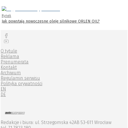
Rynek
Jak powstają nowoczesne oleje silnikowe ORLEN OIL?
O tytule
Reklama
Prenumerata
Kontakt
Archiwum
Regulamin serwisu
Polityka prywatności
EN
DE
Redakcje i biura: ul. Strzegomska 42AB 53-611 Wrocław
tel. 71 7823 180