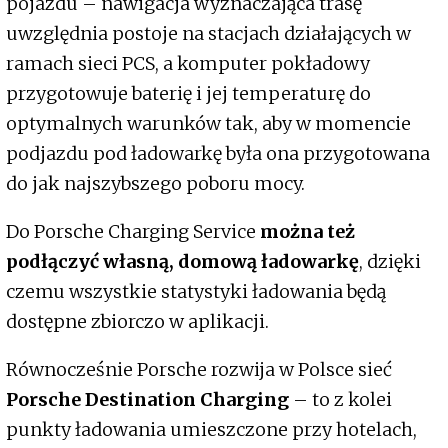
pojazdu – nawigacja wyznaczająca trasę
uwzględnia postoje na stacjach działających w
ramach sieci PCS, a komputer pokładowy
przygotowuje baterię i jej temperaturę do
optymalnych warunków tak, aby w momencie
podjazdu pod ładowarkę była ona przygotowana
do jak najszybszego poboru mocy.
Do Porsche Charging Service
można też
podłączyć własną, domową ładowarkę
, dzięki
czemu wszystkie statystyki ładowania będą
dostępne zbiorczo w aplikacji.
Równocześnie Porsche rozwija w Polsce sieć
Porsche Destination Charging
– to z kolei
punkty ładowania umieszczone przy hotelach,