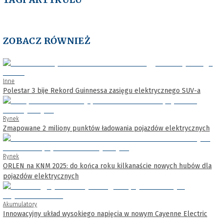
ZOBACZ RÓWNIEŻ
Inne
Polestar 3 bije Rekord Guinnessa zasięgu elektrycznego SUV-a
Rynek
Zmapowane 2 miliony punktów ładowania pojazdów elektrycznych
Rynek
ORLEN na KNM 2025: do końca roku kilkanaście nowych hubów dla
pojazdów elektrycznych
Akumulatory
Innowacyjny układ wysokiego napięcia w nowym Cayenne Electric