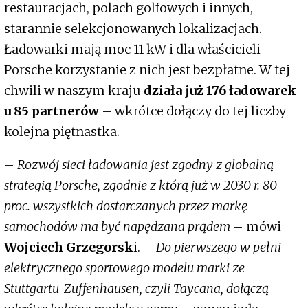
restauracjach, polach golfowych i innych,
starannie selekcjonowanych lokalizacjach.
Ładowarki mają moc 11 kW i dla właścicieli
Porsche korzystanie z nich jest bezpłatne. W tej
chwili w naszym kraju
działa już 176 ładowarek
u 85 partnerów
– wkrótce dołączy do tej liczby
kolejna piętnastka.
–
Rozwój sieci ładowania jest zgodny z globalną
strategią Porsche, zgodnie z którą już w 2030 r. 80
proc. wszystkich dostarczanych przez markę
samochodów ma być napędzana prądem
– mówi
Wojciech Grzegorsk
i. –
Do pierwszego w pełni
elektrycznego sportowego modelu marki ze
Stuttgartu-Zuffenhausen, czyli Taycana, dołączą