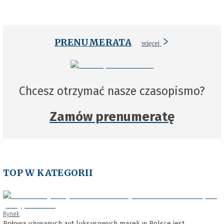
PRENUMERATA
więcej
Chcesz otrzymać nasze czasopismo?
Zamów prenumeratę
TOP W KATEGORII
Rynek
Połowa używanych aut luksusowych marek w Polsce jest