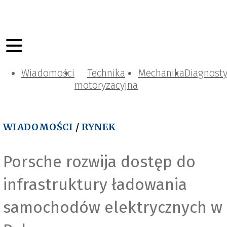
Wiadomości
Technika
Mechanika
Diagnost
motoryzacyjna
WIADOMOŚCI
/
RYNEK
Porsche rozwija dostęp do
infrastruktury ładowania
samochodów elektrycznych w