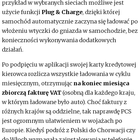
przykład w wybranych sieciach możliwe jest
użycie funkcji
Plug & Charge
, dzięki której
samochód automatycznie zaczyna się ładować po
włożeniu wtyczki do gniazda w samochodzie, bez
konieczności wykonywania dodatkowych
działań.
Po podpięciu w aplikacji swojej karty kredytowej
kierowca rozlicza wszystkie ładowania w cyklu
miesięcznym, otrzymując
na koniec miesiąca
zbiorczą fakturę VAT
(osobną dla każdego kraju,
w którym ładowane było auto). Choć faktury z
różnych krajów są oddzielne, tak naprawdę PCS
jest ogromnym ułatwieniem w wojażach po
Europie. Kiedyś podróż z Polski do Chorwacji czy
do Włoch wymagała zainstalowania w telefonie