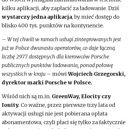
kilku aplikacji, aby zapłacić za ładowanie. Dziś
wystarczy jedna aplikacja
, by mieć dostęp do
blisko 400 tys. punktów na kontynencie.
–
W tej chwili w ramach usługi zintegrowanych jest
już w Polsce dwunastu operatorów, co daje łączną
liczbę 2977 dostępnych dla kierowców Porsche
publicznych punktów ładowania, ponad połowę
wszystkich w kraju
– mówi
Wojciech Grzegorski,
dyrektor marki Porsche w Polsce.
Wśród nich są m.in.
GreenWay, Elocity czy
Ionity.
Co ważne, przez pierwsze trzy lata od
aktywacji usługi nie jest pobierana opłata
abonamentowa, czyli płaci się tylko za faktycznie