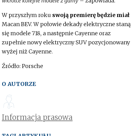
wkrótce kolejne modele z gamy
– zapowiada.
W przyszłym roku
swoją premierę będzie miał
Macan BEV. W połowie dekady elektryczne staną
się modele 718, a następnie Cayenne oraz
zupełnie nowy elektryczny SUV pozycjonowany
wyżej niż Cayenne.
Źródło: Porsche
O AUTORZE
Informacja prasowa
TAGI ARTYKUŁU