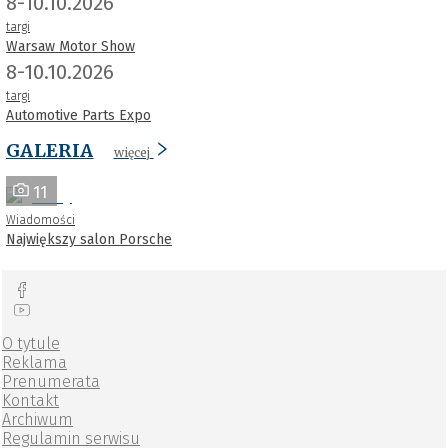
8-10.10.2026
targi
Warsaw Motor Show
8-10.10.2026
targi
Automotive Parts Expo
GALERIA
więcej
11
Wiadomości
Największy salon Porsche
O tytule
Reklama
Prenumerata
Kontakt
Archiwum
Regulamin serwisu