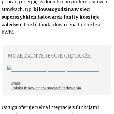
pobraną energię, w dodatku po preferencyjnych
stawkach. Np.
kilowatogodzina w sieci
superszybkich ładowarek Ionity kosztuje
zaledwie
1,5 zł (standardowa cena to 3,5 zł za
kWh).
MOŻE ZAINTERESUJE CIĘ TAKŻE
Rynek
Polska innowacja w stacjach ładowania
samochodów elektrycznych
Usługa oferuje pełną integrację z funkcjami