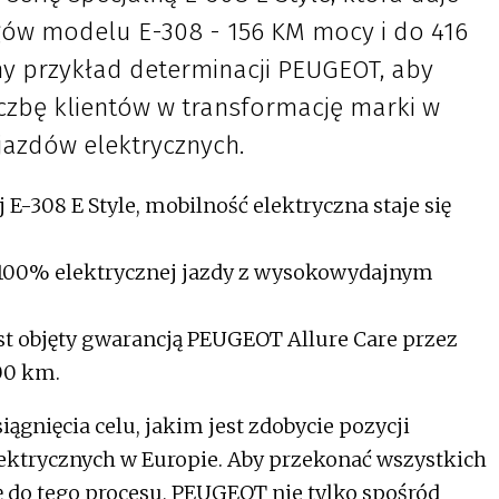
gów modelu E-308 - 156 KM mocy i do 416
jny przykład determinacji PEUGEOT, aby
czbę klientów w transformację marki w
jazdów elektrycznych.
ej E-308 E Style, mobilność elektryczna staje się
 100% elektrycznej jazdy z wysokowydajnym
jest objęty gwarancją PEUGEOT Allure Care przez
00 km.
ągnięcia celu, jakim jest zdobycie pozycji
ektrycznych w Europie. Aby przekonać wszystkich
ę do tego procesu, PEUGEOT nie tylko spośród