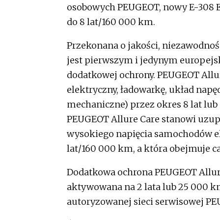
osobowych PEUGEOT, nowy E-308 E S
do 8 lat/160 000 km.
Przekonana o jakości, niezawodnoś
jest pierwszym i jedynym europejs
dodatkowej ochrony. PEUGEOT Allur
elektryczny, ładowarkę, układ nap
mechaniczne) przez okres 8 lat lub
PEUGEOT Allure Care stanowi uzu
wysokiego napięcia samochodów ele
lat/160 000 km, a która obejmuje ca
Dodatkowa ochrona PEUGEOT Allure 
aktywowana na 2 lata lub 25 000
autoryzowanej sieci serwisowej P