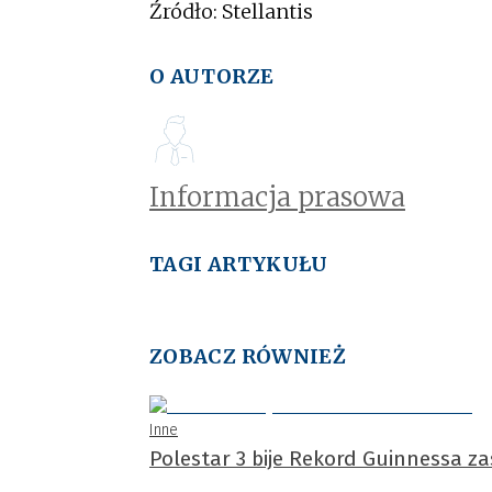
Źródło: Stellantis
O AUTORZE
Informacja prasowa
TAGI ARTYKUŁU
ZOBACZ RÓWNIEŻ
Inne
Polestar 3 bije Rekord Guinnessa z