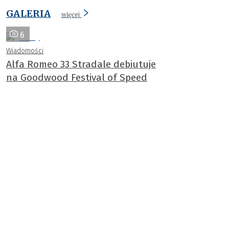
GALERIA
więcej
6
Wiadomości
Alfa Romeo 33 Stradale debiutuje
na Goodwood Festival of Speed