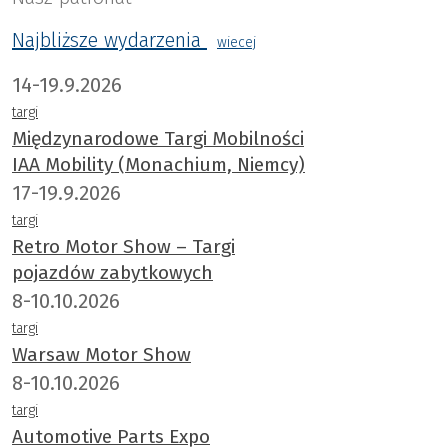
Najbliższe wydarzenia
wiecej
14-19.9.2026
targi
Międzynarodowe Targi Mobilności
IAA Mobility (Monachium, Niemcy)
17-19.9.2026
targi
Retro Motor Show – Targi
pojazdów zabytkowych
8-10.10.2026
targi
Warsaw Motor Show
8-10.10.2026
targi
Automotive Parts Expo