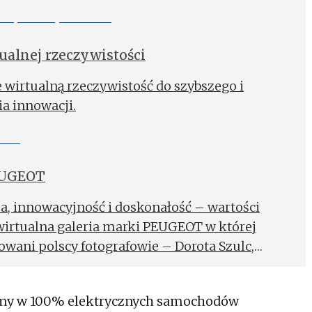
tualnej rzeczywistości
 wirtualną rzeczywistość do szybszego i
a innowacji.
EUGEOT
ja, innowacyjność i doskonałość – wartości
wirtualna galeria marki PEUGEOT w której
owani polscy fotografowie – Dorota Szulc,
uń.
gamy w 100% elektrycznych samochodów