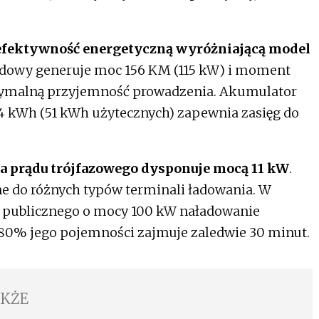
a efektywność energetyczną wyróżniającą model
ędowy generuje moc 156 KM (115 kW) i moment
tymalną przyjemność prowadzenia. Akumulator
 kWh (51 kWh użytecznych) zapewnia zasięg do
.
 prądu trójfazowego dysponuje mocą 11 kW
.
e do różnych typów terminali ładowania. W
a publicznego o mocy 100 kW naładowanie
 80% jego pojemności zajmuje zaledwie 30 minut.
AKŻE