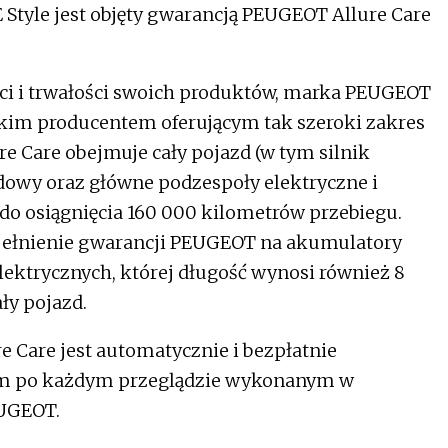
tyle jest objęty gwarancją PEUGEOT Allure Care
ci i trwałości swoich produktów, marka PEUGEOT
kim producentem oferującym tak szeroki zakres
e Care obejmuje cały pojazd (w tym silnik
ędowy oraz główne podzespoły elektryczne i
 do osiągnięcia 160 000 kilometrów przebiegu.
pełnienie gwarancji PEUGEOT na akumulatory
ktrycznych, której długość wynosi również 8
ły pojazd.
Care jest automatycznie i bezpłatnie
 km po każdym przeglądzie wykonanym w
EUGEOT.