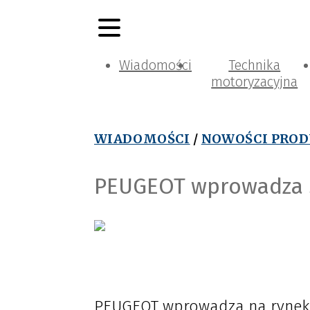
Wiadomości
Technika
motoryzacyjna
WIADOMOŚCI
/
NOWOŚCI PRO
PEUGEOT wprowadza se
PEUGEOT wprowadza na rynek se