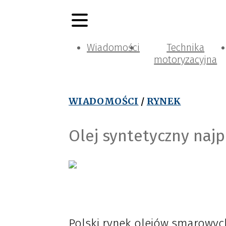
Wiadomości
Technika
motoryzacyjna
WIADOMOŚCI
/
RYNEK
Olej syntetyczny najp
Polski rynek olejów smarowych 