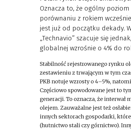
Oznacza to, że ogólny poziom 
porównaniu z rokiem wcześnie
jest już od początku dekady.
„Technavio” szacuje się jednak
globalnej wzrośnie o 4% do ro
Stabilność rejestrowanego rynku o
zestawieniu z trwającym w tym cza
PKB notuje wzrosty o 4–5%, natomi
Częściowo spowodowane jest to tym
generacji. To oznacza, że interwał
olejem. Zauważalne jest też osłab
innych sektorach gospodarki, któr
(hutnictwo stali czy górnictwo). 