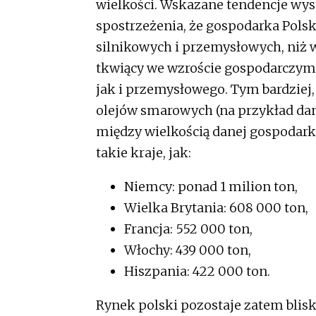
wielkości. Wskazane tendencje wys
spostrzeżenia, że gospodarka Polsk
silnikowych i przemysłowych, niż 
tkwiący we wzroście gospodarczym
jak i przemysłowego. Tym bardziej,
olejów smarowych (na przykład dane
między wielkością danej gospodark
takie kraje, jak:
Niemcy: ponad 1 milion ton,
Wielka Brytania: 608 000 ton,
Francja: 552 000 ton,
Włochy: 439 000 ton,
Hiszpania: 422 000 ton.
Rynek polski pozostaje zatem blis