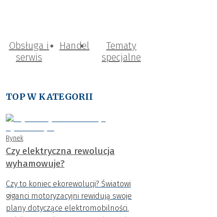
Obsługa i
Handel
Tematy
serwis
specjalne
TOP W KATEGORII
Rynek
Czy elektryczna rewolucja
wyhamowuje?
Czy to koniec ekorewolucji? Światowi
giganci motoryzacyjni rewidują swoje
plany dotyczące elektromobilności.