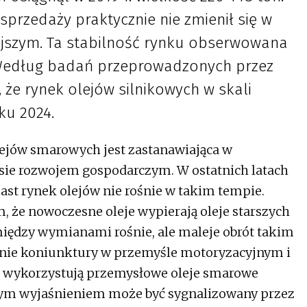
sprzedaży praktycznie nie zmienił się w
jszym. Ta stabilność rynku obserwowana
 Według badań przeprowadzonych przez
, że rynek olejów silnikowych w skali
ku 2024.
lejów smarowych jest zastanawiająca w
sie rozwojem gospodarczym. W ostatnich latach
ast rynek olejów nie rośnie w takim tempie.
, że nowoczesne oleje wypierają oleje starszych
 między wymianami rośnie, ale maleje obrót takim
ienie koniunktury w przemyśle motoryzacyjnym i
e wykorzystują przemysłowe oleje smarowe
Innym wyjaśnieniem może być sygnalizowany przez