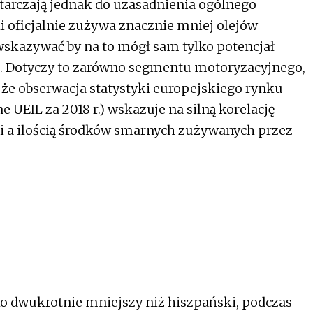
tarczają jednak do uzasadnienia ogólnego
i oficjalnie zużywa znacznie mniej olejów
wskazywać by na to mógł sam tylko potencjał
. Dotyczy to zarówno segmentu motoryzacyjnego,
 że obserwacja statystyki europejskiego rynku
 UEIL za 2018 r.) wskazuje na silną korelację
i a ilością środków smarnych zużywanych przez
ko dwukrotnie mniejszy niż hiszpański, podczas