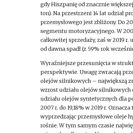
gdy Hiszpanię od znacznie większej
ton). Na przestrzeni 14 lat udział
przemysłowego jest zbliżony. Do 2
segmentu motoryzacyjnego. W 2006 
całkowitej sprzedaży, zaś w 2019 r.
od dawna spadł (z 59% rok wcześnie
Wyraźniejsze przesunięcia w strukt
perspektywie. Uwagę zwracają prz
olejów silnikowych – największą zm
wzrost udziału olejów silnikowych
udziału olejów syntetycznych dla 
2007 r. do 19,18% w 2019 r. Oznacza
wyprzedzając przemysłowe oleje hyd
rośnie. W tym samym czasie najwię