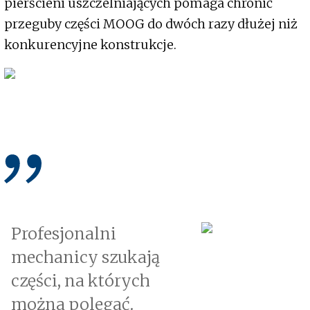
pierścieni uszczelniających pomaga chronić
przeguby części MOOG do dwóch razy dłużej niż
konkurencyjne konstrukcje.
Profesjonalni
mechanicy szukają
części, na których
można polegać.