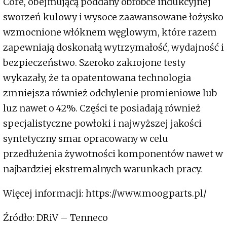
Core, obejmującą poddany obróbce indukcyjnej
sworzeń kulowy i wysoce zaawansowane łożysko
wzmocnione włóknem węglowym, które razem
zapewniają doskonałą wytrzymałość, wydajność i
bezpieczeństwo. Szeroko zakrojone testy
wykazały, że ta opatentowana technologia
zmniejsza również odchylenie promieniowe lub
luz nawet o 42%. Części te posiadają również
specjalistyczne powłoki i najwyższej jakości
syntetyczny smar opracowany w celu
przedłużenia żywotności komponentów nawet w
najbardziej ekstremalnych warunkach pracy.
Więcej informacji: https://www.moogparts.pl/
Źródło: DRiV – Tenneco