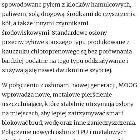
spowodowane pyłem z klocków hamulcowych,
paliwem, solą drogową, środkami do czyszczenia
kół, a także innymi czynnikami
środowiskowymi. Standardowe osłony
przeciwpyłowe starszego typu produkowane z
kauczuku chloroprenowego są bez porównania
bardziej podatne na tego typu oddziaływanie i
zużywają się nawet dwukrotnie szybciej.
W połączeniu z osłonami nowej generacji, MOOG
wprowadza nowe, metalowe pierścienie
uszczelniające, które stabilnie utrzymują osłony
na miejscach, aby lepiej zatrzymywać smar i
blokować brud, wodę oraz inne zanieczyszczenia.
Połączenie nowych osłon z TPU i metalowych