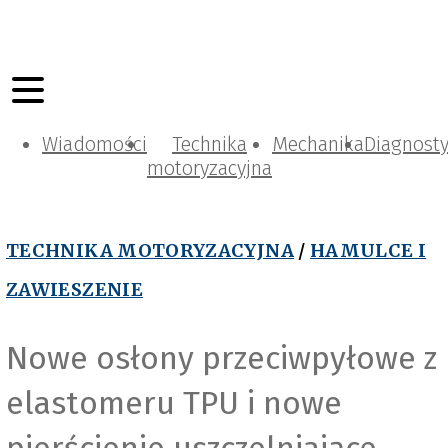
Wiadomości
Technika
Mechanika
Diagnost
motoryzacyjna
TECHNIKA MOTORYZACYJNA
/
HAMULCE I
ZAWIESZENIE
Nowe osłony przeciwpyłowe z
elastomeru TPU i nowe
pierścienie uszczelniające