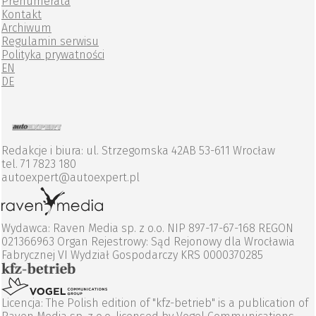
Prenumerata
Kontakt
Archiwum
Regulamin serwisu
Polityka prywatności
EN
DE
Redakcje i biura: ul. Strzegomska 42AB 53-611 Wrocław
tel. 71 7823 180
autoexpert@autoexpert.pl
Wydawca: Raven Media sp. z o.o. NIP 897-17-67-168 REGON
021366963 Organ Rejestrowy: Sąd Rejonowy dla Wrocławia
Fabrycznej VI Wydział Gospodarczy KRS 0000370285
Licencja: The Polish edition of "kfz-betrieb" is a publication of