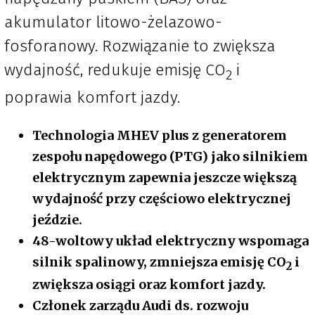
akumulator litowo-żelazowo-
fosforanowy. Rozwiązanie to zwiększa
wydajność, redukuje emisję CO
i
2
poprawia komfort jazdy.
Technologia MHEV plus z generatorem
zespołu napędowego (PTG) jako silnikiem
elektrycznym zapewnia jeszcze większą
wydajność przy częściowo elektrycznej
jeździe.
48-woltowy układ elektryczny wspomaga
silnik spalinowy, zmniejsza emisję CO
i
2
zwiększa osiągi oraz komfort jazdy.
Członek zarządu Audi ds. rozwoju