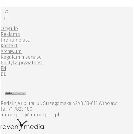
O tytule
Reklama
Prenumerata
Kontakt
Archiwum
Regulamin serwisu
Polityka prywatności
EN
DE
Redakcje i biura: ul. Strzegomska 42AB 53-611 Wrocław
tel. 71 7823 180
autoexpert@autoexpert.pl