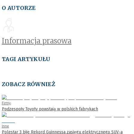
O AUTORZE
Informacja prasowa
TAGI ARTYKUŁU
ZOBACZ RÓWNIEŻ
Firmy
Podzespoły Toyoty powstają w polskich fabrykach
Inne
Polestar 3 bije Rekord Guinnessa zasięgu elektrycznego SUV-a