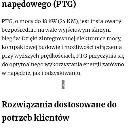
napędowego (PTG)
PTG, o mocy do 18 kW (24 KM), jest instalowany
bezpośrednio na wale wyjściowym skrzyni
biegów. Dzięki zintegrowanej elektronice mocy,
kompaktowej budowie i możliwości odłączenia
przy wyższych prędkościach, PTG przyczynia się
do optymalnego wykorzystania energii zarówno
w napędzie, jak i odzyskiwaniu.
A
d
i
A
u
G
Rozwiązania dostosowane do
potrzeb klientów