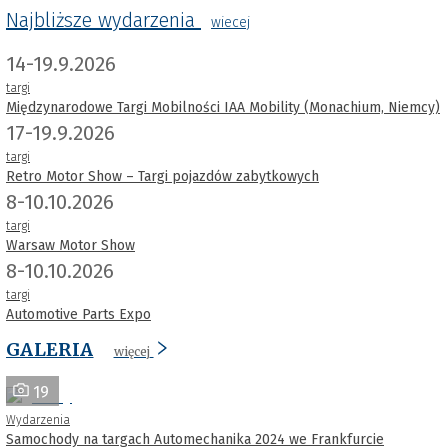
Najbliższe wydarzenia
wiecej
14-19.9.2026
targi
Międzynarodowe Targi Mobilności IAA Mobility (Monachium, Niemcy)
17-19.9.2026
targi
Retro Motor Show – Targi pojazdów zabytkowych
8-10.10.2026
targi
Warsaw Motor Show
8-10.10.2026
targi
Automotive Parts Expo
GALERIA
więcej
19
Wydarzenia
Samochody na targach Automechanika 2024 we Frankfurcie