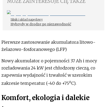
MOŻE ZAINTERESUJE CIĘ TAKŻE
Silnik i układ napędowy
Hybrydy w drodze po niezawodność
Pierwsze zastosowanie akumulatora litowo-
żelazowo-fosforanowego (LFP)
Nowy akumulator o pojemności 37 Ah i mocy
rozładowania 24 kW jest chłodzony cieczą, co
zapewnia wydajność i trwałość w szerokim
o
zakresie temperatur (-40 do +75
C).
Komfort, ekologia i dalekie