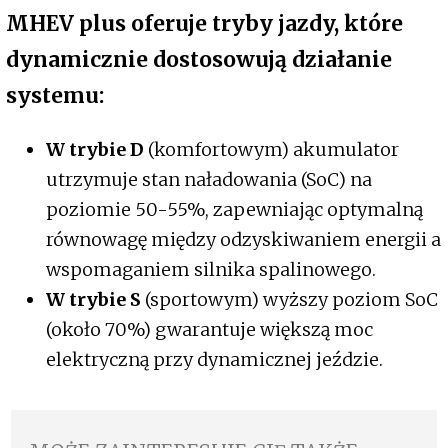
MHEV plus
oferuje tryby jazdy, które
dynamicznie dostosowują działanie
systemu:
W trybie D
(komfortowym) akumulator
utrzymuje stan naładowania (SoC) na
poziomie 50-55%, zapewniając optymalną
równowagę między odzyskiwaniem energii a
wspomaganiem silnika spalinowego.
W trybie S
(sportowym) wyższy poziom SoC
(około 70%) gwarantuje większą moc
elektryczną przy dynamicznej jeździe.