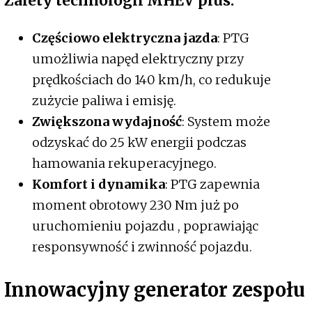
Zalety technologii MHEV plus:
Częściowo elektryczna jazda
: PTG
umożliwia napęd elektryczny przy
prędkościach do 140 km/h, co redukuje
zużycie paliwa i emisję.
Zwiększona wydajność
: System może
odzyskać do 25 kW energii podczas
hamowania rekuperacyjnego.
Komfort i dynamika
: PTG zapewnia
moment obrotowy 230 Nm już po
uruchomieniu pojazdu , poprawiając
responsywność i zwinność pojazdu.
Innowacyjny generator zespołu