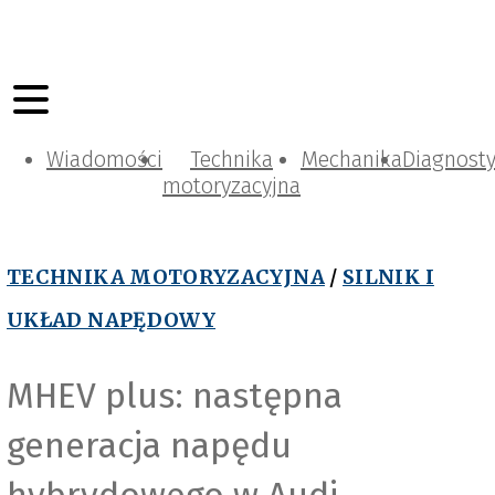
Wiadomości
Technika
Mechanika
Diagnost
motoryzacyjna
TECHNIKA MOTORYZACYJNA
/
SILNIK I
UKŁAD NAPĘDOWY
MHEV plus: następna
generacja napędu
hybrydowego w Audi