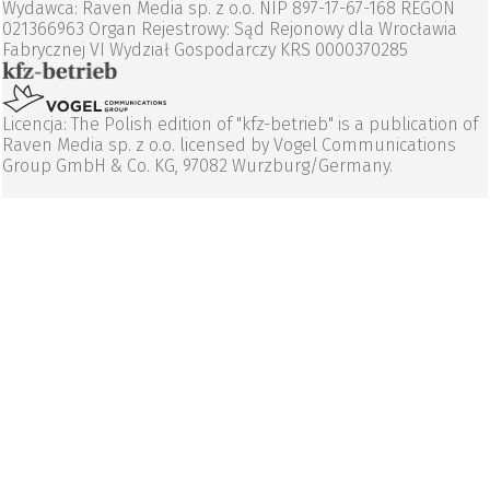
Wydawca: Raven Media sp. z o.o. NIP 897-17-67-168 REGON
021366963 Organ Rejestrowy: Sąd Rejonowy dla Wrocławia
Fabrycznej VI Wydział Gospodarczy KRS 0000370285
Licencja: The Polish edition of "kfz-betrieb" is a publication of
Raven Media sp. z o.o. licensed by Vogel Communications
Group GmbH & Co. KG, 97082 Wurzburg/Germany.