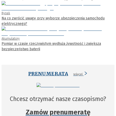
Rynek
Na co zwrócić uwagę przy wyborze ubezpieczenia samochodu
elektrycznego?
Akumulatory
Pomiar w czasie rzeczywistym wydłuża żywotność i zwiększa
bezpieczeństwo baterii
PRENUMERATA
więcej
Chcesz otrzymać nasze czasopismo?
Zamów prenumeratę