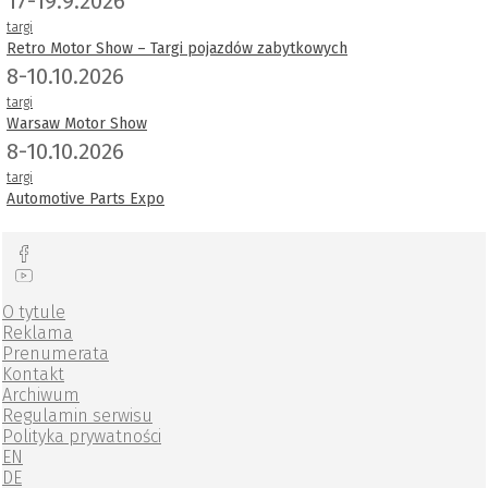
17-19.9.2026
targi
Retro Motor Show – Targi pojazdów zabytkowych
8-10.10.2026
targi
Warsaw Motor Show
8-10.10.2026
targi
Automotive Parts Expo
O tytule
Reklama
Prenumerata
Kontakt
Archiwum
Regulamin serwisu
Polityka prywatności
EN
DE