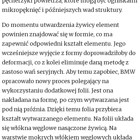
pęcherzyki powietrza, które mogą być ogniskami
mikropęknięć i późniejszych wad struktury.
Do momentu utwardzenia żywicy element
powinien znajdować się w formie, co ma
zapewnić odpowiedni kształt elementu. Jego
wcześniejsze wyjęcie z formy doprowadziłoby do
deformacji, co z kolei eliminuje daną metodę z
zastoso wań seryjnych. Aby temu zapobiec, BMW
opracowało nowy proces polegający na
wykorzystaniu dodatkowej folii. Jest ona
nakładana na formę, po czym wytwarzana jest
pod nią próżnia. Dzięki temu folia przybiera
kształt wytwarzanego elementu. Na folii układa
się włókna węglowe nasączone żywicą. Na
warstwie mokrych włókiem węglowych układa