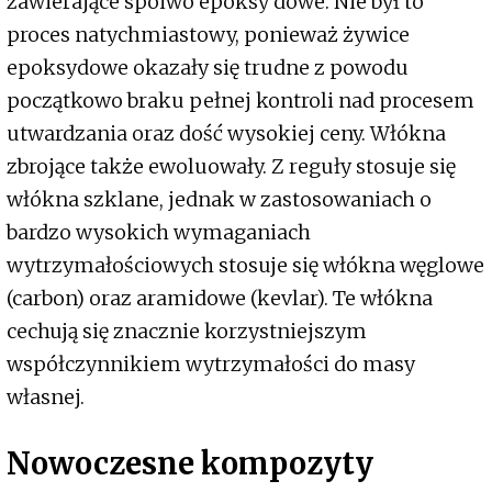
zawierające spoiwo epoksy dowe. Nie był to
proces natychmiastowy, ponieważ żywice
epoksydowe okazały się trudne z powodu
początkowo braku pełnej kontroli nad procesem
utwardzania oraz dość wysokiej ceny. Włókna
zbrojące także ewoluowały. Z reguły stosuje się
włókna szklane, jednak w zastosowaniach o
bardzo wysokich wymaganiach
wytrzymałościowych stosuje się włókna węglowe
(carbon) oraz aramidowe (kevlar). Te włókna
cechują się znacznie korzystniejszym
współczynnikiem wytrzymałości do masy
własnej.
Nowoczesne kompozyty