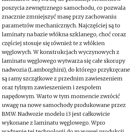
poszycia zewnętrznego samochodu, co pozwala
znacznie zmniejszyć masę przy zachowaniu
parametrów mechanicznych. Najczęściej są to
laminaty na bazie włókna szklanego, choć coraz
częściej stosuje się również te z włókien
węglowych. W konstrukcjach wyczynowych z
laminatu węglowego wytwarza się całe skorupy
nadwozia (Lamborghini), do którego przykręcane
są ramy szczątkowe z przednim zawieszeniem
oraz tylnym zawieszeniem i zespołem
napędowym. Warto w tym momencie zwrócić
uwagę na nowe samochody produkowane przez
BMW. Nadwozie modelu i3 jest całkowicie
wykonane z laminatu węglowego. Wpro
wadzenie tej technologii do masowej produkcji