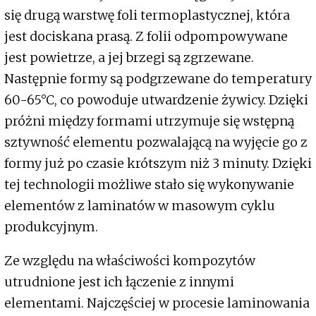
się drugą warstwę foli termoplastycznej, która
jest dociskana prasą. Z folii odpompowywane
jest powietrze, a jej brzegi są zgrzewane.
Następnie formy są podgrzewane do temperatury
60-65°C, co powoduje utwardzenie żywicy. Dzięki
próżni między formami utrzymuje się wstępną
sztywność elementu pozwalającą na wyjęcie go z
formy już po czasie krótszym niż 3 minuty. Dzięki
tej technologii możliwe stało się wykonywanie
elementów z laminatów w masowym cyklu
produkcyjnym.
Ze względu na właściwości kompozytów
utrudnione jest ich łączenie z innymi
elementami. Najczęściej w procesie laminowania