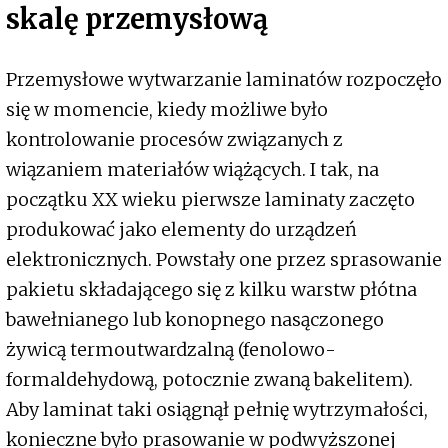
skalę przemysłową
Przemysłowe wytwarzanie laminatów rozpoczęło
się w momencie, kiedy możliwe było
kontrolowanie procesów związanych z
wiązaniem materiałów wiążących. I tak, na
początku XX wieku pierwsze laminaty zaczęto
produkować jako elementy do urządzeń
elektronicznych. Powstały one przez sprasowanie
pakietu składającego się z kilku warstw płótna
bawełnianego lub konopnego nasączonego
żywicą termoutwardzalną (fenolowo-
formaldehydową, potocznie zwaną bakelitem).
Aby laminat taki osiągnął pełnię wytrzymałości,
konieczne było prasowanie w podwyższonej