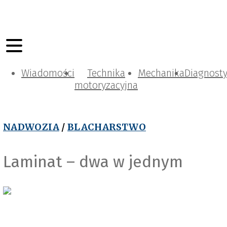
Wiadomości
Technika
Mechanika
Diagnost
motoryzacyjna
NADWOZIA
/
BLACHARSTWO
Laminat – dwa w jednym