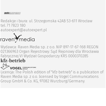
Redakcje i biura: ul. Strzegomska 42AB 53-611 Wrocław
tel. 71 7823 180
autoexpert@autoexpert.pl
Wydawca: Raven Media sp. z o.o. NIP 897-17-67-168 REGON
021366963 Organ Rejestrowy: Sąd Rejonowy dla Wrocławia
Fabrycznej VI Wydział Gospodarczy KRS 0000370285
Licencja: The Polish edition of "kfz-betrieb" is a publication of
Raven Media sp. z o.o. licensed by Vogel Communications
Group GmbH & Co. KG, 97082 Wurzburg/Germany.