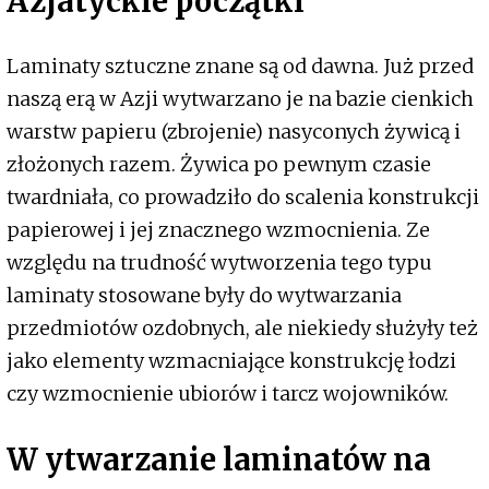
Azjatyckie początki
Laminaty sztuczne znane są od dawna. Już przed
naszą erą w Azji wytwarzano je na bazie cienkich
warstw papieru (zbrojenie) nasyconych żywicą i
złożonych razem. Żywica po pewnym czasie
twardniała, co prowadziło do scalenia konstrukcji
papierowej i jej znacznego wzmocnienia. Ze
względu na trudność wytworzenia tego typu
laminaty stosowane były do wytwarzania
przedmiotów ozdobnych, ale niekiedy służyły też
jako elementy wzmacniające konstrukcję łodzi
czy wzmocnienie ubiorów i tarcz wojowników.
W ytwarzanie laminatów na