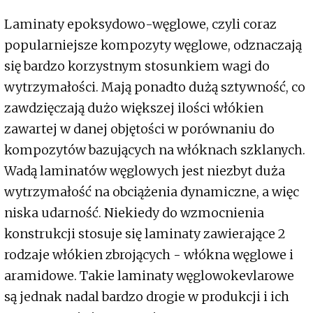
Laminaty epoksydowo-węglowe, czyli coraz
popularniejsze kompozyty węglowe, odznaczają
się bardzo korzystnym stosunkiem wagi do
wytrzymałości. Mają ponadto dużą sztywność, co
zawdzięczają dużo większej ilości włókien
zawartej w danej objętości w porównaniu do
kompozytów bazujących na włóknach szklanych.
Wadą laminatów węglowych jest niezbyt duża
wytrzymałość na obciążenia dynamiczne, a więc
niska udarność. Niekiedy do wzmocnienia
konstrukcji stosuje się laminaty zawierające 2
rodzaje włókien zbrojących - włókna węglowe i
aramidowe. Takie laminaty węglowokevlarowe
są jednak nadal bardzo drogie w produkcji i ich