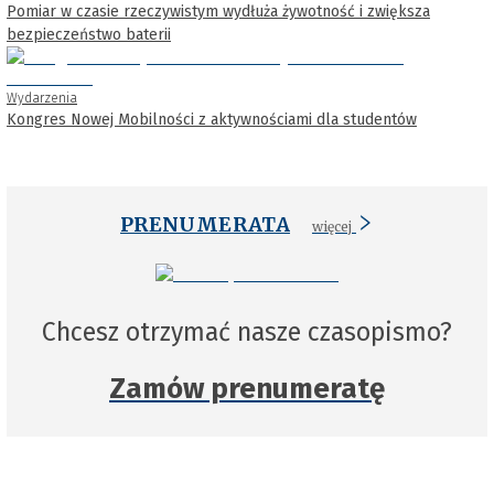
Pomiar w czasie rzeczywistym wydłuża żywotność i zwiększa
bezpieczeństwo baterii
Wydarzenia
Kongres Nowej Mobilności z aktywnościami dla studentów
PRENUMERATA
więcej
Chcesz otrzymać nasze czasopismo?
Zamów prenumeratę