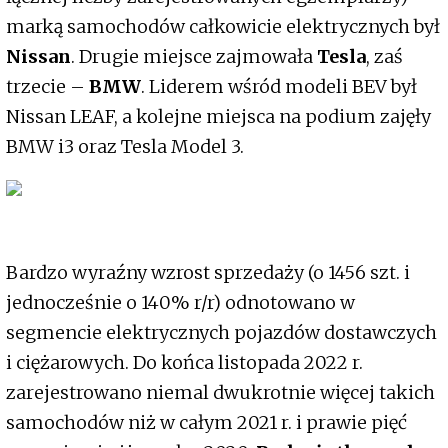
marką samochodów całkowicie elektrycznych był
Nissan
. Drugie miejsce zajmowała
Tesla
, zaś
trzecie –
BMW
. Liderem wśród modeli BEV był
Nissan LEAF, a kolejne miejsca na podium zajęły
BMW i3 oraz Tesla Model 3.
Bardzo wyraźny wzrost sprzedaży (o 1456 szt. i
jednocześnie o 140% r/r) odnotowano w
segmencie elektrycznych pojazdów dostawczych
i ciężarowych. Do końca listopada 2022 r.
zarejestrowano niemal dwukrotnie więcej takich
samochodów niż w całym 2021 r. i prawie pięć