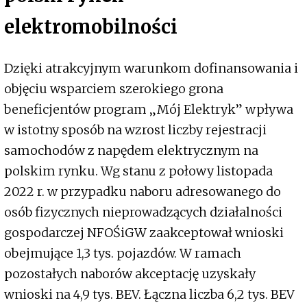
elektromobilności
Dzięki atrakcyjnym warunkom dofinansowania i
objęciu wsparciem szerokiego grona
beneficjentów program „Mój Elektryk” wpływa
w istotny sposób na wzrost liczby rejestracji
samochodów z napędem elektrycznym na
polskim rynku. Wg stanu z połowy listopada
2022 r. w przypadku naboru adresowanego do
osób fizycznych nieprowadzących działalności
gospodarczej NFOŚiGW zaakceptował wnioski
obejmujące 1,3 tys. pojazdów. W ramach
pozostałych naborów akceptację uzyskały
wnioski na 4,9 tys. BEV. Łączna liczba 6,2 tys. BEV