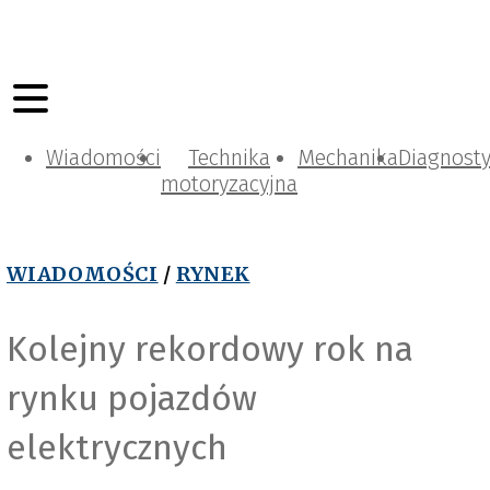
Wiadomości
Technika
Mechanika
Diagnost
motoryzacyjna
WIADOMOŚCI
/
RYNEK
Kolejny rekordowy rok na
rynku pojazdów
elektrycznych
PSPA