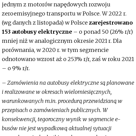
jednym z motorów napędowych rozwoju
zeroemisyjnego transportu w Polsce. W 2022 r.
(wg danych z listopada) w Polsce
zarejestrowano
153 autobusy elektryczne
– o ponad 50 (26% r/r)
mniej niż w analogicznym okresie 2021 r. Dla
porównania, w 2020 r. w tym segmencie
odnotowano wzrost aż o 253% r/r, zaś w roku 2021
– o 9% r/r.
– Zamówienia na autobusy elektryczne są planowane
i realizowane w okresach wielomiesięcznych,
warunkowanych m.in. procedurą przewidzianą w
przepisach o zamówieniach publicznych. W
konsekwencji, tegoroczny wynik w segmencie e-
busów nie jest wypadkową aktualnej sytuacji