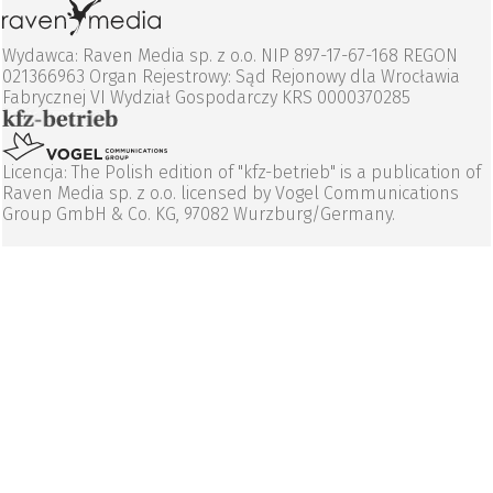
Wydawca: Raven Media sp. z o.o. NIP 897-17-67-168 REGON
021366963 Organ Rejestrowy: Sąd Rejonowy dla Wrocławia
Fabrycznej VI Wydział Gospodarczy KRS 0000370285
Licencja: The Polish edition of "kfz-betrieb" is a publication of
Raven Media sp. z o.o. licensed by Vogel Communications
Group GmbH & Co. KG, 97082 Wurzburg/Germany.