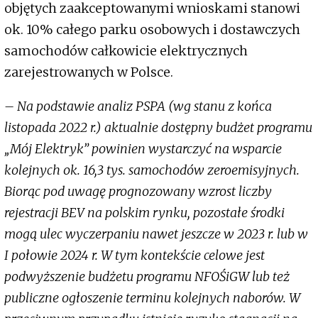
objętych zaakceptowanymi wnioskami stanowi
ok. 10% całego parku osobowych i dostawczych
samochodów całkowicie elektrycznych
zarejestrowanych w Polsce.
– Na podstawie analiz PSPA (wg stanu z końca
listopada 2022 r.) aktualnie dostępny budżet programu
„Mój Elektryk” powinien wystarczyć na wsparcie
kolejnych ok. 16,3 tys. samochodów zeroemisyjnych.
Biorąc pod uwagę prognozowany wzrost liczby
rejestracji BEV na polskim rynku, pozostałe środki
mogą ulec wyczerpaniu nawet jeszcze w 2023 r. lub w
I połowie 2024 r. W tym kontekście celowe jest
podwyższenie budżetu programu NFOŚiGW lub też
publiczne ogłoszenie terminu kolejnych naborów. W