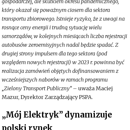
gospodarczej, ale skutkiem okresu pandemicznego,
który okazał się poważnym ciosem dla sektora
transportu zbiorowego. Istnieje ryzyko, że z uwagi na
rosnące ceny energii i trudną sytuację wielu
samorządów, w kolejnych miesiącach liczba rejestracji
autobusów zeroemisyjnych nadal będzie spadać. Z
drugiej strony impulsem dla tego sektora (pod
względem nowych rejestracji) w 2023 r. powinna być
realizacja zamówień objętych dofinansowaniem z
wcześniejszych naborów w ramach programu
„Zielony Transport Publiczny” –
uważa Maciej
Mazur, Dyrektor Zarządzający PSPA.
„Mój Elektryk” dynamizuje
polski rynek