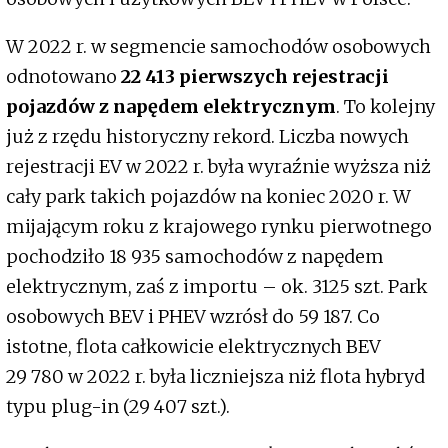
W 2022 r. w segmencie samochodów osobowych
odnotowano
22 413 pierwszych rejestracji
pojazdów z napędem elektrycznym
. To kolejny
już z rzędu historyczny rekord. Liczba nowych
rejestracji EV w 2022 r. była wyraźnie wyższa niż
cały park takich pojazdów na koniec 2020 r. W
mijającym roku z krajowego rynku pierwotnego
pochodziło 18 935 samochodów z napędem
elektrycznym, zaś z importu – ok. 3125 szt. Park
osobowych BEV i PHEV wzrósł do 59 187. Co
istotne, flota całkowicie elektrycznych BEV
29 780 w 2022 r. była liczniejsza niż flota hybryd
typu plug-in (29 407 szt.).