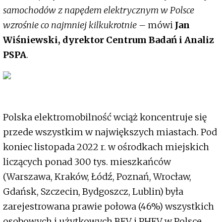
samochodów z napędem elektrycznym w Polsce
wzrośnie co najmniej kilkukrotnie –
mówi
Jan
Wiśniewski, dyrektor Centrum Badań i Analiz
PSPA
.
Polska elektromobilność wciąż koncentruje się
przede wszystkim w największych miastach. Pod
koniec listopada 2022 r. w ośrodkach miejskich
liczących ponad 300 tys. mieszkańców
(Warszawa, Kraków, Łódź, Poznań, Wrocław,
Gdańsk, Szczecin, Bydgoszcz, Lublin) była
zarejestrowana prawie połowa (46%) wszystkich
osobowych i użytkowych BEV i PHEV w Polsce.