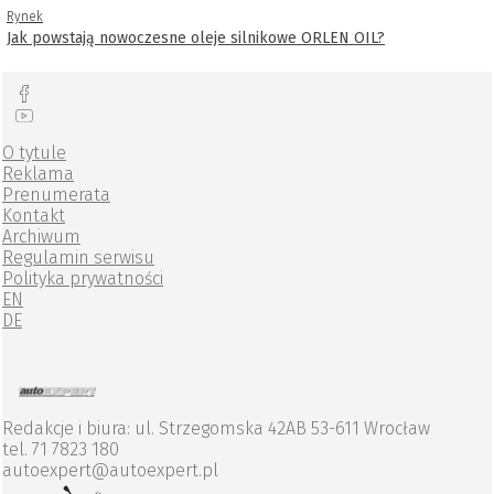
Rynek
Jak powstają nowoczesne oleje silnikowe ORLEN OIL?
O tytule
Reklama
Prenumerata
Kontakt
Archiwum
Regulamin serwisu
Polityka prywatności
EN
DE
Redakcje i biura: ul. Strzegomska 42AB 53-611 Wrocław
tel. 71 7823 180
autoexpert@autoexpert.pl