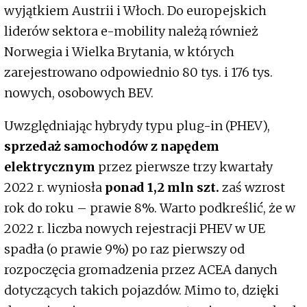
wyjątkiem Austrii i Włoch. Do europejskich
liderów sektora e-mobility należą również
Norwegia i Wielka Brytania, w których
zarejestrowano odpowiednio 80 tys. i 176 tys.
nowych, osobowych BEV.
Uwzględniając hybrydy typu plug-in (PHEV),
sprzedaż samochodów z napędem
elektrycznym
przez pierwsze trzy kwartały
2022 r. wyniosła
ponad 1,2 mln szt.
zaś wzrost
rok do roku – prawie 8%. Warto podkreślić, że w
2022 r. liczba nowych rejestracji PHEV w UE
spadła (o prawie 9%) po raz pierwszy od
rozpoczęcia gromadzenia przez ACEA danych
dotyczących takich pojazdów. Mimo to, dzięki