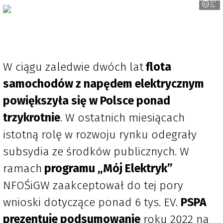
W ciągu zaledwie dwóch lat
flota
samochodów z napędem elektrycznym
powiększyła się w Polsce ponad
trzykrotnie
. W ostatnich miesiącach
istotną rolę w rozwoju rynku odegrały
subsydia ze środków publicznych. W
ramach
programu „Mój Elektryk”
NFOŚiGW zaakceptował do tej pory
wnioski dotyczące ponad 6 tys. EV.
PSPA
prezentuje podsumowanie
roku 2022 na