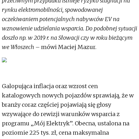
przeciwnym przypadku istnieje ryzyko stagnacji na
rynku elektromobilności, spowodowanej
oczekiwaniem potencjalnych nabywców EV na
wznowienie udzielania wsparcia. Do podobnej sytuacji
doszło np. w 2019 r. na Słowacji czy w roku bieżącym
we Włoszech –
mówi Maciej Mazur.
Galopująca inflacja oraz wzrost cen
katalogowych nowych pojazdów sprawiają, że w
branży coraz częściej pojawiają się głosy
wzywające do rewizji warunków wsparcia z
programu „Mój Elektryk”. Obecna, ustalona na
poziomie 225 tys. zł, cena maksymalna