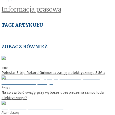
Informacja prasowa
TAGI ARTYKUŁU
ZOBACZ RÓWNIEŻ
Inne
Polestar 3 bije Rekord Guinnessa zasięgu elektrycznego SUV-a
Rynek
Na co zwrócić uwagę przy wyborze ubezpieczenia samochodu
elektrycznego?
Akumulatory