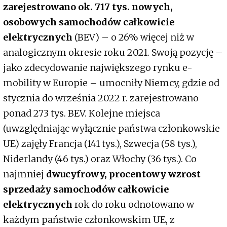
zarejestrowano ok. 717 tys. nowych,
osobowych samochodów całkowicie
elektrycznych
(BEV) – o 26% więcej niż w
analogicznym okresie roku 2021. Swoją pozycję –
jako zdecydowanie największego rynku e-
mobility w Europie – umocniły Niemcy, gdzie od
stycznia do września 2022 r. zarejestrowano
ponad 273 tys. BEV. Kolejne miejsca
(uwzględniając wyłącznie państwa członkowskie
UE) zajęły Francja (141 tys.), Szwecja (58 tys.),
Niderlandy (46 tys.) oraz Włochy (36 tys.). Co
najmniej
dwucyfrowy, procentowy wzrost
sprzedaży samochodów całkowicie
elektrycznych
rok do roku odnotowano w
każdym państwie członkowskim UE, z