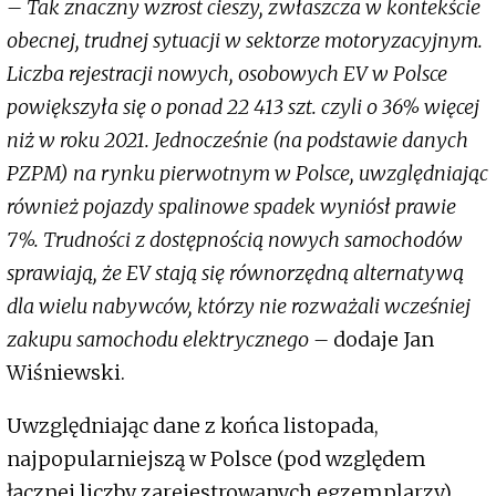
– Tak znaczny wzrost cieszy, zwłaszcza w kontekście
obecnej, trudnej sytuacji w sektorze motoryzacyjnym.
Liczba rejestracji nowych, osobowych EV w Polsce
powiększyła się o ponad 22 413 szt. czyli o 36% więcej
niż w roku 2021. Jednocześnie (na podstawie danych
PZPM) na rynku pierwotnym w Polsce, uwzględniając
również pojazdy spalinowe spadek wyniósł prawie
7%. Trudności z dostępnością nowych samochodów
sprawiają, że EV stają się równorzędną alternatywą
dla wielu nabywców, którzy nie rozważali wcześniej
zakupu samochodu elektrycznego –
dodaje Jan
Wiśniewski.
Uwzględniając dane z końca listopada,
najpopularniejszą w Polsce (pod względem
łącznej liczby zarejestrowanych egzemplarzy)