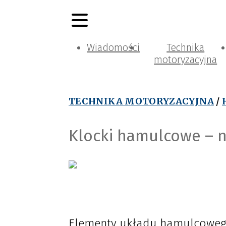
Wiadomości
Technika
motoryzacyjna
TECHNIKA MOTORYZACYJNA
/
Klocki hamulcowe – n
Elementy układu hamulcowego