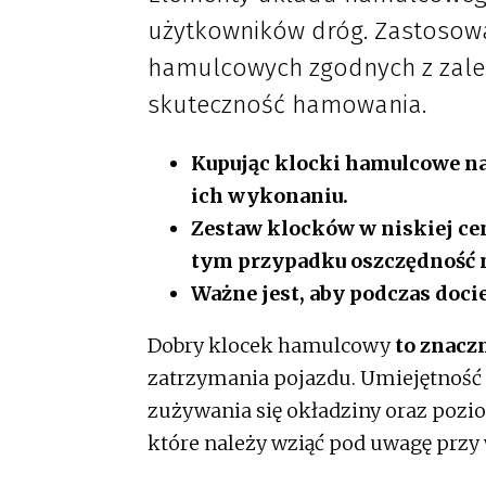
użytkowników dróg. Zastosowa
hamulcowych zgodnych z zale
skuteczność hamowania.
Kupując klocki hamulcowe na
ich wykonaniu.
Zestaw klocków w niskiej ce
tym przypadku oszczędność n
Ważne jest, aby podczas doc
Dobry klocek hamulcowy
to znaczn
zatrzymania pojazdu. Umiejętność p
zużywania się okładziny oraz pozio
które należy wziąć pod uwagę prz