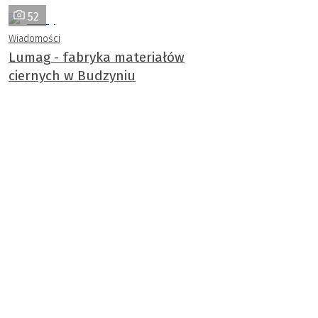
52
Wiadomości
Lumag - fabryka materiałów
ciernych w Budzyniu