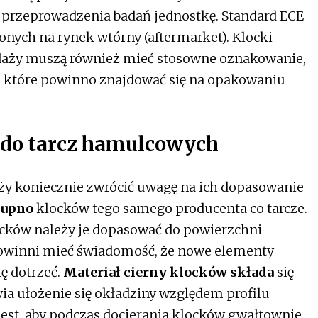
 przeprowadzenia badań jednostkę. Standard ECE
ych na rynek wtórny (aftermarket). Klocki
aży muszą również mieć stosowne oznakowanie,
, które powinno znajdować się na opakowaniu
do tarcz hamulcowych
ży koniecznie zwrócić uwagę na ich dopasowanie
kupno
klocków tego samego producenta co tarcze.
ków należy je dopasować do powierzchni
powinni mieć świadomość, że nowe elementy
ę dotrzeć.
Materiał cierny klocków składa
się
ia ułożenie się okładziny względem profilu
jest, aby podczas docierania klocków gwałtownie