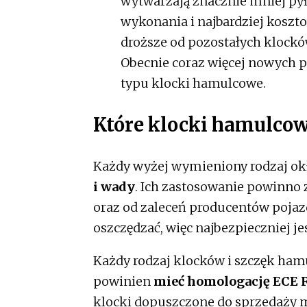
wytwarzają znacznie mniej pyłu
wykonania i najbardziej koszto
droższe od pozostałych klocków
Obecnie coraz więcej nowych p
typu klocki hamulcowe.
Które klocki hamulco
Każdy wyżej wymieniony rodzaj o
i wady
. Ich zastosowanie powinno 
oraz od zaleceń producentów pojaz
oszczędzać, więc najbezpieczniej 
Każdy rodzaj klocków i szczęk h
powinien
mieć homologację ECE 
klocki dopuszczone do sprzedaży mu