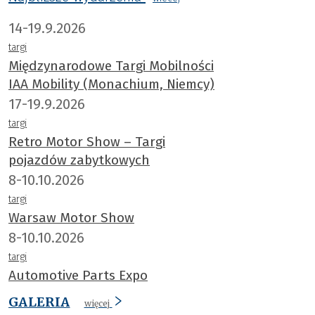
14-19.9.2026
targi
Międzynarodowe Targi Mobilności
IAA Mobility (Monachium, Niemcy)
17-19.9.2026
targi
Retro Motor Show – Targi
pojazdów zabytkowych
8-10.10.2026
targi
Warsaw Motor Show
8-10.10.2026
targi
Automotive Parts Expo
GALERIA
więcej