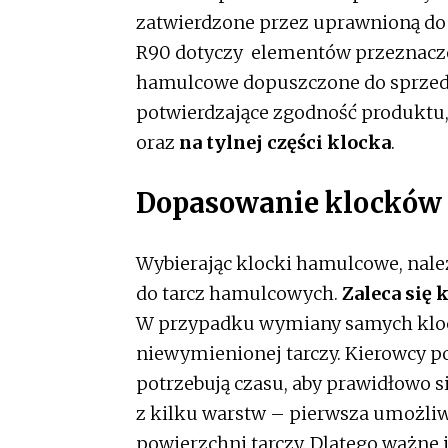
zatwierdzone przez uprawnioną do
R90 dotyczy elementów przeznaczon
hamulcowe dopuszczone do sprzed
potwierdzające zgodność produktu
oraz
na tylnej części klocka
.
Dopasowanie klocków 
Wybierając klocki hamulcowe, nale
do tarcz hamulcowych.
Zaleca się 
W przypadku wymiany samych kloc
niewymienionej tarczy. Kierowcy 
potrzebują czasu, aby prawidłowo si
z kilku warstw – pierwsza umożliw
powierzchni tarczy. Dlatego ważne 