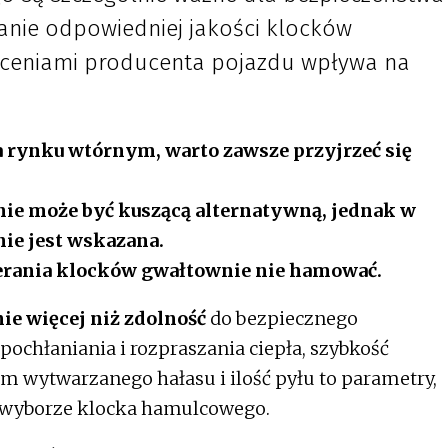
nie odpowiedniej jakości klocków
ceniami producenta pojazdu wpływa na
 rynku wtórnym, warto zawsze przyjrzeć się
nie może być kuszącą alternatywną, jednak w
ie jest wskazana.
ierania klocków gwałtownie nie hamować.
ie więcej niż zdolność
do bezpiecznego
ochłaniania i rozpraszania ciepła, szybkość
m wytwarzanego hałasu i ilość pyłu to parametry,
y wyborze klocka hamulcowego.