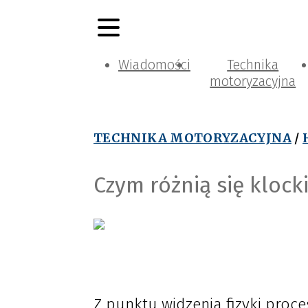
Wiadomości
Technika
motoryzacyjna
TECHNIKA MOTORYZACYJNA
/
Czym różnią się kloc
Z punktu widzenia fizyki proc