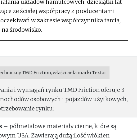
ziałania układów hamulcowych, dziesiątki lat
zące ze ścisłej współpracy z producentami
 oczekiwań w zakresie współczynnika tarcia,
na środowisko.
echniczny TMD Friction, właściciela marki Textar
wania i wymagań rynku TMD Friction oferuje 3
samochodów osobowych i pojazdów użytkowych,
otrzebowanie rynku:
s
– półmetalowe materiały cierne, które są
owym USA. Zawierają dużą ilość włókien