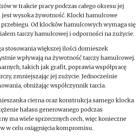
w w trakcie pracy podczas całego okresu jej
jest wysoka żywotność. Klocki hamulcowe
m przebiegu. Od klocków hamulcowych wymaga się
iałem tarczy hamulcowej i odporności na zużycie.
 stosowania większej ilości domieszek
zystnie wpływają na żywotność tarczy hamulcowej.
arnych, takich jak grafit, poprawia współpracę
czy, zmniejszając jej zużycie. Jednocześnie
wania, obniżając współczynnik tarcia.
 mieszanka cierna oraz konstrukcja samego klocka
tężenie hałasu generowanego podczas
rny ma wiele sprzecznych cech, więc konieczne
ów w celu osiągnięcia kompromisu.