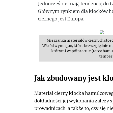
Jednocześnie mają tendencję do t
Głównym rynkiem dla klocków h
ciernego jest Europa.
Mieszanka materiałów ciernych stoso
Wśród wymagań, które bezwzględnie musi
którymi współpracuje (tarcz hamul
tempera
Jak zbudowany jest k
Materiał cierny klocka hamulcowego
dokładności jej wykonania zależy 
prowadnicach, a także to, czy się n