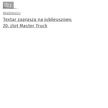
3
Wiadomości
Textar zaprasza na jubileuszowy,
20. zlot Master Truck