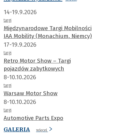
14-19.9.2026
targi
Międzynarodowe Targi Mobilności
IAA Mobility (Monachium, Niemcy)
17-19.9.2026
targi
Retro Motor Show – Targi
pojazdów zabytkowych
8-10.10.2026
targi
Warsaw Motor Show
8-10.10.2026
targi
Automotive Parts Expo
GALERIA
więcej