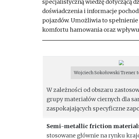
specjalistyczną wiedzę dotyczącą d
doświadczenia i informacje pochod
pojazdów. Umożliwia to spełnienie
komfortu hamowania oraz wpływu 
Wojciech Sokołowski Trener t
W zależności od obszaru zastoso
grupy materiałów ciernych dla 
zaspokajających specyficzne zap
Semi-metallic friction material
stosowane głównie na rynku kraj