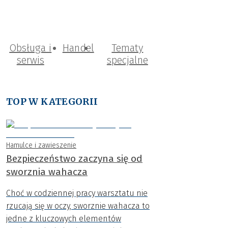
Obsługa i
Handel
Tematy
serwis
specjalne
TOP W KATEGORII
Hamulce i zawieszenie
Bezpieczeństwo zaczyna się od
sworznia wahacza
Choć w codziennej pracy warsztatu nie
rzucają się w oczy, sworznie wahacza to
jedne z kluczowych elementów