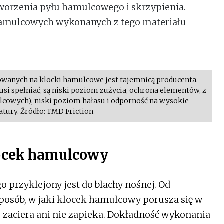
worzenia pyłu hamulcowego i skrzypienia.
amulcowych wykonanych z tego materiału
wanych na klocki hamulcowe jest tajemnicą producenta.
 spełniać, są niski poziom zużycia, ochrona elementów, z
cowych), niski poziom hałasu i odporność na wysokie
tury. Źródło: TMD Friction
locek hamulcowy
 przyklejony jest do blachy nośnej. Od
sposób, w jaki klocek hamulcowy porusza się w
ie zaciera ani nie zapieka. Dokładność wykonania