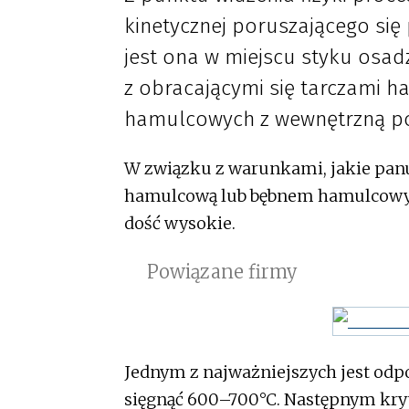
kinetycznej poruszającego się
jest ona w miejscu styku os
z obracającymi się tarczami 
hamulcowych z wewnętrzną p
W związku z warunkami, jakie panuj
hamulcową lub bębnem hamulcowy
dość wysokie.
Powiązane firmy
Jednym z najważniejszych jest odp
sięgnąć 600–700°C. Następnym kryte