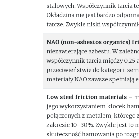
stalowych. Współczynnik tarcia te
Okładzina nie jest bardzo odporna 
tarcze. Zwykle niski współczynnik
NAO (non-asbestos organics) fr
niezawierające azbestu. W zależn
współczynnik tarcia między 0,25
przeciwieństwie do kategorii semi
materiały NAO zawsze spełniają 
Low steel friction materials
– ma
jego wykorzystaniem klocek hamu
połączonych z metalem, którego z
zakresie 10–30%. Zwykle jest to m
skuteczność hamowania po rozgrz