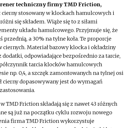
trener techniczny firmy TMD Friction,
ał cierny stosowany w klockach hamulcowych i
żni się składem. Wiąże się to z siłami
ementy układu hamulcowego. Przyjmuje się, że
przednią, a 30% na tylne koła. Te proporcje
w ciernych. Materiał bazowy klocka i okładziny
dodatki, odpowiadające bezpośrednio za tarcie,
współczynnik tarcia klocków hamulcowych
sie np. 0,4, a szczęk zamontowanych na tylnej osi
ał cierny dopasowywany jest do wymagań
zastosowania.
 TMD Friction składają się z nawet 43 różnych
ne są już na początku cyklu rozwoju nowego
nia firma TMD Friction wykorzystuje