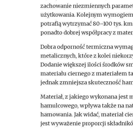
zachowanie niezmiennych parametró
użytkowania. Kolejnym wymogiem 
potrafią wytrzymać 80–100 tys. k
ponadto dobrej współpracy z mater
Dobra odporność termiczna wymaga
metalicznych, które z kolei niekor
Dodanie większej ilości środków sm
materiału ciernego z materiałem tar
jednak zmniejsza skuteczność hamo
Materiał, z jakiego wykonana jest
hamulcowego, wpływa także na na
hamowania. Jak widać, materiał cie
jest wyważenie proporcji składnik