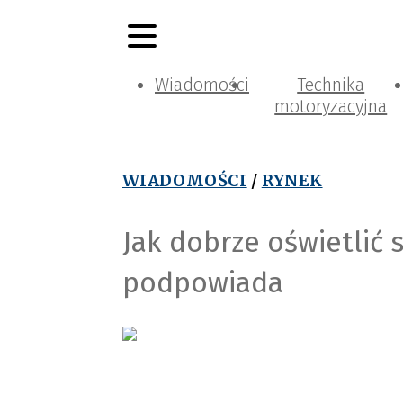
Wiadomości
Technika
motoryzacyjna
WIADOMOŚCI
/
RYNEK
Jak dobrze oświetli
podpowiada