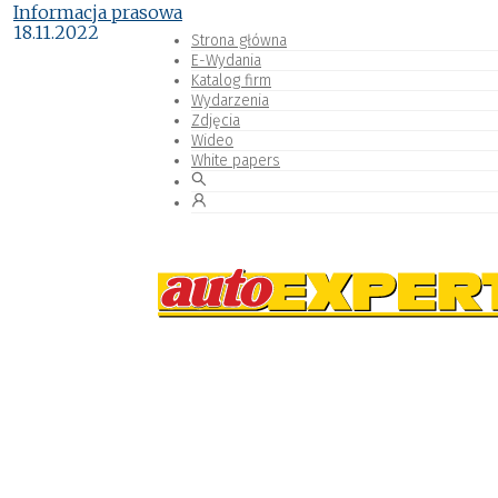
Informacja prasowa
18.11.2022
Strona główna
E-Wydania
Katalog firm
Wydarzenia
Zdjęcia
Wideo
White papers