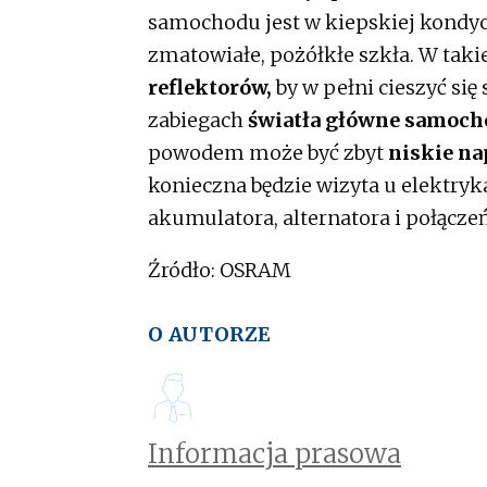
samochodu jest w kiepskiej kondycj
zmatowiałe, pożółkłe szkła. W takie
reflektorów,
by w pełni cieszyć się
zabiegach
światła główne samoch
powodem może być zbyt
niskie na
konieczna będzie wizyta u elektry
akumulatora, alternatora i połączeń
Źródło: OSRAM
O AUTORZE
Informacja prasowa