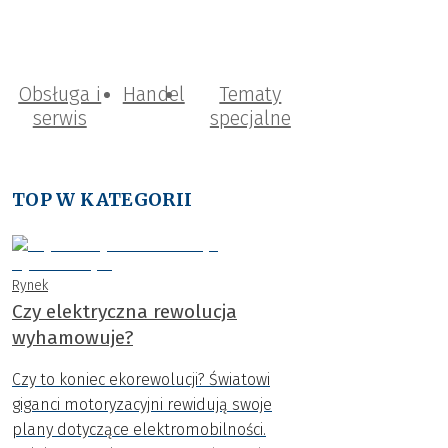
Obsługa i
Handel
Tematy
serwis
specjalne
TOP W KATEGORII
Rynek
Czy elektryczna rewolucja
wyhamowuje?
Czy to koniec ekorewolucji? Światowi
giganci motoryzacyjni rewidują swoje
plany dotyczące elektromobilności.