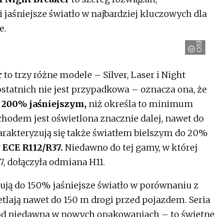
 jaśniejsze światło w najbardziej kluczowych dla
e.
OSRAM
r
to trzy różne modele – Silver, Laser i Night
ostatnich nie jest przypadkowa – oznacza ona, że
 200% jaśniejszym,
niż określa to minimum
odem jest oświetlona znacznie dalej, nawet do
rakteryzują się także światłem bielszym do 20%
ECE R112/R37.
Niedawno do tej gamy, w której
7, dołączyła odmiana H11.
ują do 150% jaśniejsze światło w porównaniu z
ają nawet do 150 m drogi przed pojazdem. Seria
a od niedawna w nowych opakowaniach – to świetne