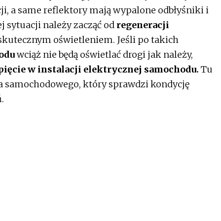
i, a same reflektory mają wypalone odbłyśniki i
j sytuacji należy zacząć od
regeneracji
 skutecznym oświetleniem. Jeśli po takich
odu
wciąż nie będą oświetlać drogi jak należy,
pięcie w instalacji elektrycznej samochodu.
Tu
ka samochodowego, który sprawdzi kondycję
.