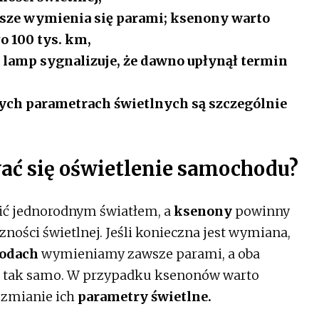
ze wymienia się parami; ksenony warto
o 100 tys. km,
 lamp sygnalizuje, że dawno upłynął termin
ych parametrach świetlnych są szczególnie
ć się oświetlenie samochodu?
ić jednorodnym światłem, a
ksenony
powinny
ności świetlnej. Jeśli konieczna jest wymiana,
odach
wymieniamy zawsze parami, a oba
ie tak samo. W przypadku ksenonów warto
 zmianie ich
parametry świetlne.