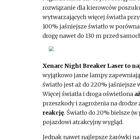
rozwiązanie dla kierowców poszu
wytwarzających więcej światła pr
100% jaśniejsze światło w porówn
drogę nawet do 130 m przed samo
Xenarc Night Breaker Laser to n
wyjątkowo jasne lampy zapewniają 
światło jest aż do 220% jaśniejs
Więcej światła i droga oświetlona
a
przeszkody i zagrożenia na drodze
reakcję
. Światło do 20% bielsze 
pojazdowi atrakcyjny wygląd.
Jednak nawet najlepsze żarówki na n