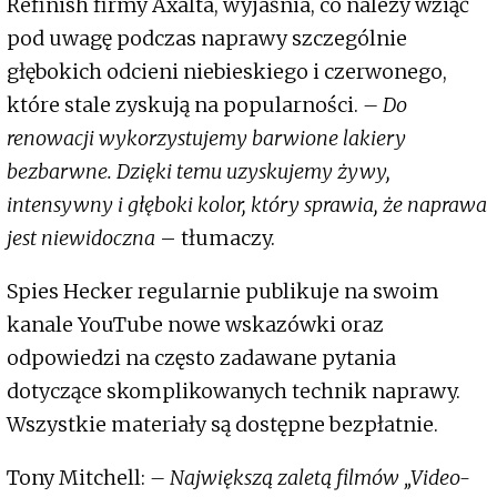
Refinish firmy Axalta, wyjaśnia, co należy wziąć
pod uwagę podczas naprawy szczególnie
głębokich odcieni niebieskiego i czerwonego,
które stale zyskują na popularności.
– Do
renowacji wykorzystujemy barwione lakiery
bezbarwne. Dzięki temu uzyskujemy żywy,
intensywny i głęboki kolor, który sprawia, że naprawa
jest niewidoczna
– tłumaczy.
Spies Hecker regularnie publikuje na swoim
kanale YouTube nowe wskazówki oraz
odpowiedzi na często zadawane pytania
dotyczące skomplikowanych technik naprawy.
Wszystkie materiały są dostępne bezpłatnie.
Tony Mitchell:
– Największą zaletą filmów „Video-