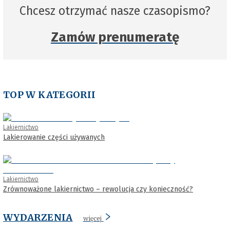
Chcesz otrzymać nasze czasopismo?
Zamów prenumeratę
TOP W KATEGORII
Lakiernictwo
Lakierowanie części używanych
Lakiernictwo
Zrównoważone lakiernictwo – rewolucja czy konieczność?
WYDARZENIA
więcej