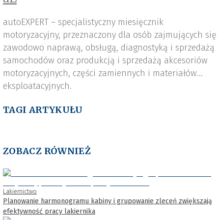
autoEXPERT – specjalistyczny miesięcznik
motoryzacyjny, przeznaczony dla osób zajmujących się
zawodowo naprawą, obsługą, diagnostyką i sprzedażą
samochodów oraz produkcją i sprzedażą akcesoriów
motoryzacyjnych, części zamiennych i materiałów
eksploatacyjnych.
TAGI ARTYKUŁU
ZOBACZ RÓWNIEŻ
Lakiernictwo
Planowanie harmonogramu kabiny i grupowanie zleceń zwiększają
efektywność pracy lakiernika