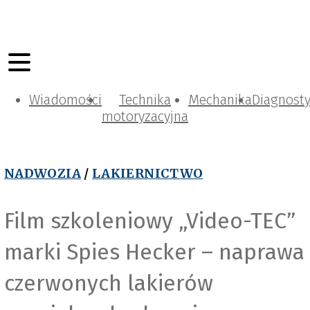
Wiadomości
Technika
Mechanika
Diagnost
motoryzacyjna
NADWOZIA
/
LAKIERNICTWO
Film szkoleniowy „Video-TEC”
marki Spies Hecker – naprawa
czerwonych lakierów