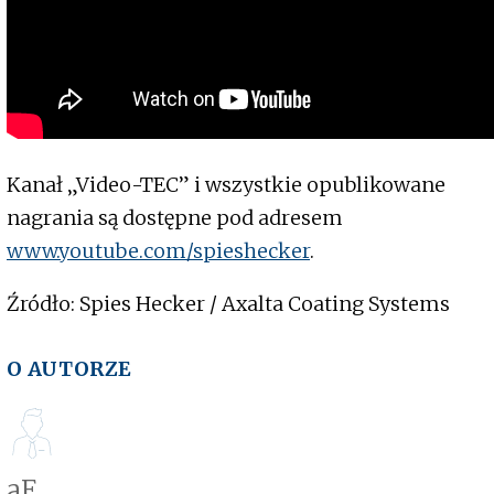
Kanał „Video-TEC” i wszystkie opublikowane
nagrania są dostępne pod adresem
www.youtube.com/spieshecker
.
Źródło: Spies Hecker / Axalta Coating Systems
O AUTORZE
aE