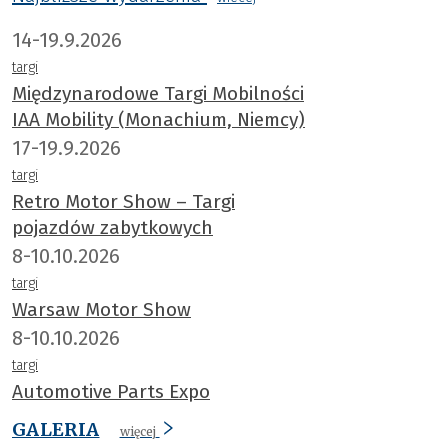
14-19.9.2026
targi
Międzynarodowe Targi Mobilności
IAA Mobility (Monachium, Niemcy)
17-19.9.2026
targi
Retro Motor Show – Targi
pojazdów zabytkowych
8-10.10.2026
targi
Warsaw Motor Show
8-10.10.2026
targi
Automotive Parts Expo
GALERIA
więcej