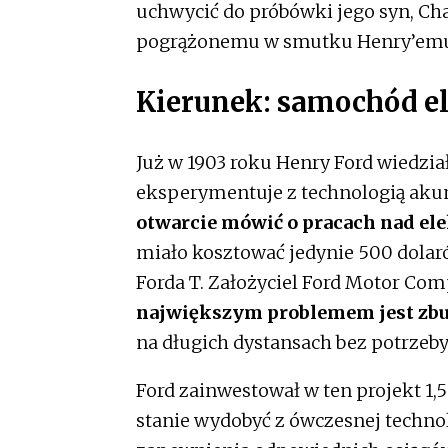
uchwycić do próbówki jego syn, Cha
pogrążonemu w smutku Henry’em
Kierunek: samochód e
Już w 1903 roku Henry Ford wiedzia
eksperymentuje z technologią aku
otwarcie mówić o pracach nad e
miało kosztować jedynie 500 dolar
Forda T. Założyciel Ford Motor Com
największym problemem jest zbu
na długich dystansach bez potrzeby
Ford zainwestował w ten projekt 1,5
stanie wydobyć z ówczesnej techno