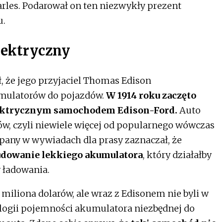
rles. Podarował on ten niezwykły prezent
u.
lektryczny
ł, że jego przyjaciel Thomas Edison
mulatorów do pojazdów.
W 1914 roku zaczęto
lektrycznym samochodem Edison-Ford.
Auto
ów, czyli niewiele więcej od popularnego wówczas
pany w wywiadach dla prasy zaznaczał, że
dowanie lekkiego akumulatora
, który działałby
 ładowania.
 miliona dolarów, ale wraz z Edisonem nie byli w
logii pojemności akumulatora niezbędnej do