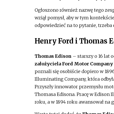
Ogłoszono również nazwę tego zes
wziął pomysł, aby w tym kontekści
odpowiedzieć na to pytanie, trzeba c
Henry Ford i Thomas E
Thomas Edison
– starszy o 16 lat
założyciela Ford Motor Company 
poznali się osobiście dopiero w 189
Illuminating Company, która odbyła
Przyszły innowator przemysłu mot
Thomasa Edisona. Pracę w Edison I
roku, a w 1894 roku awansował na 