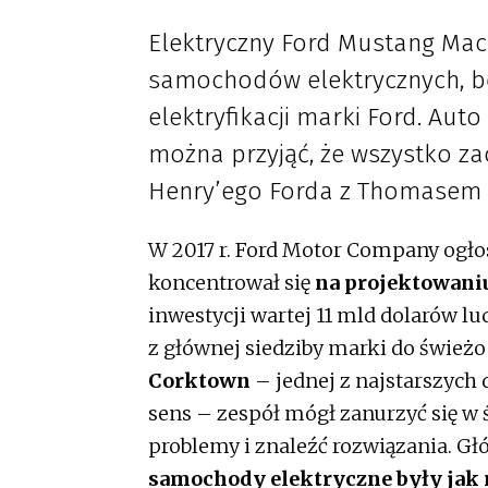
Elektryczny Ford Mustang Ma
samochodów elektrycznych, bę
elektryfikacji marki Ford. Auto
można przyjąć, że wszystko za
Henry’ego Forda z Thomasem
W 2017 r. Ford Motor Company ogłos
koncentrował się
na projektowani
inwestycji wartej 11 mld dolarów lu
z głównej siedziby marki do świe
Corktown
– jednej z najstarszych 
sens – zespół mógł zanurzyć się w
problemy i znaleźć rozwiązania. G
samochody elektryczne były jak 