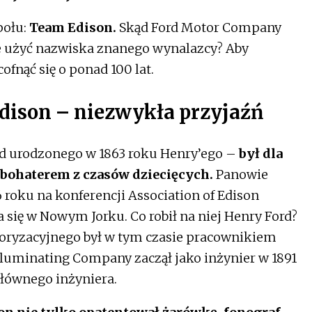
połu:
Team Edison.
Skąd Ford Motor Company
e użyć nazwiska znanego wynalazcy? Aby
ofnąć się o ponad 100 lat.
dison – niezwykła przyjaźń
 od urodzonego w 1863 roku Henry’ego –
był dla
bohaterem z czasów dziecięcych.
Panowie
6 roku na konferencji Association of Edison
 się w Nowym Jorku. Co robił na niej Henry Ford?
oryzacyjnego był w tym czasie pracownikiem
lluminating Company zaczął jako inżynier w 1891
głównego inżyniera.