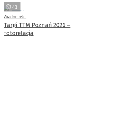
43
Wiadomości
Targi TTM Poznań 2026 –
fotorelacja