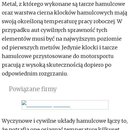
Metal, z którego wykonane są tarcze hamulcowe
oraz warstwa cierna klocków hamulcowych mają
swoją określoną temperaturę pracy roboczej. W
przypadku aut cywilnych sprawność tych
elementów musi być na najwyższym poziomie
od pierwszych metrów. Jedynie klocki i tarcze
hamulcowe przystosowane do motorsportu
pracują z wysoką skutecznością dopiero po
odpowiednim rozgrzaniu.
Powiązane firmy
Wyczynowe i cywilne układy hamulcowe łączy to,
że potrafią one osiągnąć temperaturę kilkuset