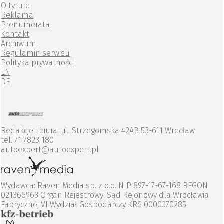
O tytule
Reklama
Prenumerata
Kontakt
Archiwum
Regulamin serwisu
Polityka prywatności
EN
DE
Redakcje i biura: ul. Strzegomska 42AB 53-611 Wrocław
tel. 71 7823 180
autoexpert@autoexpert.pl
Wydawca: Raven Media sp. z o.o. NIP 897-17-67-168 REGON
021366963 Organ Rejestrowy: Sąd Rejonowy dla Wrocławia
Fabrycznej VI Wydział Gospodarczy KRS 0000370285