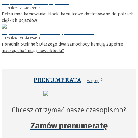
Hamulce i zawieszenie
Pełna moc hamowania: klocki hamulcowe dostosowane do potrzeb
ciężkich pojazdów
Hamulce i zawieszenie
Poradnik Steinhof: Dlaczego dwa samochody hamują zupełnie
inaczej, choć mają nowe klocki?
PRENUMERATA
więcej
Chcesz otrzymać nasze czasopismo?
Zamów prenumeratę