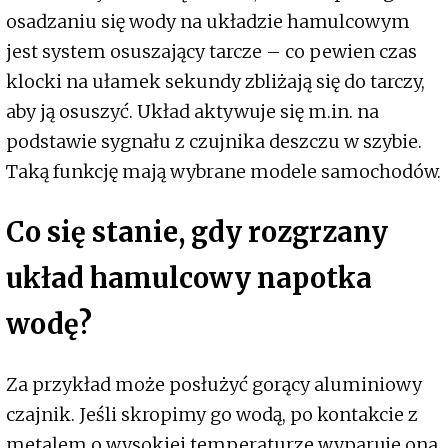
osadzaniu się wody na układzie hamulcowym
jest system osuszający tarcze – co pewien czas
klocki na ułamek sekundy zbliżają się do tarczy,
aby ją osuszyć. Układ aktywuje się m.in. na
podstawie sygnału z czujnika deszczu w szybie.
Taką funkcję mają wybrane modele samochodów.
Co się stanie, gdy rozgrzany
układ hamulcowy napotka
wodę?
Za przykład może posłużyć gorący aluminiowy
czajnik. Jeśli skropimy go wodą, po kontakcie z
metalem o wysokiej temperaturze wyparuje ona