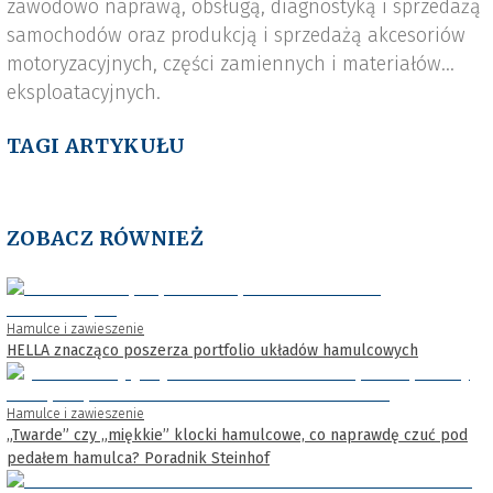
zawodowo naprawą, obsługą, diagnostyką i sprzedażą
samochodów oraz produkcją i sprzedażą akcesoriów
motoryzacyjnych, części zamiennych i materiałów
eksploatacyjnych.
TAGI ARTYKUŁU
ZOBACZ RÓWNIEŻ
Hamulce i zawieszenie
HELLA znacząco poszerza portfolio układów hamulcowych
Hamulce i zawieszenie
„Twarde” czy „miękkie” klocki hamulcowe, co naprawdę czuć pod
pedałem hamulca? Poradnik Steinhof