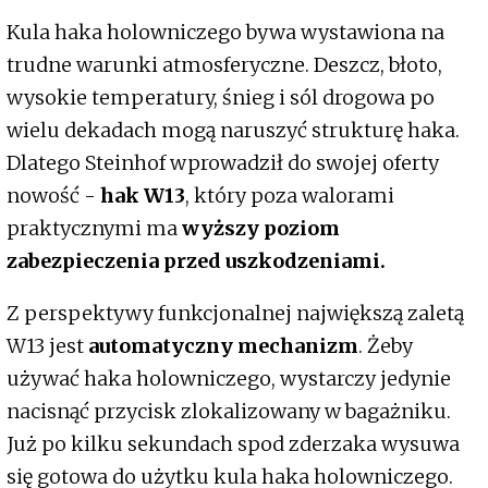
Kula haka holowniczego bywa wystawiona na
trudne warunki atmosferyczne. Deszcz, błoto,
wysokie temperatury, śnieg i sól drogowa po
wielu dekadach mogą naruszyć strukturę haka.
Dlatego Steinhof wprowadził do swojej oferty
nowość -
hak W13
, który poza walorami
praktycznymi ma
wyższy poziom
zabezpieczenia przed uszkodzeniami.
Z perspektywy funkcjonalnej największą zaletą
W13 jest
automatyczny mechanizm
. Żeby
używać haka holowniczego, wystarczy jedynie
nacisnąć przycisk zlokalizowany w bagażniku.
Już po kilku sekundach spod zderzaka wysuwa
się gotowa do użytku kula haka holowniczego.