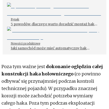
Rynek
5 powodów, dlaczego warto doradzić montaż haka
holowniczego w samochodzie
Nowości produktowe
Jaki samochód może mieć automatyczny hak
holowniczy?
Poza tym ważne jest
dokonanie oględzin całej
konstrukcji haka holowniczego
(co powinno
odbywać się przynajmniej podczas kontroli
technicznej pojazdu). W przypadku znacznej
korozji może zachodzić potrzeba wymiany
całego haka. Poza tym podczas eksploatacji