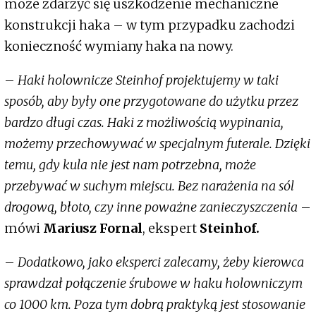
może zdarzyć się uszkodzenie mechaniczne
konstrukcji haka – w tym przypadku zachodzi
konieczność wymiany haka na nowy.
–
Haki holownicze Steinhof projektujemy w taki
sposób, aby były one przygotowane do użytku przez
bardzo długi czas. Haki z możliwością wypinania,
możemy przechowywać w specjalnym futerale. Dzięki
temu, gdy kula nie jest nam potrzebna, może
przebywać w suchym miejscu. Bez narażenia na sól
drogową, błoto, czy inne poważne zanieczyszczenia
–
mówi
Mariusz Fornal
, ekspert
Steinhof.
–
Dodatkowo, jako eksperci zalecamy, żeby kierowca
sprawdzał połączenie śrubowe w haku holowniczym
co 1000 km. Poza tym dobrą praktyką jest stosowanie