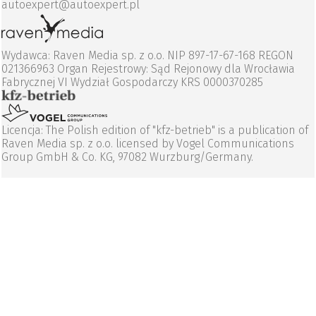
autoexpert@autoexpert.pl
Wydawca: Raven Media sp. z o.o. NIP 897-17-67-168 REGON
021366963 Organ Rejestrowy: Sąd Rejonowy dla Wrocławia
Fabrycznej VI Wydział Gospodarczy KRS 0000370285
Licencja: The Polish edition of "kfz-betrieb" is a publication of
Raven Media sp. z o.o. licensed by Vogel Communications
Group GmbH & Co. KG, 97082 Wurzburg/Germany.