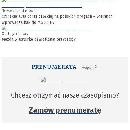
Nowości produktowe
Chińskie auta coraz częściej na polskich drogach – Steinhof
wprowadza hak do MG S5 EV
Obsługa i serwis
Mazda 6: usterka oświetlenia przyczepy
PRENUMERATA
więcej
Chcesz otrzymać nasze czasopismo?
Zamów prenumeratę