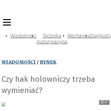
Wiadomości
Technika
Mechanika
Diagnost
motoryzacyjna
WIADOMOŚCI
/
RYNEK
Czy hak holowniczy trzeba
wymieniać?
Steinhof