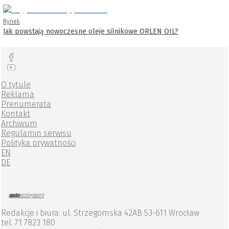
Rynek
Jak powstają nowoczesne oleje silnikowe ORLEN OIL?
O tytule
Reklama
Prenumerata
Kontakt
Archiwum
Regulamin serwisu
Polityka prywatności
EN
DE
Redakcje i biura: ul. Strzegomska 42AB 53-611 Wrocław
tel. 71 7823 180