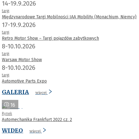
14-19.9.2026
targi
Międzynarodowe Targi Mobilności IAA Mobility (Monachium, Niemcy)
17-19.9.2026
targi
Retro Motor Show – Targi pojazdów zabytkowych
8-10.10.2026
targi
Warsaw Motor Show
8-10.10.2026
targi
Automotive Parts Expo
GALERIA
więcej
16
Rynek
Automechanika Frankfurt 2022 cz. 2
WIDEO
więcej