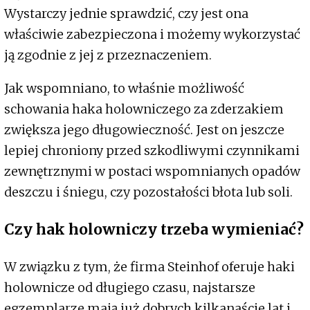
Wystarczy jednie sprawdzić, czy jest ona
właściwie zabezpieczona i możemy wykorzystać
ją zgodnie z jej z przeznaczeniem.
Jak wspomniano, to właśnie możliwość
schowania haka holowniczego za zderzakiem
zwiększa jego długowieczność. Jest on jeszcze
lepiej chroniony przed szkodliwymi czynnikami
zewnętrznymi w postaci wspomnianych opadów
deszczu i śniegu, czy pozostałości błota lub soli.
Czy hak holowniczy trzeba wymieniać?
W związku z tym, że firma Steinhof oferuje haki
holownicze od długiego czasu, najstarsze
egzemplarze mają już dobrych kilkanaście lat i