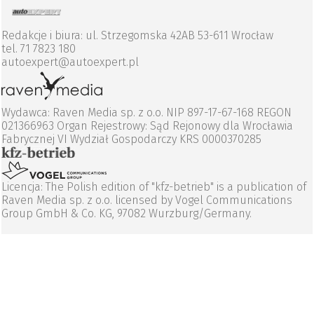
Redakcje i biura: ul. Strzegomska 42AB 53-611 Wrocław
tel. 71 7823 180
autoexpert@autoexpert.pl
Wydawca: Raven Media sp. z o.o. NIP 897-17-67-168 REGON
021366963 Organ Rejestrowy: Sąd Rejonowy dla Wrocławia
Fabrycznej VI Wydział Gospodarczy KRS 0000370285
Licencja: The Polish edition of "kfz-betrieb" is a publication of
Raven Media sp. z o.o. licensed by Vogel Communications
Group GmbH & Co. KG, 97082 Wurzburg/Germany.