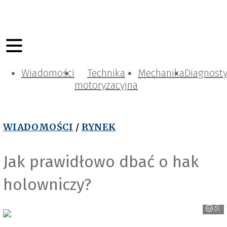
Wiadomości
Technika
Mechanika
Diagnost
motoryzacyjna
WIADOMOŚCI
/
RYNEK
Jak prawidłowo dbać o hak
holowniczy?
Steinhof