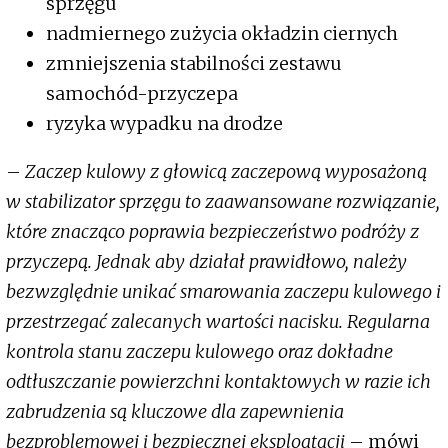
sprzęgu
nadmiernego zużycia okładzin ciernych
zmniejszenia stabilności zestawu
samochód-przyczepa
ryzyka wypadku na drodze
–
Zaczep kulowy z głowicą zaczepową wyposażoną
w stabilizator sprzęgu to zaawansowane rozwiązanie,
które znacząco poprawia bezpieczeństwo podróży z
przyczepą. Jednak aby działał prawidłowo, należy
bezwzględnie unikać smarowania zaczepu kulowego i
przestrzegać zalecanych wartości nacisku. Regularna
kontrola stanu zaczepu kulowego oraz dokładne
odtłuszczanie powierzchni kontaktowych w razie ich
zabrudzenia są kluczowe dla zapewnienia
bezproblemowej i bezpiecznej eksploatacji
– mówi