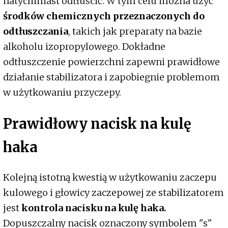
natychmiast odtłuścić. W tym celu można użyć
środków chemicznych przeznaczonych do
odtłuszczania
, takich jak preparaty na bazie
alkoholu izopropylowego. Dokładne
odtłuszczenie powierzchni zapewni prawidłowe
działanie stabilizatora i zapobiegnie problemom
w użytkowaniu przyczepy.
Prawidłowy nacisk na kulę
haka
Kolejną istotną kwestią w użytkowaniu zaczepu
kulowego i głowicy zaczepowej ze stabilizatorem
jest
kontrola nacisku na kulę haka.
Dopuszczalny nacisk oznaczony symbolem "s"