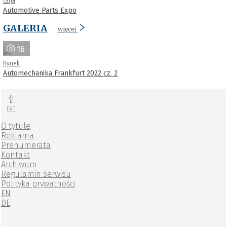
targi
Automotive Parts Expo
GALERIA
więcej
16
Rynek
Automechanika Frankfurt 2022 cz. 2
O tytule
Reklama
Prenumerata
Kontakt
Archiwum
Regulamin serwisu
Polityka prywatności
EN
DE