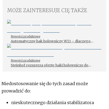
MOŻE ZAINTERESUJE CIĘ TAKŻE
Nowości produktowe
Automatyczny hak holowniczy W13 – dlaczego
warto go mieć?
Nowości produktowe
Steinhof rozszerza ofertę: haki holownicze do
chińskich aut BAIC
Niedostosowanie się do tych zasad może
prowadzić do:
nieskutecznego działania stabilizatora