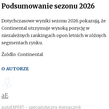
Podsumowanie sezonu 2026
Dotychczasowe wyniki sezonu 2026 pokazują, że
Continental utrzymuje wysoką pozycję w
niezależnych rankingach opon letnich w różnych
segmentach rynku.
Źródlo: Continental
O AUTORZE
aE
autoEXPERT – specjalistyczny miesięcznik