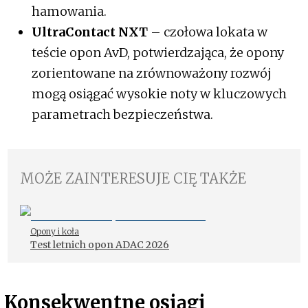
hamowania.
UltraContact NXT
– czołowa lokata w
teście opon AvD, potwierdzająca, że opony
zorientowane na zrównoważony rozwój
mogą osiągać wysokie noty w kluczowych
parametrach bezpieczeństwa.
MOŻE ZAINTERESUJE CIĘ TAKŻE
Opony i koła
Test letnich opon ADAC 2026
Konsekwentne osiągi