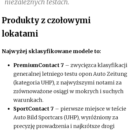
niezależnych testach.
Produkty z czołowymi
lokatami
Najwyżej sklasyfikowane modele to:
PremiumContact 7
– zwycięzca klasyfikacji
generalnej letniego testu opon Auto Zeitung
(kategoria UHP), z najwyższymi notami za
zrównoważone osiągi w mokrych i suchych
warunkach.
SportContact 7
– pierwsze miejsce w teście
Auto Bild Sportcars (UHP), wyróżniony za
precyzję prowadzenia i najkrótsze drogi