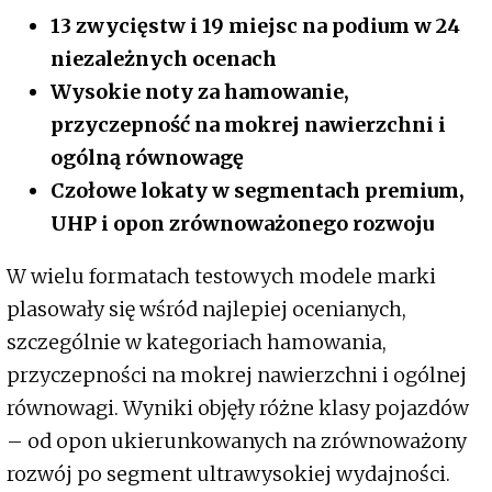
13 zwycięstw i 19 miejsc na podium w 24
niezależnych ocenach
Wysokie noty za hamowanie,
przyczepność na mokrej nawierzchni i
ogólną równowagę
Czołowe lokaty w segmentach premium,
UHP i opon zrównoważonego rozwoju
W wielu formatach testowych modele marki
plasowały się wśród najlepiej ocenianych,
szczególnie w kategoriach hamowania,
przyczepności na mokrej nawierzchni i ogólnej
równowagi. Wyniki objęły różne klasy pojazdów
– od opon ukierunkowanych na zrównoważony
rozwój po segment ultrawysokiej wydajności.