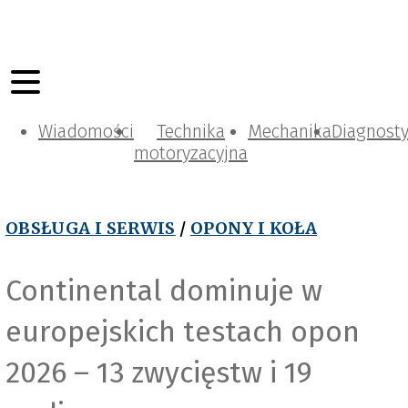
Wiadomości
Technika
Mechanika
Diagnost
motoryzacyjna
OBSŁUGA I SERWIS
/
OPONY I KOŁA
Continental dominuje w
europejskich testach opon
2026 – 13 zwycięstw i 19