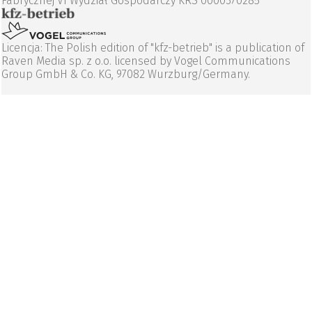
Fabrycznej VI Wydział Gospodarczy KRS 0000370285
Licencja: The Polish edition of "kfz-betrieb" is a publication of
Raven Media sp. z o.o. licensed by Vogel Communications
Group GmbH & Co. KG, 97082 Wurzburg/Germany.