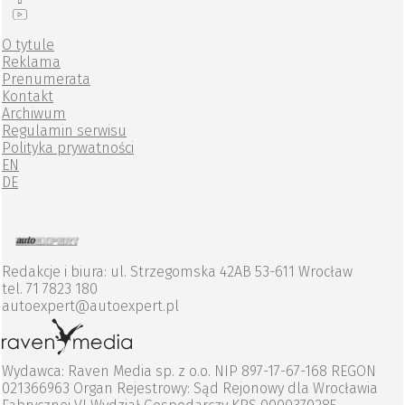
O tytule
Reklama
Prenumerata
Kontakt
Archiwum
Regulamin serwisu
Polityka prywatności
EN
DE
Redakcje i biura: ul. Strzegomska 42AB 53-611 Wrocław
tel. 71 7823 180
autoexpert@autoexpert.pl
Wydawca: Raven Media sp. z o.o. NIP 897-17-67-168 REGON
021366963 Organ Rejestrowy: Sąd Rejonowy dla Wrocławia