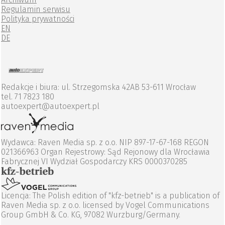
Regulamin serwisu
Polityka prywatności
EN
DE
Redakcje i biura: ul. Strzegomska 42AB 53-611 Wrocław
tel. 71 7823 180
autoexpert@autoexpert.pl
Wydawca: Raven Media sp. z o.o. NIP 897-17-67-168 REGON
021366963 Organ Rejestrowy: Sąd Rejonowy dla Wrocławia
Fabrycznej VI Wydział Gospodarczy KRS 0000370285
Licencja: The Polish edition of "kfz-betrieb" is a publication of
Raven Media sp. z o.o. licensed by Vogel Communications
Group GmbH & Co. KG, 97082 Wurzburg/Germany.