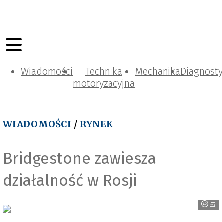
Wiadomości
Technika
Mechanika
Diagnost
motoryzacyjna
WIADOMOŚCI
/
RYNEK
Bridgestone zawiesza
działalność w Rosji
Bridgstone