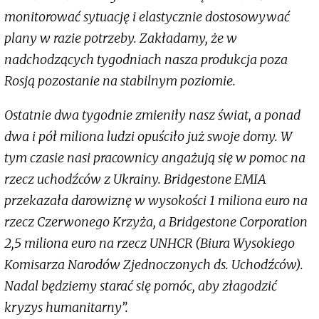
monitorować sytuację i elastycznie dostosowywać
plany w razie potrzeby. Zakładamy, że w
nadchodzących tygodniach nasza produkcja poza
Rosją pozostanie na stabilnym poziomie.
Ostatnie dwa tygodnie zmieniły nasz świat, a ponad
dwa i pół miliona ludzi opuściło już swoje domy. W
tym czasie nasi pracownicy angażują się w pomoc na
rzecz uchodźców z Ukrainy. Bridgestone EMIA
przekazała darowiznę w wysokości 1 miliona euro na
rzecz Czerwonego Krzyża, a Bridgestone Corporation
2,5 miliona euro na rzecz UNHCR (Biura Wysokiego
Komisarza Narodów Zjednoczonych ds. Uchodźców).
Nadal będziemy starać się pomóc, aby złagodzić
kryzys humanitarny”.