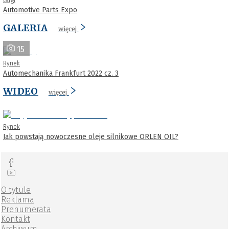
Automotive Parts Expo
GALERIA
więcej
15
Rynek
Automechanika Frankfurt 2022 cz. 3
WIDEO
więcej
Rynek
Jak powstają nowoczesne oleje silnikowe ORLEN OIL?
O tytule
Reklama
Prenumerata
Kontakt
Archiwum