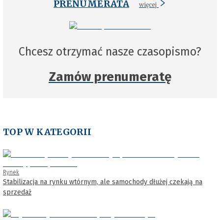
PRENUMERATA
więcej
Chcesz otrzymać nasze czasopismo?
Zamów prenumeratę
TOP W KATEGORII
Rynek
Stabilizacja na rynku wtórnym, ale samochody dłużej czekają na
sprzedaż