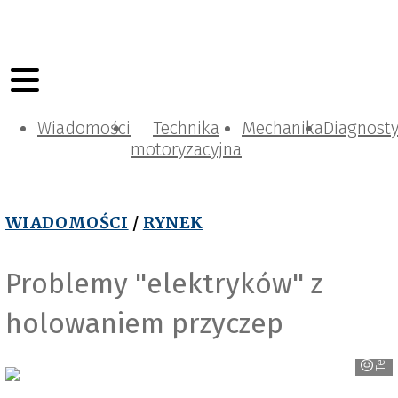
Wiadomości
Technika
Mechanika
Diagnost
motoryzacyjna
WIADOMOŚCI
/
RYNEK
Problemy "elektryków" z
holowaniem przyczep
Tesla