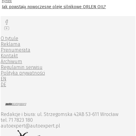
Rynek
Jak powstają nowoczesne oleje silnikowe ORLEN OIL?
O tytule
Reklama
Prenumerata
Kontakt
Archiwum
Regulamin serwisu
Polityka prywatności
EN
DE
Redakcje i biura: ul. Strzegomska 42AB 53-611 Wrocław
tel. 71 7823 180
autoexpert@autoexpert.pl