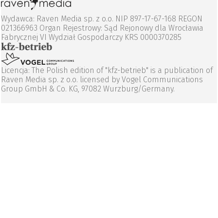
Wydawca: Raven Media sp. z o.o. NIP 897-17-67-168 REGON
021366963 Organ Rejestrowy: Sąd Rejonowy dla Wrocławia
Fabrycznej VI Wydział Gospodarczy KRS 0000370285
Licencja: The Polish edition of "kfz-betrieb" is a publication of
Raven Media sp. z o.o. licensed by Vogel Communications
Group GmbH & Co. KG, 97082 Wurzburg/Germany.