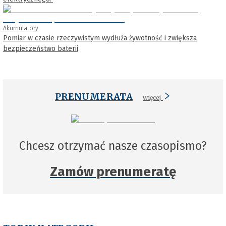
Akumulatory
Pomiar w czasie rzeczywistym wydłuża żywotność i zwiększa
bezpieczeństwo baterii
PRENUMERATA
więcej
Chcesz otrzymać nasze czasopismo?
Zamów prenumeratę