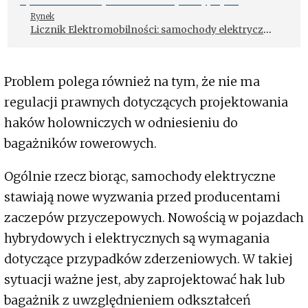
Rynek
Licznik Elektromobilności: samochody elektryczne
coraz popularniejsze mimo spadków na rynku
motoryzacyjnym
Problem polega również na tym, że nie ma
regulacji prawnych dotyczących projektowania
haków holowniczych w odniesieniu do
bagażników rowerowych.
Ogólnie rzecz biorąc, samochody elektryczne
stawiają nowe wyzwania przed producentami
zaczepów przyczepowych. Nowością w pojazdach
hybrydowych i elektrycznych są wymagania
dotyczące przypadków zderzeniowych. W takiej
sytuacji ważne jest, aby zaprojektować hak lub
bagażnik z uwzględnieniem odkształceń