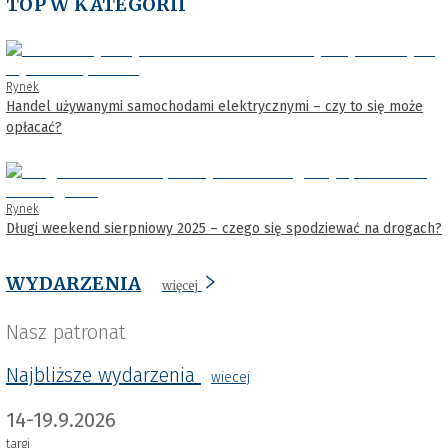
TOP W KATEGORII
Rynek
Handel używanymi samochodami elektrycznymi – czy to się może
opłacać?
Rynek
Długi weekend sierpniowy 2025 – czego się spodziewać na drogach?
WYDARZENIA
więcej
Nasz patronat
Najbliższe wydarzenia
wiecej
14-19.9.2026
targi