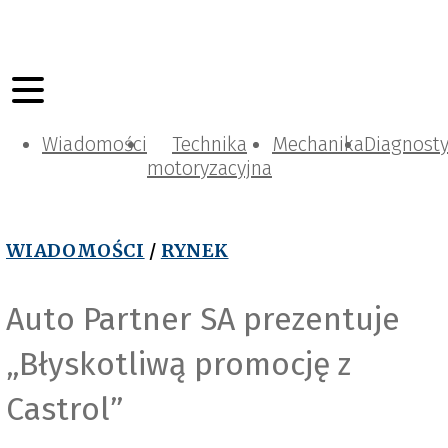
Wiadomości
Technika
Mechanika
Diagnost
motoryzacyjna
WIADOMOŚCI
/
RYNEK
Auto Partner SA prezentuje
„Błyskotliwą promocję z
Castrol”
r