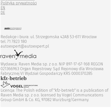
Polityka prywatności
EN
DE
Redakcje i biura: ul. Strzegomska 42AB 53-611 Wrocław
tel. 71 7823 180
autoexpert@autoexpert.pl
Wydawca: Raven Media sp. z o.o. NIP 897-17-67-168 REGON
021366963 Organ Rejestrowy: Sąd Rejonowy dla Wrocławia
Fabrycznej VI Wydział Gospodarczy KRS 0000370285
Licencja: The Polish edition of "kfz-betrieb" is a publication of
Raven Media sp. z o.o. licensed by Vogel Communications
Group GmbH & Co. KG, 97082 Wurzburg/Germany.