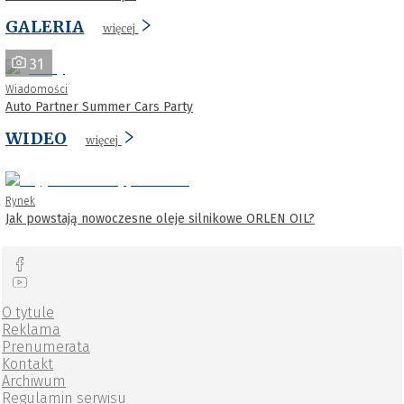
GALERIA
więcej
31
Wiadomości
Auto Partner Summer Cars Party
WIDEO
więcej
Rynek
Jak powstają nowoczesne oleje silnikowe ORLEN OIL?
O tytule
Reklama
Prenumerata
Kontakt
Archiwum
Regulamin serwisu