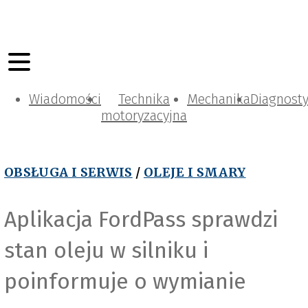
Wiadomości
Technika
Mechanika
Diagnost
motoryzacyjna
OBSŁUGA I SERWIS
/
OLEJE I SMARY
Aplikacja FordPass sprawdzi
stan oleju w silniku i
poinformuje o wymianie