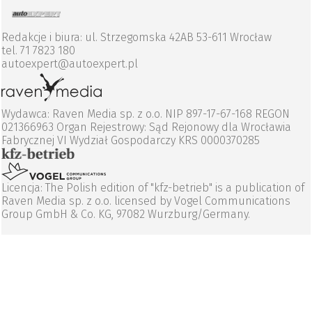
Redakcje i biura: ul. Strzegomska 42AB 53-611 Wrocław
tel. 71 7823 180
autoexpert@autoexpert.pl
Wydawca: Raven Media sp. z o.o. NIP 897-17-67-168 REGON
021366963 Organ Rejestrowy: Sąd Rejonowy dla Wrocławia
Fabrycznej VI Wydział Gospodarczy KRS 0000370285
Licencja: The Polish edition of "kfz-betrieb" is a publication of
Raven Media sp. z o.o. licensed by Vogel Communications
Group GmbH & Co. KG, 97082 Wurzburg/Germany.