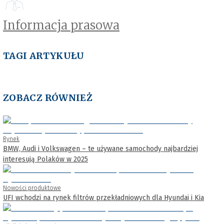
Informacja prasowa
TAGI ARTYKUŁU
ZOBACZ RÓWNIEŻ
Rynek
BMW, Audi i Volkswagen – te używane samochody najbardziej
interesują Polaków w 2025
Nowości produktowe
UFI wchodzi na rynek filtrów przekładniowych dla Hyundai i Kia