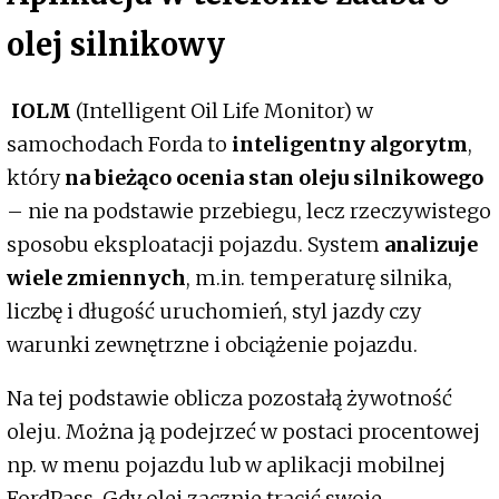
olej silnikowy
IOLM
(Intelligent Oil Life Monitor) w
samochodach Forda to
inteligentny algorytm
,
który
na bieżąco ocenia stan oleju silnikowego
– nie na podstawie przebiegu, lecz rzeczywistego
sposobu eksploatacji pojazdu. System
analizuje
wiele zmiennych
, m.in. temperaturę silnika,
liczbę i długość uruchomień, styl jazdy czy
warunki zewnętrzne i obciążenie pojazdu.
Na tej podstawie oblicza pozostałą żywotność
oleju. Można ją podejrzeć w postaci procentowej
np. w menu pojazdu lub w aplikacji mobilnej
FordPass. Gdy olej zacznie tracić swoje