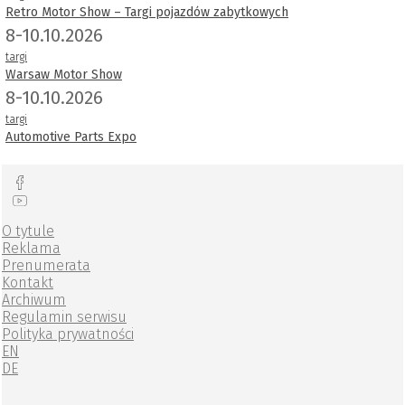
Retro Motor Show – Targi pojazdów zabytkowych
8-10.10.2026
targi
Warsaw Motor Show
8-10.10.2026
targi
Automotive Parts Expo
O tytule
Reklama
Prenumerata
Kontakt
Archiwum
Regulamin serwisu
Polityka prywatności
EN
DE