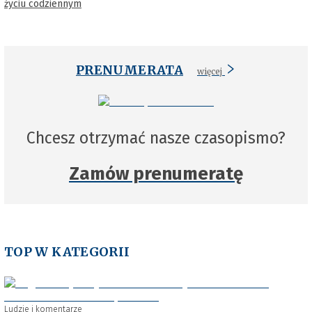
życiu codziennym
PRENUMERATA
więcej
Chcesz otrzymać nasze czasopismo?
Zamów prenumeratę
TOP W KATEGORII
Ludzie i komentarze