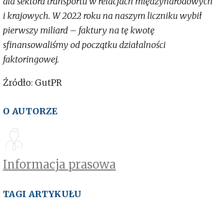
dla sektora transportu w relacjach międzynarodowych
i krajowych. W 2022 roku na naszym liczniku wybił
pierwszy miliard – faktury na tę kwotę
sfinansowaliśmy od początku działalności
faktoringowej.
Źródło: GutPR
O AUTORZE
Informacja prasowa
TAGI ARTYKUŁU