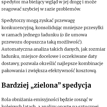
spedytor ma bieżący wgląd w jej drogę i może
reagować szybciej w razie problemów.
Spedytorzy mogą zyskać przewagę
konkurencyjną, konsolidując mniejsze przesyłki
w ramach jednego ładunku (o ile umowa
przewozu dopuszcza taką możliwość).
Automatyczna analiza takich danych, jak rozmiar
ładunku, miejsce docelowe i oczekiwane daty
dostawy, pozwala określić najlepsze kombinacje
pakowania i zwiększa efektywność kosztową.
Bardziej „zielona” spedycja
Rola obniżania emisyjności będzie rosnąć w
kolejnych latach, a analizy oparte na sztucznej