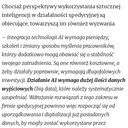
Chociaż perspektywy wykorzystania sztucznej
inteligencji w działalności spedycyjnej są
obiecujące, towarzyszą im również wyzwania.
–
Integracja technologii AI wymaga pieniędzy,
szkoleń i zmiany sposobu myślenia pracowników,
którzy dodatkowo mogą obawiać się o stabilność
swojego zatrudnienia. Są one również kosztowne, a
żeby działały poprawnie, wymagają długofalowych
inwestycji.
Działanie AI wymaga dużej ilości danych
wyjściowych
(big data), które należy systematycznie
uzupełniać. Wdrażanie rozwiązań z tego zakresu w
firmie spedycyjnej powinno więc rozpocząć się od
uporządkowania i digitalizacji już posiadanych
danych, by mogły zostać wykorzystane przez