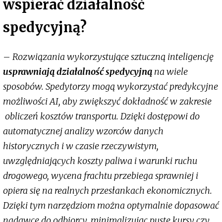
wspierać działalność
spedycyjną?
–
Rozwiązania wykorzystujące sztuczną inteligencję
usprawniają działalność spedycyjną
na wiele
sposobów. Spedytorzy mogą wykorzystać predykcyjne
możliwości AI, aby zwiększyć dokładność w zakresie
obliczeń kosztów transportu. Dzięki dostępowi do
automatycznej analizy wzorców danych
historycznych i w czasie rzeczywistym,
uwzględniających koszty paliwa i warunki ruchu
drogowego, wycena frachtu przebiega sprawniej i
opiera się na realnych przesłankach ekonomicznych.
Dzięki tym narzędziom można optymalnie dopasować
nadawcę do odbiorcy, minimalizując puste kursy czy