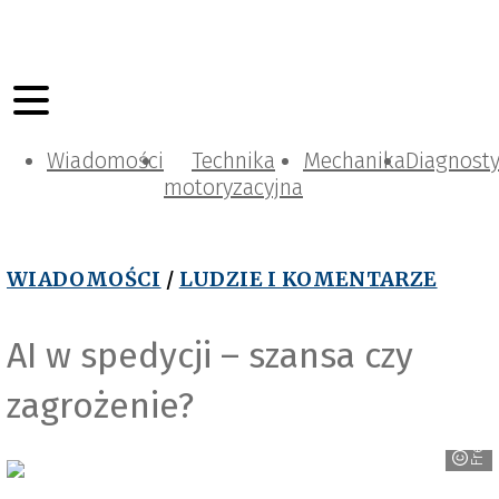
Wiadomości
Technika
Mechanika
Diagnost
motoryzacyjna
WIADOMOŚCI
/
LUDZIE I KOMENTARZE
AI w spedycji – szansa czy
zagrożenie?
Freepik.com