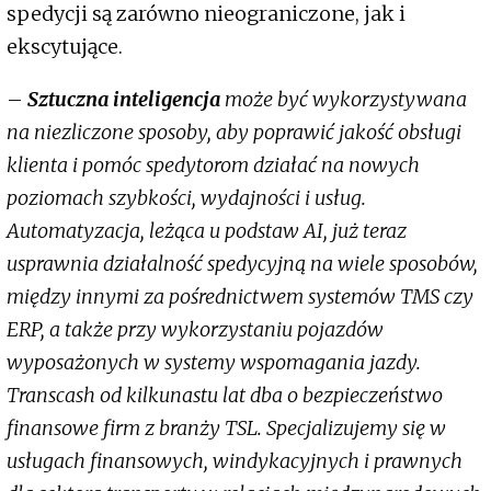
spedycji są zarówno nieograniczone, jak i
ekscytujące.
–
Sztuczna inteligencja
może być wykorzystywana
na niezliczone sposoby, aby poprawić jakość obsługi
klienta i pomóc spedytorom działać na nowych
poziomach szybkości, wydajności i usług.
Automatyzacja, leżąca u podstaw AI, już teraz
usprawnia działalność spedycyjną na wiele sposobów,
między innymi za pośrednictwem systemów TMS czy
ERP, a także przy wykorzystaniu pojazdów
wyposażonych w systemy wspomagania jazdy.
Transcash od kilkunastu lat dba o bezpieczeństwo
finansowe firm z branży TSL. Specjalizujemy się w
usługach finansowych, windykacyjnych i prawnych