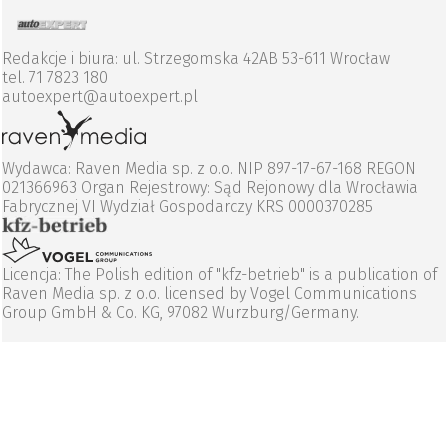
Redakcje i biura: ul. Strzegomska 42AB 53-611 Wrocław
tel. 71 7823 180
autoexpert@autoexpert.pl
Wydawca: Raven Media sp. z o.o. NIP 897-17-67-168 REGON
021366963 Organ Rejestrowy: Sąd Rejonowy dla Wrocławia
Fabrycznej VI Wydział Gospodarczy KRS 0000370285
Licencja: The Polish edition of "kfz-betrieb" is a publication of
Raven Media sp. z o.o. licensed by Vogel Communications
Group GmbH & Co. KG, 97082 Wurzburg/Germany.