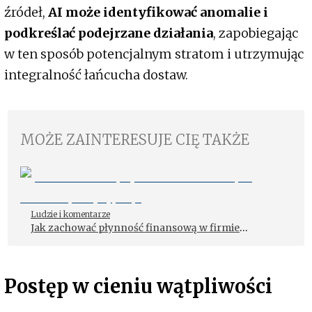
źródeł,
AI może identyfikować anomalie i
podkreślać podejrzane działania
, zapobiegając
w ten sposób potencjalnym stratom i utrzymując
integralność łańcucha dostaw.
MOŻE ZAINTERESUJE CIĘ TAKŻE
Ludzie i komentarze
Jak zachować płynność finansową w firmie
spedycyjnej?
Postęp w cieniu wątpliwości