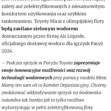
zalety aut zelektryfikowanych z niesamowitym
komfortem użytkowania oraz szybkim
tankowaniem. Toyoty Mirai z olimpijskiej floty
będą zasilane zielonym wodorem
dostarczanym przez firmę Air Liquide,
oficjalnego dostawcę wodoru dla igrzysk Paryż
2024.
–
Podczas igrzysk w Paryżu Toyota
zaprezentuje
swoje innowacyjne możliwości oraz rozwój
technologii wodorowych
przy pomocy modelu Mirai.
Mamy ten sam cel co Komitet Organizacyjny. Chcemy
zredukować oddziaływanie igrzysk na środowisko
naturalne tak bardzo jak to tylko możliwe
wykorzystując w pełni zelektryfikowaną flotę