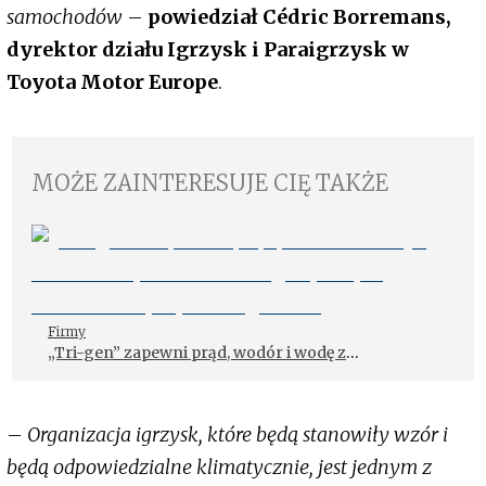
samochodów
–
powiedział Cédric Borremans,
dyrektor działu Igrzysk i Paraigrzysk w
Toyota Motor Europe
.
MOŻE ZAINTERESUJE CIĘ TAKŻE
Firmy
„Tri-gen” zapewni prąd, wodór i wodę z
odnawialnych źródeł w logistycznym centrum
Toyoty w Long Beach
–
Organizacja igrzysk, które będą stanowiły wzór i
będą odpowiedzialne klimatycznie, jest jednym z