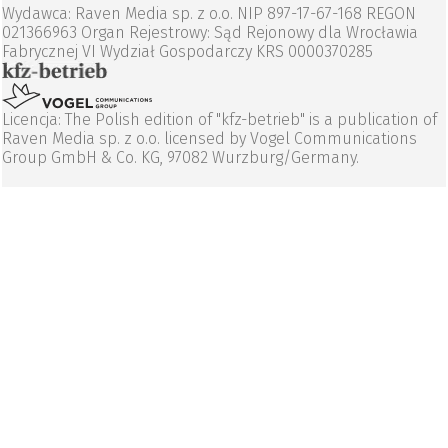
Wydawca: Raven Media sp. z o.o. NIP 897-17-67-168 REGON
021366963 Organ Rejestrowy: Sąd Rejonowy dla Wrocławia
Fabrycznej VI Wydział Gospodarczy KRS 0000370285
Licencja: The Polish edition of "kfz-betrieb" is a publication of
Raven Media sp. z o.o. licensed by Vogel Communications
Group GmbH & Co. KG, 97082 Wurzburg/Germany.