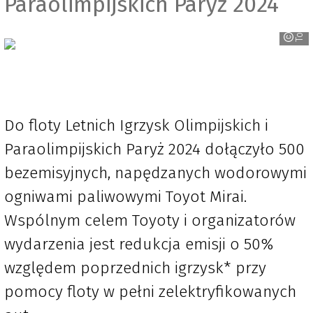
Paraolimpijskich Paryż 2024
Toyota
Do floty Letnich Igrzysk Olimpijskich i
Paraolimpijskich Paryż 2024 dołączyło 500
bezemisyjnych, napędzanych wodorowymi
ogniwami paliwowymi Toyot Mirai.
Wspólnym celem Toyoty i organizatorów
wydarzenia jest redukcja emisji o 50%
względem poprzednich igrzysk* przy
pomocy floty w pełni zelektryfikowanych