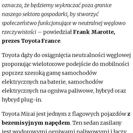
oznacza, że będziemy wykraczać poza granice
naszego sektora gospodarki, by stworzyć
społeczeństwo funkcjonujące w neutralnej węglowo
rzeczywistości
– powiedział
Frank Marotte,
prezes Toyota France
.
Toyota dąży do osiągnięcia neutralności węglowej
proponując wielotorowe podejście do mobilności
poprzez szeroką gamę samochodów
elektrycznych na baterie, samochodów
elektrycznych na ogniwa paliwowe, hybryd oraz
hybryd plug-in.
Toyota Mirai jest jednym z flagowych pojazdów
z
bezemisyjnym napędem
. Ten sedan zasilany
jest wodorowymi ogniwami paliwowymi i łączy