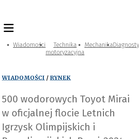
Wiadomości
Technika
Mechanika
Diagnost
motoryzacyjna
WIADOMOŚCI
/
RYNEK
500 wodorowych Toyot Mirai
w oficjalnej flocie Letnich
Igrzysk Olimpijskich i