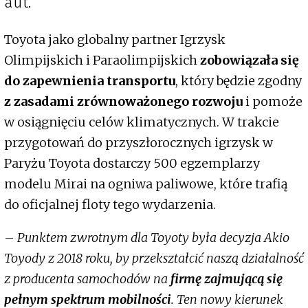
aut.
Toyota jako globalny partner Igrzysk
Olimpijskich i Paraolimpijskich
zobowiązała się
do zapewnienia transportu
, który będzie zgodny
z zasadami zrównoważonego rozwoju
i pomoże
w osiągnięciu celów klimatycznych. W trakcie
przygotowań do przyszłorocznych igrzysk w
Paryżu Toyota dostarczy 500 egzemplarzy
modelu Mirai na ogniwa paliwowe, które trafią
do oficjalnej floty tego wydarzenia.
–
Punktem zwrotnym dla Toyoty była decyzja Akio
Toyody z 2018 roku, by przekształcić naszą działalność
z producenta samochodów na
firmę zajmującą się
pełnym spektrum mobilności
. Ten nowy kierunek