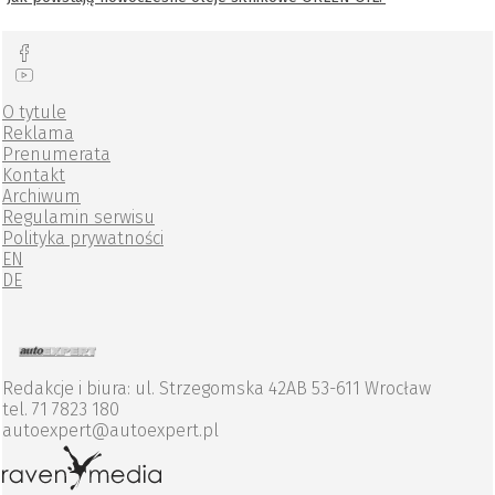
O tytule
Reklama
Prenumerata
Kontakt
Archiwum
Regulamin serwisu
Polityka prywatności
EN
DE
Redakcje i biura: ul. Strzegomska 42AB 53-611 Wrocław
tel. 71 7823 180
autoexpert@autoexpert.pl