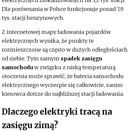
elektrycznych zlokalizowanych na 3,2 tys. stacji.
Dla porównania w Polsce funkcjonuje ponad 7,9
tys. stacji benzynowych.
Z internetowej mapy ładowania pojazdów
elektrycznych wynika, że punkty te
rozmieszczone są często w dużych odległościach
od siebie. Tym samym
spadek zasięgu
samochodu
w związku z niską temperaturą
otoczenia może sprawić, że bateria samochodu
elektrycznego wyczerpie się całkowicie, zanim
kierowca dotrze do najbliższej stacji ładowania.
Dlaczego elektryki tracą na
zasięgu zimą?