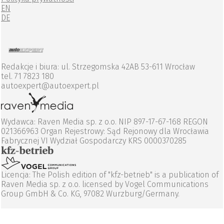
EN
DE
Redakcje i biura: ul. Strzegomska 42AB 53-611 Wrocław
tel. 71 7823 180
autoexpert@autoexpert.pl
Wydawca: Raven Media sp. z o.o. NIP 897-17-67-168 REGON
021366963 Organ Rejestrowy: Sąd Rejonowy dla Wrocławia
Fabrycznej VI Wydział Gospodarczy KRS 0000370285
Licencja: The Polish edition of "kfz-betrieb" is a publication of
Raven Media sp. z o.o. licensed by Vogel Communications
Group GmbH & Co. KG, 97082 Wurzburg/Germany.