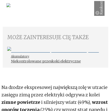
Rankomat.pl
MOŻE ZAINTERESUJE CIĘ TAKŻE
Akumulatory
Niekontrolowane przeskoki elektryczne
Na drodze ekspresowej największą rolę w utracie
zasięgu zimą przez elektryki odgrywa z kolei
zimne powietrze
i silniejszy wiatr (49%),
wzrost
oporów toczenia
(25%) czy wzrost strat napędu i