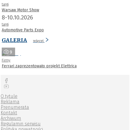
targi
Warsaw Motor Show
8-10.10.2026
targi
Automotive Parts Expo
GALERIA
więcej
9
Firmy
Ferrari zaprezentowało projekt Elettrica
O tytule
Reklama
Prenumerata
Kontakt
Archiwum
Regulamin serwisu
Polityka prywatności