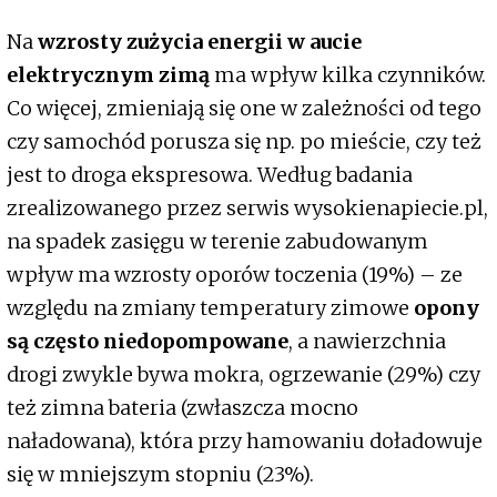
Na
wzrosty zużycia energii w aucie
elektrycznym zimą
ma wpływ kilka czynników.
Co więcej, zmieniają się one w zależności od tego
czy samochód porusza się np. po mieście, czy też
jest to droga ekspresowa. Według badania
zrealizowanego przez serwis wysokienapiecie.pl,
na spadek zasięgu w terenie zabudowanym
wpływ ma wzrosty oporów toczenia (19%) – ze
względu na zmiany temperatury zimowe
opony
są często niedopompowane
, a nawierzchnia
drogi zwykle bywa mokra, ogrzewanie (29%) czy
też zimna bateria (zwłaszcza mocno
naładowana), która przy hamowaniu doładowuje
się w mniejszym stopniu (23%).