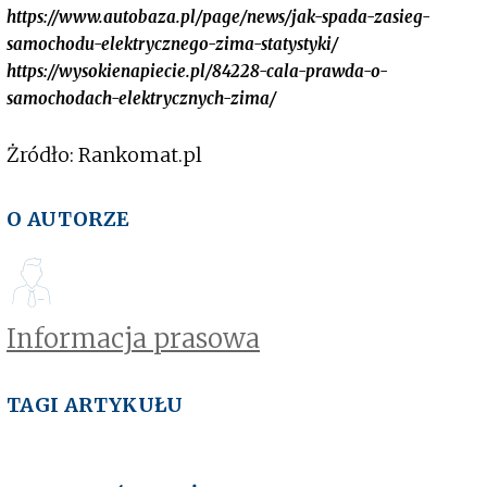
https://www.autobaza.pl/page/news/jak-spada-zasieg-
samochodu-elektrycznego-zima-statystyki/
https://wysokienapiecie.pl/84228-cala-prawda-o-
samochodach-elektrycznych-zima/
Żródło: Rankomat.pl
O AUTORZE
Informacja prasowa
TAGI ARTYKUŁU