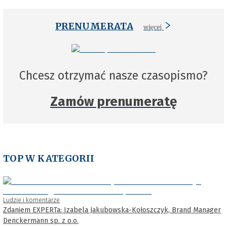
PRENUMERATA
więcej
Chcesz otrzymać nasze czasopismo?
Zamów prenumeratę
TOP W KATEGORII
Ludzie i komentarze
Zdaniem EXPERTa: Izabela Jakubowska-Kołoszczyk, Brand Manager
Denckermann sp. z o.o.