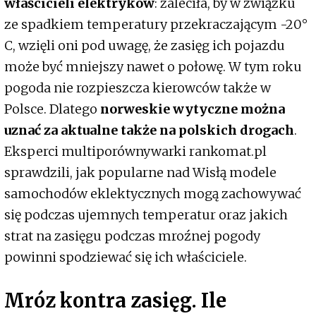
właścicieli elektryków
: zaleciła, by w związku
ze spadkiem temperatury przekraczającym -20°
C, wzięli oni pod uwagę, że zasięg ich pojazdu
może być mniejszy nawet o połowę. W tym roku
pogoda nie rozpieszcza kierowców także w
Polsce. Dlatego
norweskie wytyczne można
uznać za aktualne także na polskich drogach
.
Eksperci multiporównywarki rankomat.pl
sprawdzili, jak popularne nad Wisłą modele
samochodów eklektycznych mogą zachowywać
się podczas ujemnych temperatur oraz jakich
strat na zasięgu podczas mroźnej pogody
powinni spodziewać się ich właściciele.
Mróz kontra zasięg. Ile