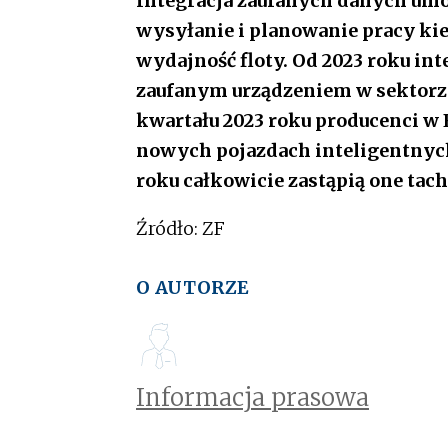
Integracja zaufanych danych umo
wysyłanie i planowanie pracy ki
wydajność floty.
Od 2023 roku int
zaufanym urządzeniem w sektorze
kwartału 2023 roku producenci w 
nowych pojazdach inteligentnych
roku całkowicie zastąpią one tac
Źródło: ZF
O AUTORZE
Informacja prasowa