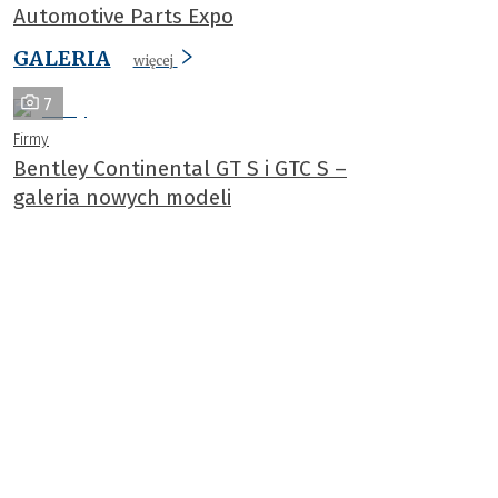
Automotive Parts Expo
GALERIA
więcej
7
Firmy
Bentley Continental GT S i GTC S –
galeria nowych modeli