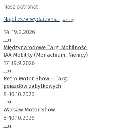
Nasz patronat
Najbliższe wydarzenia
wiecej
14-19.9.2026
targi
Międzynarodowe Targi Mobilności
IAA Mobility (Monachium, Niemcy)
17-19.9.2026
targi
Retro Motor Show – Targi
pojazdów zabytkowych
8-10.10.2026
targi
Warsaw Motor Show
8-10.10.2026
targi