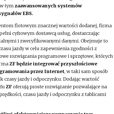
, w tym
zaawansowanych systemów
sygnałów EBS.
ientom flotowym znacznej wartości dodanej, firma
w pełni cyfrowym dostawcą usług, dostarczając
zalnymi i zweryfikowanymi danymi. Obejmuje to
czasu jazdy w celu zapewnienia zgodności z
frowe rozwiązania programowe i sprzętowe, których
firma
ZF będzie integrować przyszłościowe
ogramowania przez Internet
, w taki sam sposób
jak czasy jazdy i odpoczynku. Dodając wartość
afu
ZF
oferują proste rozwiązanie pozwalające na
rędkości, czasu jazdy i odpoczynku z tablicami