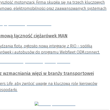
yszłość motoryzacji. Firma skupiła się na trzech kluczowych
ramowo, elektromobilności oraz zaawansowanych systemach
lemową łączność ciężarówek MAN
zania flotą, ogłosiło nową integrację z RIO – spółką
ężarówek i autobusów do programu Webfleet OEM.connect.
z wzmacniania więzi w branży transportowej
kers Life, aby zwrócić uwagę na kluczową rolę kierowców
ospodarki.