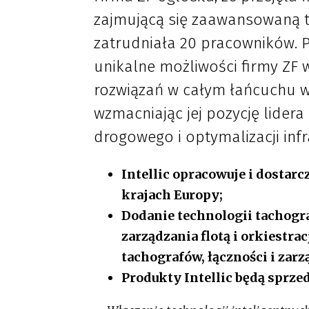
zajmującą się zaawansowaną t
zatrudniała 20 pracowników. 
unikalne możliwości firmy ZF 
rozwiązań w całym łańcuchu w
wzmacniając jej pozycję lidera
drogowego i optymalizacji infr
Intellic opracowuje i dostarc
krajach Europy;
Dodanie technologii tachogra
zarządzania flotą i orkiestr
tachografów, łączności i zarz
Produkty Intellic będą sprz