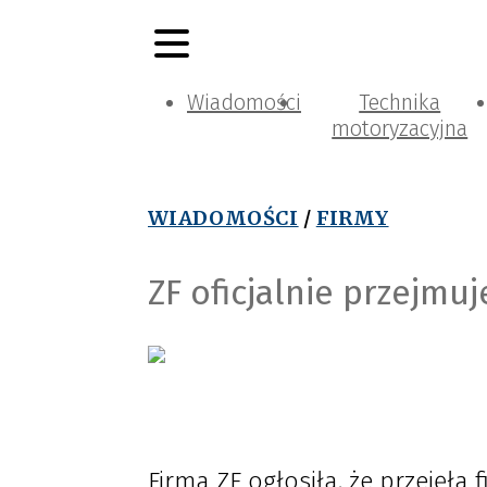
Wiadomości
Technika
motoryzacyjna
WIADOMOŚCI
/
FIRMY
ZF oficjalnie przejmuje
Firma ZF ogłosiła, że przejęła 