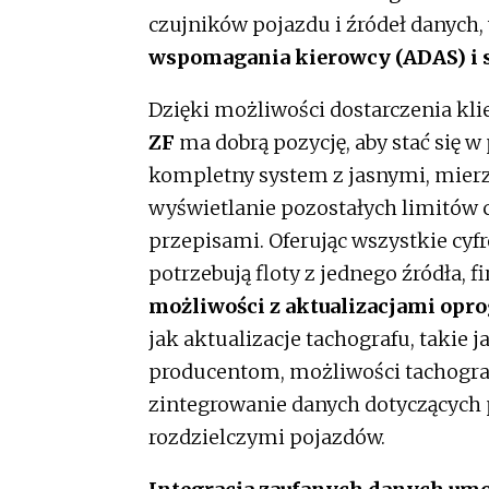
czujników pojazdu i źródeł danych
wspomagania kierowcy (ADAS) i 
Dzięki możliwości dostarczenia kl
ZF
ma dobrą pozycję, aby stać się 
kompletny system z jasnymi, mier
wyświetlanie pozostałych limitów 
przepisami. Oferując wszystkie cy
potrzebują floty z jednego źródła, 
możliwości z aktualizacjami opr
jak aktualizacje tachografu, takie 
producentom, możliwości tachogr
zintegrowanie danych dotyczących p
rozdzielczymi pojazdów.