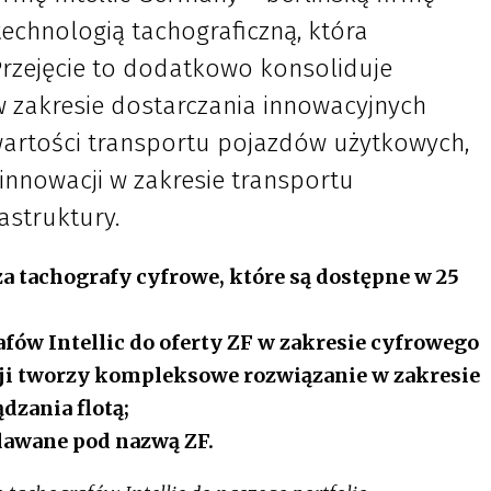
echnologią tachograficzną, która
Przejęcie to dodatkowo konsoliduje
w zakresie dostarczania innowacyjnych
artości transportu pojazdów użytkowych,
 innowacji w zakresie transportu
astruktury.
za tachografy cyfrowe, które są dostępne w 25
fów Intellic do oferty ZF w zakresie cyfrowego
acji tworzy kompleksowe rozwiązanie w zakresie
ądzania flotą;
edawane pod nazwą ZF.