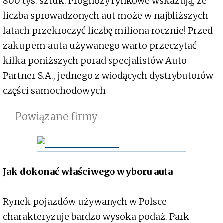
800 tys. sztuk. Prognozy rynkowe wskazują, że
liczba sprowadzonych aut może w najbliższych
latach przekroczyć liczbę miliona rocznie! Przed
zakupem auta używanego warto przeczytać
kilka poniższych porad specjalistów Auto
Partner S.A., jednego z wiodących dystrybutorów
części samochodowych
Powiązane firmy
Jak dokonać właściwego wyboru auta
Rynek pojazdów używanych w Polsce
charakteryzuje bardzo wysoka podaż. Park