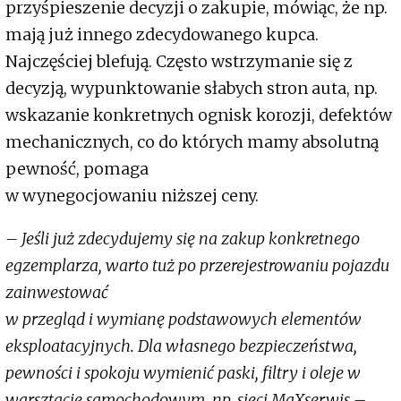
przyśpieszenie decyzji o zakupie, mówiąc, że np.
mają już innego zdecydowanego kupca.
Najczęściej blefują. Często wstrzymanie się z
decyzją, wypunktowanie słabych stron auta, np.
wskazanie konkretnych ognisk korozji, defektów
mechanicznych, co do których mamy absolutną
pewność, pomaga
w wynegocjowaniu niższej ceny.
– Jeśli już zdecydujemy się na zakup konkretnego
egzemplarza, warto tuż po przerejestrowaniu pojazdu
zainwestować
w przegląd i wymianę podstawowych elementów
eksploatacyjnych. Dla własnego bezpieczeństwa,
pewności i spokoju wymienić paski, filtry i oleje w
warsztacie samochodowym, np. sieci MaXserwis –