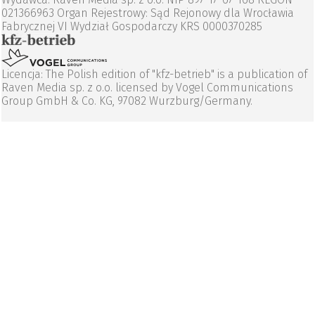
021366963 Organ Rejestrowy: Sąd Rejonowy dla Wrocławia
Fabrycznej VI Wydział Gospodarczy KRS 0000370285
Licencja: The Polish edition of "kfz-betrieb" is a publication of
Raven Media sp. z o.o. licensed by Vogel Communications
Group GmbH & Co. KG, 97082 Wurzburg/Germany.