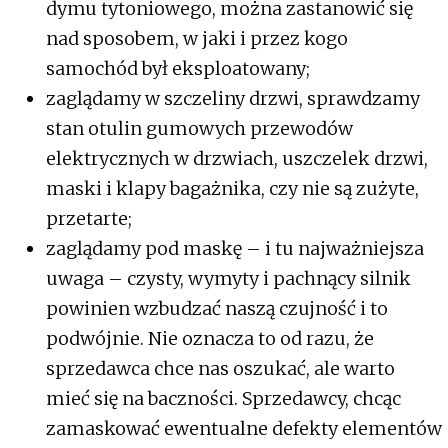
dymu tytoniowego, można zastanowić się
nad sposobem, w jaki i przez kogo
samochód był eksploatowany;
zaglądamy w szczeliny drzwi, sprawdzamy
stan otulin gumowych przewodów
elektrycznych w drzwiach, uszczelek drzwi,
maski i klapy bagażnika, czy nie są zużyte,
przetarte;
zaglądamy pod maskę – i tu najważniejsza
uwaga – czysty, wymyty i pachnący silnik
powinien wzbudzać naszą czujność i to
podwójnie. Nie oznacza to od razu, że
sprzedawca chce nas oszukać, ale warto
mieć się na baczności. Sprzedawcy, chcąc
zamaskować ewentualne defekty elementów