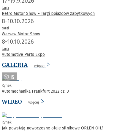
17-19.9.2026
targi
Retro Motor Show – Targi pojazdów zabytkowych
8-10.10.2026
targi
Warsaw Motor Show
8-10.10.2026
targi
Automotive Parts Expo
GALERIA
więcej
15
Rynek
Automechanika Frankfurt 2022 cz. 3
WIDEO
więcej
Rynek
Jak powstają nowoczesne oleje silnikowe ORLEN OIL?