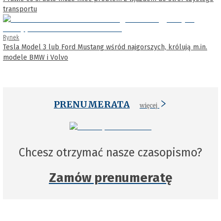
transportu
Rynek
Tesla Model 3 lub Ford Mustang wśród najgorszych, królują m.in.
modele BMW i Volvo
PRENUMERATA
więcej
Chcesz otrzymać nasze czasopismo?
Zamów prenumeratę