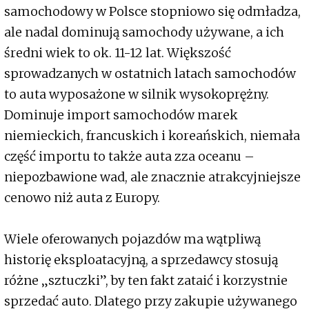
samochodowy w Polsce stopniowo się odmładza,
ale nadal dominują samochody używane, a ich
średni wiek to ok. 11-12 lat. Większość
sprowadzanych w ostatnich latach samochodów
to auta wyposażone w silnik wysokoprężny.
Dominuje import samochodów marek
niemieckich, francuskich i koreańskich, niemała
część importu to także auta zza oceanu –
niepozbawione wad, ale znacznie atrakcyjniejsze
cenowo niż auta z Europy.
Wiele oferowanych pojazdów ma wątpliwą
historię eksploatacyjną, a sprzedawcy stosują
różne „sztuczki”, by ten fakt zataić i korzystnie
sprzedać auto. Dlatego przy zakupie używanego