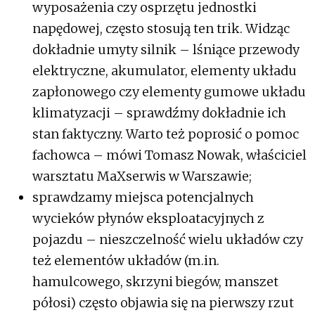
wyposażenia czy osprzętu jednostki
napędowej, często stosują ten trik. Widząc
dokładnie umyty silnik – lśniące przewody
elektryczne, akumulator, elementy układu
zapłonowego czy elementy gumowe układu
klimatyzacji – sprawdźmy dokładnie ich
stan faktyczny. Warto też poprosić o pomoc
fachowca – mówi Tomasz Nowak, właściciel
warsztatu MaXserwis w Warszawie;
sprawdzamy miejsca potencjalnych
wycieków płynów eksploatacyjnych z
pojazdu – nieszczelność wielu układów czy
też elementów układów (m.in.
hamulcowego, skrzyni biegów, manszet
półosi) często objawia się na pierwszy rzut