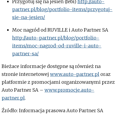
Przygotuj się na jesień (febi)
http://auto-
partner.pl/blog/portfolio-items/przygotuj-
sie-na-jesien/
Moc nagród od RUVILLE i Auto Partner SA
http://auto-partner.pl/blog/portfolio-
items/moc-nagrod-od-ruville-i-auto-
partner-sa/
Bieżace informacje dostępne są również na
stronie internetowej
www.auto-partner.pl
oraz
platformie z promocjami organizowanymi przez
Auto Partner SA –
www.promocje.auto-
partner.pl
.
Źródło: Informacja prasowa Auto Partner SA