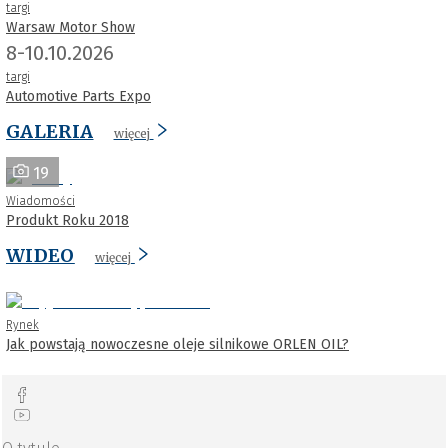
targi
Warsaw Motor Show
8-10.10.2026
targi
Automotive Parts Expo
GALERIA
więcej
19
Wiadomości
Produkt Roku 2018
WIDEO
więcej
Rynek
Jak powstają nowoczesne oleje silnikowe ORLEN OIL?