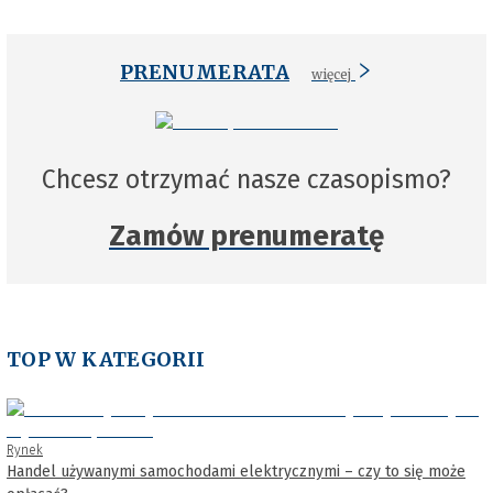
PRENUMERATA
więcej
Chcesz otrzymać nasze czasopismo?
Zamów prenumeratę
TOP W KATEGORII
Rynek
Handel używanymi samochodami elektrycznymi – czy to się może