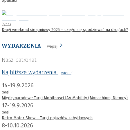
opłacać?
Rynek
Długi weekend sierpniowy 2025 – czego się spodziewać na drogach?
WYDARZENIA
więcej
Nasz patronat
Najbliższe wydarzenia
wiecej
14-19.9.2026
targi
Międzynarodowe Targi Mobilności IAA Mobility (Monachium, Niemcy)
17-19.9.2026
targi
Retro Motor Show – Targi pojazdów zabytkowych
8-10.10.2026