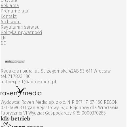
O tytule
Reklama
Prenumerata
Kontakt
Archiwum
Regulamin serwisu
Polityka prywatności
EN
DE
Redakcje i biura: ul. Strzegomska 42AB 53-611 Wrocław
tel. 71 7823 180
autoexpert@autoexpert.pl
Wydawca: Raven Media sp. z o.o. NIP 897-17-67-168 REGON
021366963 Organ Rejestrowy: Sąd Rejonowy dla Wrocławia
Fabrycznej VI Wydział Gospodarczy KRS 0000370285