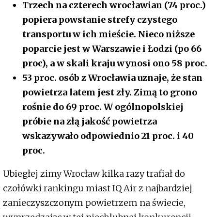
Trzech na czterech wrocławian (74 proc.)
popiera powstanie strefy czystego
transportu w ich mieście. Nieco niższe
poparcie jest w Warszawie i Łodzi (po 66
proc), a w skali kraju wynosi ono 58 proc.
53 proc. osób z Wrocławia uznaje, że stan
powietrza latem jest zły. Zimą to grono
rośnie do 69 proc. W ogólnopolskiej
próbie na złą jakość powietrza
wskazywało odpowiednio 21 proc. i 40
proc.
Ubiegłej zimy Wrocław kilka razy trafiał do
czołówki rankingu miast IQ Air z najbardziej
zanieczyszczonym powietrzem na świecie,