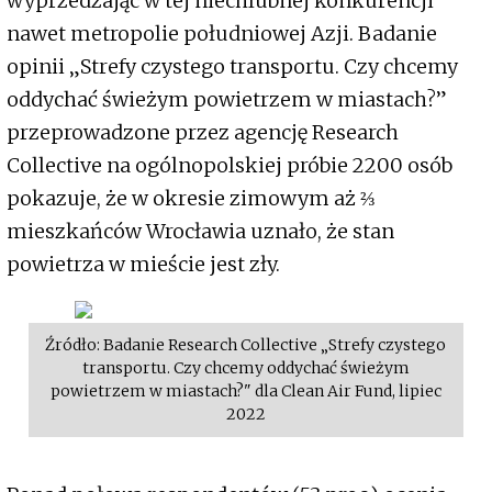
wyprzedzając w tej niechlubnej konkurencji
nawet metropolie południowej Azji. Badanie
opinii „Strefy czystego transportu. Czy chcemy
oddychać świeżym powietrzem w miastach?”
przeprowadzone przez agencję Research
Collective na ogólnopolskiej próbie 2200 osób
pokazuje, że w okresie zimowym aż ⅔
mieszkańców Wrocławia uznało, że stan
powietrza w mieście jest zły.
Źródło: Badanie Research Collective „Strefy czystego
transportu. Czy chcemy oddychać świeżym
powietrzem w miastach?" dla Clean Air Fund, lipiec
2022