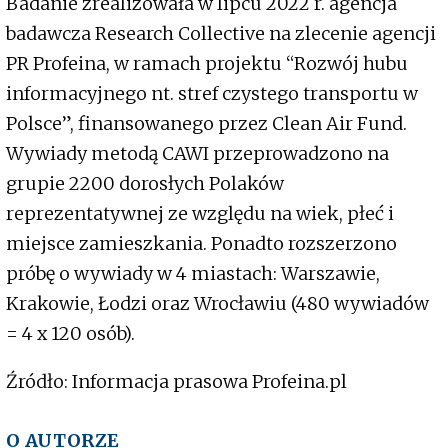
Badanie zrealizowała w lipcu 2022 r. agencja
badawcza Research Collective na zlecenie agencji
PR Profeina, w ramach projektu “Rozwój hubu
informacyjnego nt. stref czystego transportu w
Polsce”, finansowanego przez Clean Air Fund.
Wywiady metodą CAWI przeprowadzono na
grupie 2200 dorosłych Polaków
reprezentatywnej ze względu na wiek, płeć i
miejsce zamieszkania. Ponadto rozszerzono
próbę o wywiady w 4 miastach: Warszawie,
Krakowie, Łodzi oraz Wrocławiu (480 wywiadów
= 4 x 120 osób).
Źródło: Informacja prasowa Profeina.pl
O AUTORZE