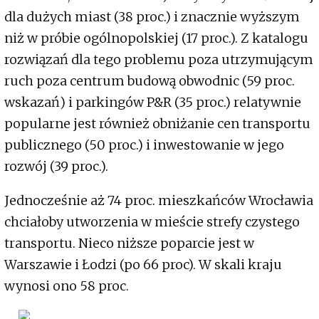
dla dużych miast (38 proc.) i znacznie wyższym
niż w próbie ogólnopolskiej (17 proc.). Z katalogu
rozwiązań dla tego problemu poza utrzymującym
ruch poza centrum budową obwodnic (59 proc.
wskazań) i parkingów P&R (35 proc.) relatywnie
popularne jest również obniżanie cen transportu
publicznego (50 proc.) i inwestowanie w jego
rozwój (39 proc.).
Jednocześnie aż 74 proc. mieszkańców Wrocławia
chciałoby utworzenia w mieście strefy czystego
transportu. Nieco niższe poparcie jest w
Warszawie i Łodzi (po 66 proc). W skali kraju
wynosi ono 58 proc.