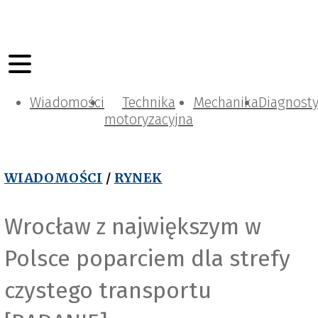
Wiadomości
Technika
Mechanika
Diagnost
motoryzacyjna
WIADOMOŚCI
/
RYNEK
Wrocław z największym w
Polsce poparciem dla strefy
czystego transportu