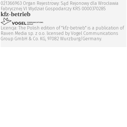
021366963 Organ Rejestrowy: Sąd Rejonowy dla Wrocławia
Fabrycznej VI Wydział Gospodarczy KRS 0000370285
Licencja: The Polish edition of "kfz-betrieb" is a publication of
Raven Media sp. z o.o. licensed by Vogel Communications
Group GmbH & Co. KG, 97082 Wurzburg/Germany.