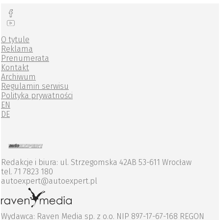
O tytule
Reklama
Prenumerata
Kontakt
Archiwum
Regulamin serwisu
Polityka prywatności
EN
DE
Redakcje i biura: ul. Strzegomska 42AB 53-611 Wrocław
tel. 71 7823 180
autoexpert@autoexpert.pl
Wydawca: Raven Media sp. z o.o. NIP 897-17-67-168 REGON