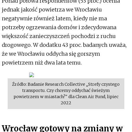
Ponad połowa respondentów (53 proc.) ocenia
jednak jakość powietrza we Wrocławiu
negatywnie również latem, kiedy nie ma
potrzeby ogrzewania domów i zdecydowana
większość zanieczyszczeń pochodzi z ruchu
drogowego. W dodatku 43 proc. badanych uważa,
że we Wrocławiu oddycha się gorszym
powietrzem niż dwa lata temu.
Źródło: Badanie Research Collective „Strefy czystego
transportu. Czy chcemy oddychać świeżym
powietrzem w miastach?" dla Clean Air Fund, lipiec
2022
Wrocław gotowy na zmiany w