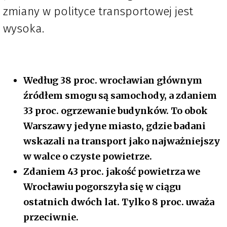
zmiany w polityce transportowej jest
wysoka.
Według 38 proc. wrocławian głównym
źródłem smogu są samochody, a zdaniem
33 proc. ogrzewanie budynków. To obok
Warszawy jedyne miasto, gdzie badani
wskazali na transport jako najważniejszy
w walce o czyste powietrze.
Zdaniem 43 proc. jakość powietrza we
Wrocławiu pogorszyła się w ciągu
ostatnich dwóch lat. Tylko 8 proc. uważa
przeciwnie.