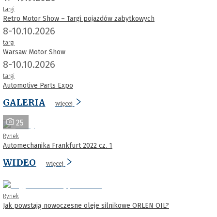
targi
Retro Motor Show – Targi pojazdów zabytkowych
8-10.10.2026
targi
Warsaw Motor Show
8-10.10.2026
targi
Automotive Parts Expo
GALERIA
więcej
25
Rynek
Automechanika Frankfurt 2022 cz. 1
WIDEO
więcej
Rynek
Jak powstają nowoczesne oleje silnikowe ORLEN OIL?