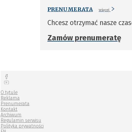
PRENUMERATA
więcej
Chcesz otrzymać nasze cza
Zamów prenumeratę
O tytule
Reklama
Prenumerata
Kontakt
Archiwum
Regulamin serwisu
Polityka prywatności
EN