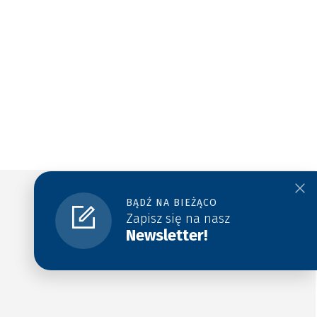
BĄDŹ NA BIEŻĄCO
Zapisz się na nasz
Newsletter!