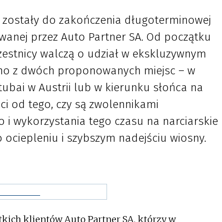
e zostały do zakończenia długoterminowej
wanej przez Auto Partner SA. Od początku
zestnicy walczą o udział w ekskluzywnym
dno z dwóch proponowanych miejsc – w
ubai w Austrii lub w kierunku słońca na
i od tego, czy są zwolennikami
i wykorzystania tego czasu na narciarskie
o ociepleniu i szybszym nadejściu wiosny.
kich klientów Auto Partner SA, którzy w