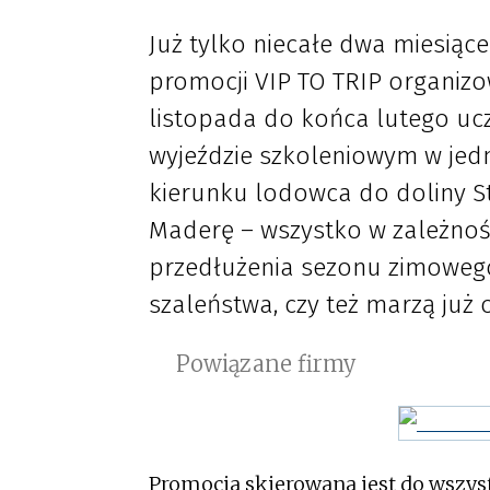
Już tylko niecałe dwa miesiąc
promocji VIP TO TRIP organizo
listopada do końca lutego uc
wyjeździe szkoleniowym w je
kierunku lodowca do doliny St
Maderę – wszystko w zależnośc
przedłużenia sezonu zimowego 
szaleństwa, czy też marzą już 
Powiązane firmy
Promocja skierowana jest do wszyst