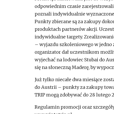
odpowiednim czasie zarejestrowali s
poznali indywidualnie wyznaczone
Punkty zbierane są za zakupy doko
produktach partnerów akcji. Uczestn
indywidualne targety. Zrealizowan
– wyjazdu szkoleniowego w jedno 
organizator dał uczestnikom możli
wyjechać na lodowiec Stubai do Aust
się na słoneczną Maderę, by wypoc
Już tylko niecałe dwa miesiące zos
do Austrii – punkty za zakupy tow
TRIP mogą zdobywać do 28 lutego 2
Regulamin promocji oraz szczegóły