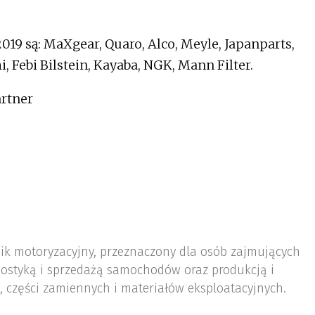
019 są: MaXgear, Quaro, Alco, Meyle, Japanparts,
, Febi Bilstein, Kayaba, NGK, Mann Filter.
artner
nik motoryzacyjny, przeznaczony dla osób zajmujących
ostyką i sprzedażą samochodów oraz produkcją i
 części zamiennych i materiałów eksploatacyjnych.