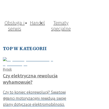
Obsługa i
Handel
Tematy
serwis
specjalne
TOP W KATEGORII
Rynek
Czy elektryczna rewolucja
wyhamowuje?
Czy to koniec ekorewolucji? Światowi
giganci motoryzacyjni rewidują swoje
plany dotyczące elektromobilności.