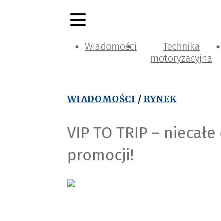
Wiadomości
Technika
motoryzacyjna
WIADOMOŚCI
/
RYNEK
VIP TO TRIP – niecał
promocji!