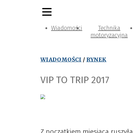
Wiadomości
Technika
motoryzacyjna
WIADOMOŚCI
/
RYNEK
VIP TO TRIP 2017
Z początkiem miesiąca ruszył