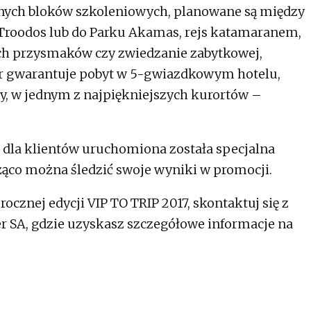
rnych bloków szkoleniowych, planowane są między
Troodos lub do Parku Akamas, rejs katamaranem,
ych przysmaków czy zwiedzanie zabytkowej,
or gwarantuje pobyt w 5-gwiazdkowym hotelu,
, w jednym z najpiękniejszych kurortów –
, dla klientów uruchomiona została specjalna
eżąco można śledzić swoje wyniki w promocji.
orocznej edycji VIP TO TRIP 2017, skontaktuj się z
r SA, gdzie uzyskasz szczegółowe informacje na