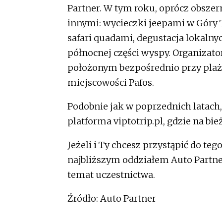
Partner. W tym roku, oprócz obsze
innymi: wycieczki jeepami w Góry 
safari quadami, degustacja lokaln
północnej części wyspy. Organizat
położonym bezpośrednio przy plaży
miejscowości Pafos.
Podobnie jak w poprzednich latach
platforma viptotrip.pl, gdzie na bi
Jeżeli i Ty chcesz przystąpić do teg
najbliższym oddziałem Auto Partne
temat uczestnictwa.
Źródło: Auto Partner