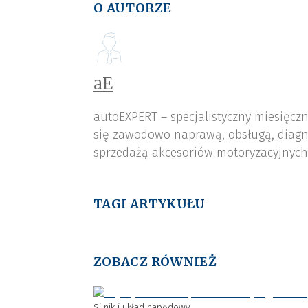
O AUTORZE
aE
autoEXPERT – specjalistyczny miesięcz
się zawodowo naprawą, obsługą, diagn
sprzedażą akcesoriów motoryzacyjnych,
TAGI ARTYKUŁU
ZOBACZ RÓWNIEŻ
Silnik i układ napędowy