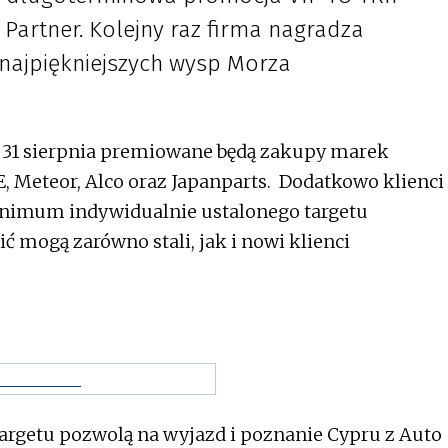
Partner. Kolejny raz firma nagradza
 najpiękniejszych wysp Morza
o 31 sierpnia premiowane będą zakupy marek
 Meteor, Alco oraz Japanparts. Dodatkowo klienci
inimum indywidualnie ustalonego targetu
 mogą zarówno stali, jak i nowi klienci
targetu pozwolą na wyjazd i poznanie Cypru z Auto