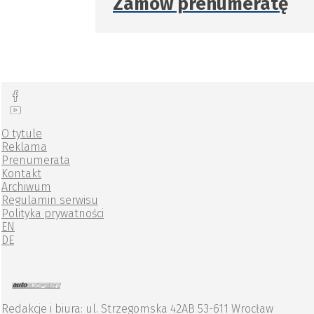
Zamów prenumeratę
O tytule
Reklama
Prenumerata
Kontakt
Archiwum
Regulamin serwisu
Polityka prywatności
EN
DE
Redakcje i biura: ul. Strzegomska 42AB 53-611 Wrocław