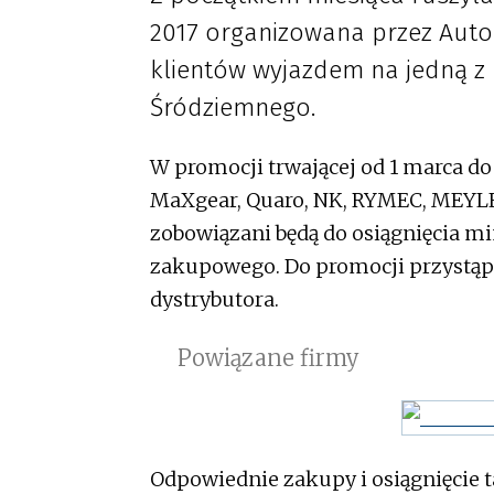
2017 organizowana przez Auto 
klientów wyjazdem na jedną z
Śródziemnego.
W promocji trwającej od 1 marca d
MaXgear, Quaro, NK, RYMEC, MEYLE,
zobowiązani będą do osiągnięcia m
zakupowego. Do promocji przystąpić
dystrybutora.
Powiązane firmy
Odpowiednie zakupy i osiągnięcie 