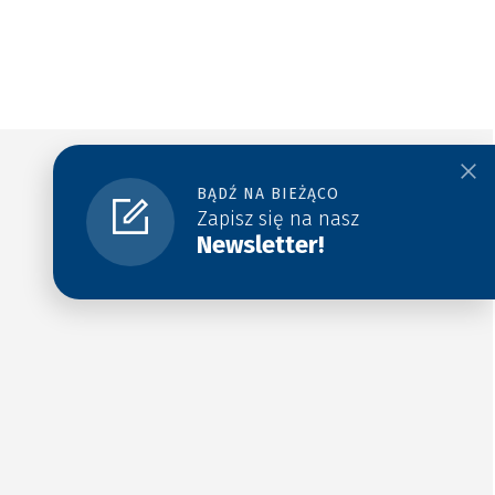
BĄDŹ NA BIEŻĄCO
Zapisz się na nasz
Newsletter!