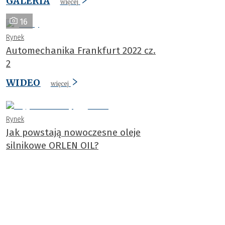
GALERIA
więcej
16
Rynek
Automechanika Frankfurt 2022 cz.
2
WIDEO
więcej
Rynek
Jak powstają nowoczesne oleje
silnikowe ORLEN OIL?