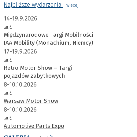
Najbliższe wydarzenia
wiecej
14-19.9.2026
targi
Międzynarodowe Targi Mobilności
IAA Mobility (Monachium, Niemcy)
17-19.9.2026
targi
Retro Motor Show – Targi
pojazdów zabytkowych
8-10.10.2026
targi
Warsaw Motor Show
8-10.10.2026
targi
Automotive Parts Expo