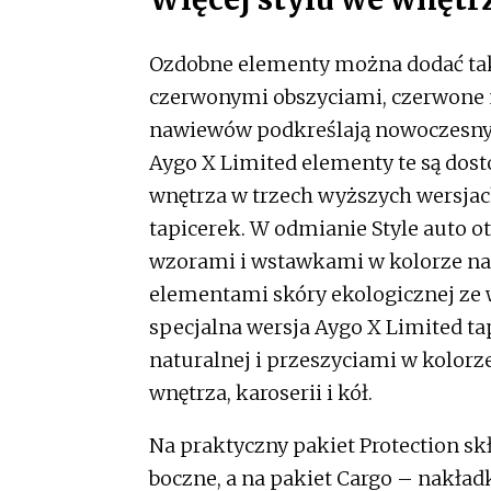
Ozdobne elementy można dodać tak
czerwonymi obszyciami, czerwone n
nawiewów podkreślają nowoczesny c
Aygo X Limited elementy te są dos
wnętrza w trzech wyższych wersjac
tapicerek. W odmianie Style auto 
wzorami i wstawkami w kolorze nad
elementami skóry ekologicznej ze
specjalna wersja Aygo X Limited t
naturalnej i przeszyciami w kolor
wnętrza, karoserii i kół.
Na praktyczny pakiet Protection skł
boczne, a na pakiet Cargo – nakład