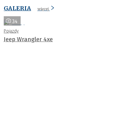
GALERIA
więcej
34
Pojazdy
Jeep Wrangler 4xe