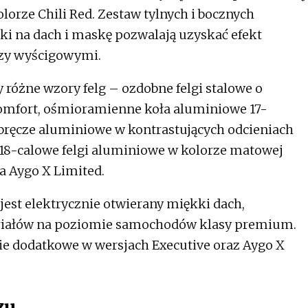
lorze Chili Red. Zestaw tylnych i bocznych
ki na dach i maskę pozwalają uzyskać efekt
czy wyścigowymi.
różne wzory felg – ozdobne felgi stalowe o
i Comfort, ośmioramienne koła aluminiowe 17-
 obręcze aluminiowe w kontrastujących odcieniach
e 18-calowe felgi aluminiowe w kolorze matowej
a Aygo X Limited.
st elektrycznie otwierany miękki dach,
eriałów na poziomie samochodów klasy premium.
ie dodatkowe w wersjach Executive oraz Aygo X
zu