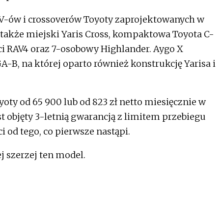
UV-ów i crossoverów Toyoty zaprojektowanych w
 także miejski Yaris Cross, kompaktowa Toyota C-
ści RAV4 oraz 7-osobowy Highlander. Aygo X
A-B, na której oparto również konstrukcję Yarisa i
yoty od 65 900 lub od 823 zł netto miesięcznie w
 objęty 3-letnią gwarancją z limitem przebiegu
 od tego, co pierwsze nastąpi.
j szerzej ten model.