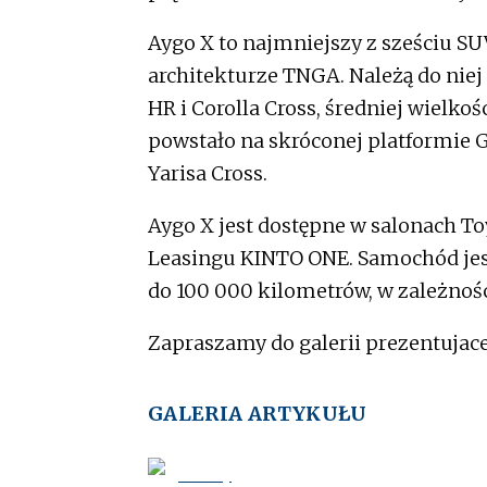
Aygo X to najmniejszy z sześciu S
architekturze TNGA. Należą do niej
HR i Corolla Cross, średniej wielko
powstało na skróconej platformie G
Yarisa Cross.
Aygo X jest dostępne w salonach To
Leasingu KINTO ONE. Samochód jest
do 100 000 kilometrów, w zależności
Zapraszamy do galerii prezentujace
GALERIA ARTYKUŁU