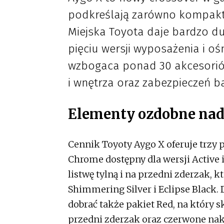
podkreślają zarówno kompakto
Miejska Toyota daje bardzo du
pięciu wersji wyposażenia i o
wzbogaca ponad 30 akcesorió
i wnętrza oraz zabezpieczeń b
Elementy ozdobne nad
Cennik Toyoty Aygo X oferuje trzy 
Chrome dostępny dla wersji Active
listwę tylną i na przedni zderzak, 
Shimmering Silver i Eclipse Black.
dobrać także pakiet Red, na który sk
przedni zderzak oraz czerwone nakł