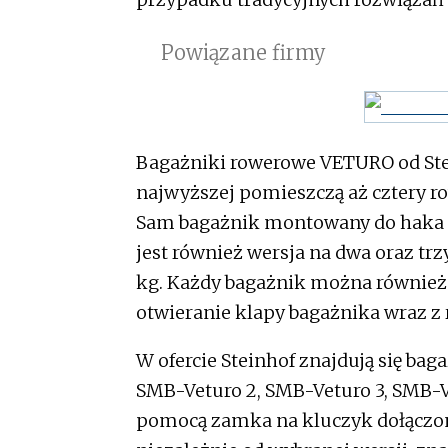
Powiązane firmy
Bagażniki rowerowe VETURO od Stei
najwyższej pomieszczą aż cztery ro
Sam bagażnik montowany do haka h
jest również wersja na dwa oraz tr
kg. Każdy bagażnik można również 
otwieranie klapy bagażnika wraz z
W ofercie Steinhof znajdują się ba
SMB-Veturo 2, SMB-Veturo 3, SMB-Ve
pomocą zamka na kluczyk dołączony