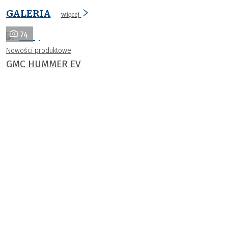
GALERIA
więcej
74
Nowości produktowe
GMC HUMMER EV