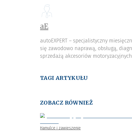
aE
autoEXPERT – specjalistyczny miesięcz
się zawodowo naprawą, obsługą, diagn
sprzedażą akcesoriów motoryzacyjnych,
TAGI ARTYKUŁU
ZOBACZ RÓWNIEŻ
Hamulce i zawieszenie