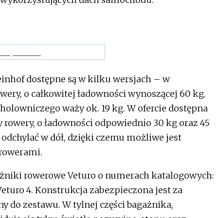
nhof dostępne są w kilku wersjach – w
wery, o całkowitej ładowności wynoszącej 60 kg.
olowniczego waży ok. 19 kg. W ofercie dostępna
zy rowery, o ładowności odpowiednio 30 kg oraz 45
odchylać w dół, dzięki czemu możliwe jest
 rowerami.
gażniki rowerowe Veturo o numerach katalogowych:
turo 4. Konstrukcja zabezpieczona jest za
 do zestawu. W tylnej części bagażnika,