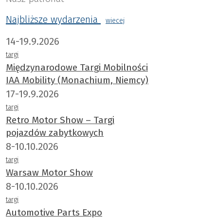
Najbliższe wydarzenia
wiecej
14-19.9.2026
targi
Międzynarodowe Targi Mobilności
IAA Mobility (Monachium, Niemcy)
17-19.9.2026
targi
Retro Motor Show – Targi
pojazdów zabytkowych
8-10.10.2026
targi
Warsaw Motor Show
8-10.10.2026
targi
Automotive Parts Expo