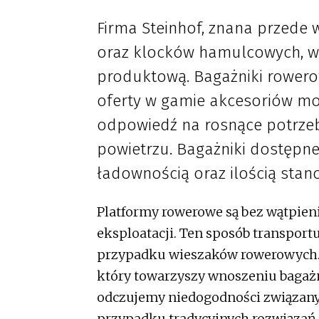
Firma Steinhof, znana przede
oraz klocków hamulcowych, w
produktową. Bagażniki rowerow
oferty w gamie akcesoriów mo
odpowiedź na rosnące potrzeby
powietrzu. Bagażniki dostępne 
ładownością oraz ilością stan
Platformy rowerowe są bez wątpie
eksploatacji. Ten sposób transport
przypadku wieszaków rowerowych. 
który towarzyszy wnoszeniu bagażn
odczujemy niedogodności związany
przypadku tradycyjnych rozwiązań