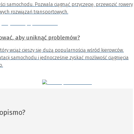
ści samochodu. Pozwala ciągnąć przyczepę, przewozić rowery
owych rozwiązań transportowych.
ntować, aby uniknąć problemów?
który wciąż cieszy się dużą popularnością wśród kierowców.
tacji samochodu i jednocześnie zyskać możliwość ciągnięcia
o.
sopismo?