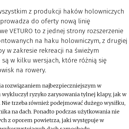
 wszystkim z produkcji haków holowniczych
prowadza do oferty nową linię
e VETURO to z jednej strony rozszerzenie
ntowanych na haku holowniczym, z drugiej
 w zakresie rekreacji na świeżym
są w kilku wersjach, które różnią się
owisk na rowery.
nia rozwiązaniem najbezpieczniejszym w
u wykluczył ryzyko zarysowania tylnej klapy, jak w
Nie trzeba również podejmować dużego wysiłku,
ika na dach. Ponadto podczas użytkowania nie
ch z oporem powietrza, jaki występuje w
 wykorzystujących dach samochodu.