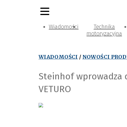
Wiadomości
Technika
motoryzacyjna
WIADOMOŚCI
/
NOWOŚCI PRO
Steinhof wprowadza 
VETURO