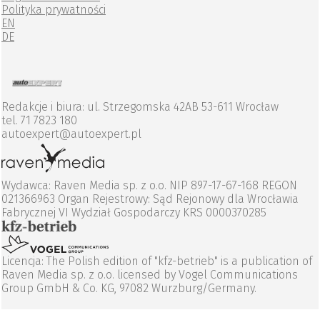
Polityka prywatności
EN
DE
Redakcje i biura: ul. Strzegomska 42AB 53-611 Wrocław
tel. 71 7823 180
autoexpert@autoexpert.pl
Wydawca: Raven Media sp. z o.o. NIP 897-17-67-168 REGON
021366963 Organ Rejestrowy: Sąd Rejonowy dla Wrocławia
Fabrycznej VI Wydział Gospodarczy KRS 0000370285
Licencja: The Polish edition of "kfz-betrieb" is a publication of
Raven Media sp. z o.o. licensed by Vogel Communications
Group GmbH & Co. KG, 97082 Wurzburg/Germany.