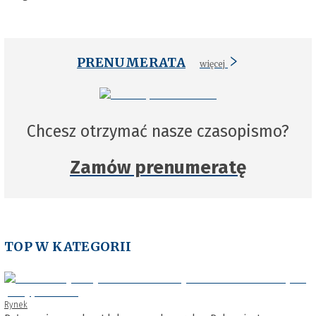
PRENUMERATA
więcej
Chcesz otrzymać nasze czasopismo?
Zamów prenumeratę
TOP W KATEGORII
Rynek