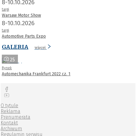
8-10.10.2026
targi
Warsaw Motor Show
8-10.10.2026
targi
Automotive Parts Expo
GALERIA
więcej
25
Rynek
Automechanika Frankfurt 2022 cz. 1
O tytule
Reklama
Prenumerata
Kontakt
Archiwum
Regulamin serwisu