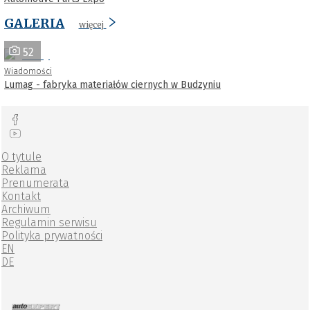
GALERIA
więcej
52
Wiadomości
Lumag - fabryka materiałów ciernych w Budzyniu
O tytule
Reklama
Prenumerata
Kontakt
Archiwum
Regulamin serwisu
Polityka prywatności
EN
DE