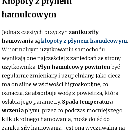
Kłopoty z płynem
hamulcowym
Jedną z częstych przyczyn
zaniku siły
hamowania
są
kłopoty z płynem hamulcowym
.
W normalnym użytkowaniu samochodu
wynikają one najczęściej z zaniedbań ze strony
użytkownika.
Płyn hamulcowy powinien
być
regularnie zmieniany i uzupełniany. Jako ciecz
ma on silne właściwości higroskopijne, co
oznacza, że absorbuje wodę z powietrza, która
osłabia jego parametry.
Spada temperatura
wrzenia
płynu, przez co podczas mocniejszego
kilkukrotnego hamowania, może dojść do
zaniku siły hamowania. Jest ona wyczuwalna na