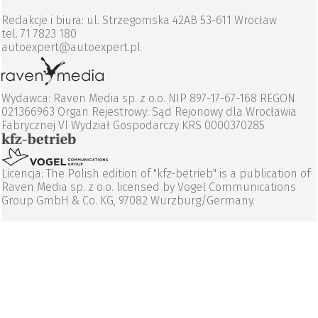
Redakcje i biura: ul. Strzegomska 42AB 53-611 Wrocław
tel. 71 7823 180
autoexpert@autoexpert.pl
Wydawca: Raven Media sp. z o.o. NIP 897-17-67-168 REGON
021366963 Organ Rejestrowy: Sąd Rejonowy dla Wrocławia
Fabrycznej VI Wydział Gospodarczy KRS 0000370285
Licencja: The Polish edition of "kfz-betrieb" is a publication of
Raven Media sp. z o.o. licensed by Vogel Communications
Group GmbH & Co. KG, 97082 Wurzburg/Germany.