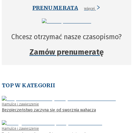
PRENUMERATA
więcej
Chcesz otrzymać nasze czasopismo?
Zamów prenumeratę
TOP W KATEGORII
Hamulce i zawieszenie
Bezpieczeństwo zaczyna się od sworznia wahacza
Hamulce i zawieszenie