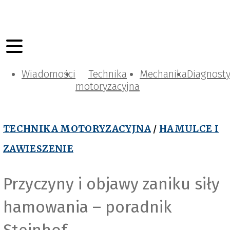
Wiadomości
Technika
Mechanika
Diagnost
motoryzacyjna
TECHNIKA MOTORYZACYJNA
/
HAMULCE I
ZAWIESZENIE
Przyczyny i objawy zaniku siły
hamowania – poradnik
Steinhof