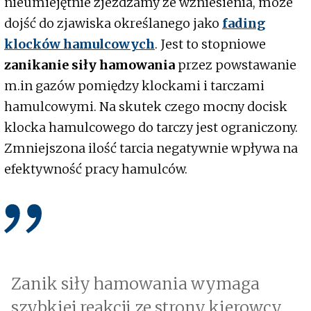
nieumiejętnie zjeżdżamy ze wzniesienia, może
dojść do zjawiska określanego jako
fading
klocków hamulcowych
. Jest to stopniowe
zanikanie siły hamowania
przez powstawanie
m.in gazów pomiędzy klockami i tarczami
hamulcowymi. Na skutek czego mocny docisk
klocka hamulcowego do tarczy jest ograniczony.
Zmniejszona ilość tarcia negatywnie wpływa na
efektywność pracy hamulców.
Zanik siły hamowania wymaga
szybkiej reakcji ze strony kierowcy.