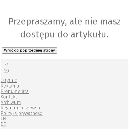
Przepraszamy, ale nie masz
dostępu do artykułu.
Wróć do poprzedniej strony
O tytule
Reklama
Prenumerata
Kontakt
Archiwum
Regulamin serwisu
Polityka prywatności
EN
DE