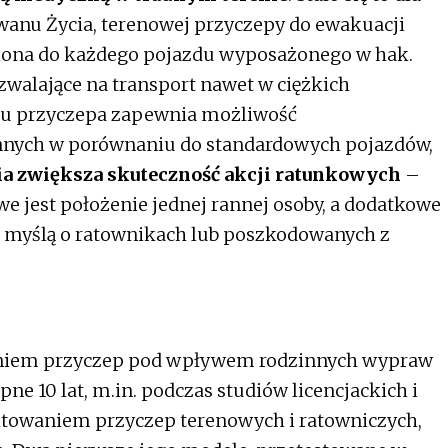
dwanu Życia, terenowej przyczepy do ewakuacji
iona do każdego pojazdu wyposażonego w hak.
ozwalające na transport nawet w ciężkich
mu przyczepa zapewnia możliwość
nnych w porównaniu do standardowych pojazdów,
a zwiększa skuteczność akcji ratunkowych
–
e jest położenie jednej rannej osoby, a dodatkowe
z myślą o ratownikach lub poszkodowanych z
waniem przyczep pod wpływem rodzinnych wypraw
pne 10 lat, m.in. podczas studiów licencjackich i
ktowaniem przyczep terenowych i ratowniczych,