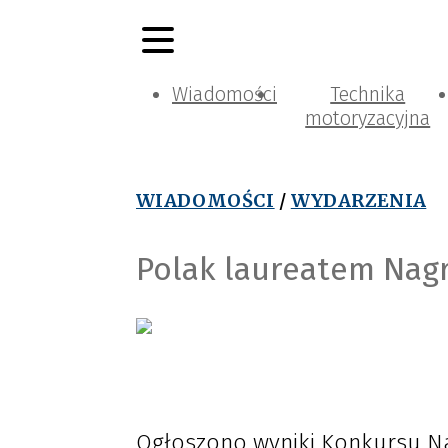
Wiadomości
Technika
motoryzacyjna
WIADOMOŚCI
/
WYDARZENIA
Polak laureatem Nag
Ogłoszono wyniki Konkursu N