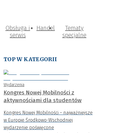
Obsługa i
Handel
Tematy
serwis
specjalne
TOP W KATEGORII
Wydarzenia
Kongres Nowej Mobilności z
aktywnościami dla studentów
Kongres Nowej Mobilności – najważniejsze
w Europie Środkowo-Wschodniej
wydarzenie poświęcone