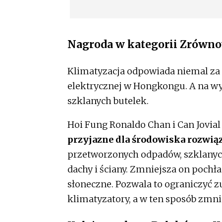
Nagroda w kategorii Zrówn
Klimatyzacja odpowiada niemal za j
elektrycznej w Hongkongu. A na wy
szklanych butelek.
Hoi Fung Ronaldo Chan i Can Jovial
przyjazne dla środowiska rozwią
przetworzonych odpadów, szklany
dachy i ściany. Zmniejsza on pochła
słoneczne. Pozwala to ograniczyć zu
klimatyzatory, a w ten sposób zmni