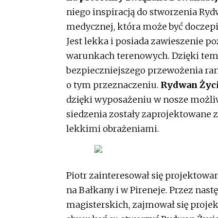
niego inspiracją do stworzenia Ry
medycznej, która może być doczep
Jest lekka i posiada zawieszenie p
warunkach terenowych. Dzięki te
bezpieczniejszego przewożenia ra
o tym przeznaczeniu.
Rydwan Życi
dzięki wyposażeniu w nosze możliw
siedzenia zostały zaprojektowane 
lekkimi obrażeniami.
Piotr zainteresował się projekto
na Bałkany i w Pireneje. Przez nastę
magisterskich, zajmował się proje