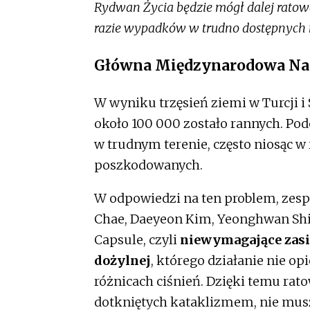
Rydwan Życia będzie mógł dalej ratowa
razie wypadków w trudno dostępnych 
Główna Międzynarodowa Nag
W wyniku trzęsień ziemi w Turcji i 
około 100 000 zostało rannych. Pod
w trudnym terenie, często niosąc w
poszkodowanych.
W odpowiedzi na ten problem, zesp
Chae, Daeyeon Kim, Yeonghwan Shin
Capsule, czyli
niewymagające zasil
dożylnej
, którego działanie nie opi
różnicach ciśnień. Dzięki temu rat
dotkniętych kataklizmem, nie musz