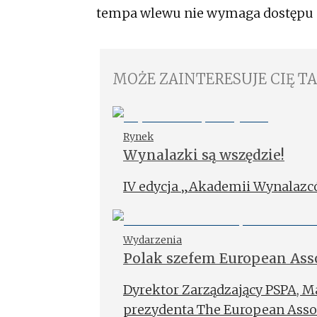
tempa wlewu nie wymaga dostępu 
MOŻE ZAINTERESUJE CIĘ T
Rynek
Wynalazki są wszędzie!
IV edycja „Akademii Wynalazcó
Wydarzenia
Polak szefem European Asso
Dyrektor Zarządzający PSPA, M
prezydenta The European Associ