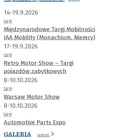
14-19.9.2026
targi
Międzynarodowe Targi Mobilności
IAA Mobility (Monachium, Niemcy)
17-19.9.2026
targi
Retro Motor Show – Targi
pojazdów zabytkowych
8-10.10.2026
targi
Warsaw Motor Show
8-10.10.2026
targi
Automotive Parts Expo
GALERIA
więcej