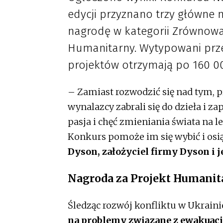
edycji przyznano trzy główne
nagrodę w kategorii Zrównowa
Humanitarny. Wytypowani prze
projektów otrzymają po 160 00
– Zamiast rozwodzić się nad tym, 
wynalazcy zabrali się do dzieła i z
pasja i chęć zmieniania świata na 
Konkurs pomoże im się wybić i osi
Dyson,
założyciel firmy Dyson i j
Nagroda za Projekt Humanita
Śledząc rozwój konfliktu w Ukrain
na problemy związane z ewakuac