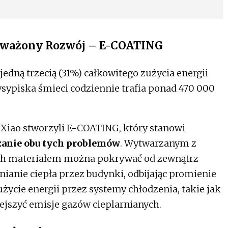
oważony Rozwój – E-COATING
edną trzecią (31%) całkowitego zużycia energii
sypiska śmieci codziennie trafia ponad 470 000
 Xiao stworzyli E-COATING, który stanowi
zanie obu tych problemów
. Wytwarzanym z
ch materiałem można pokrywać od zewnątrz
nianie ciepła przez budynki, odbijając promienie
życie energii przez systemy chłodzenia, takie jak
ejszyć emisje gazów cieplarnianych.