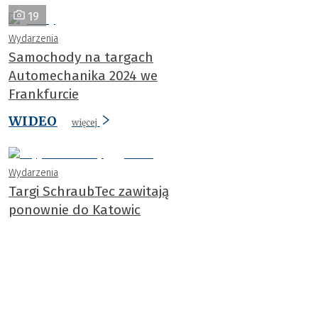
19
Wydarzenia
Samochody na targach
Automechanika 2024 we
Frankfurcie
WIDEO
więcej
Wydarzenia
Targi SchraubTec zawitają
ponownie do Katowic